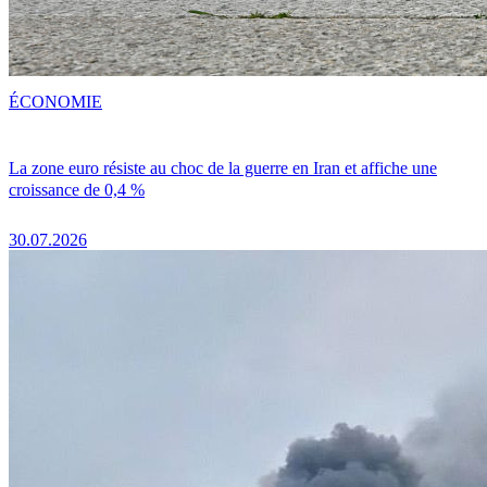
ÉCONOMIE
La zone euro résiste au choc de la guerre en Iran et affiche une
croissance de 0,4 %
30.07.2026