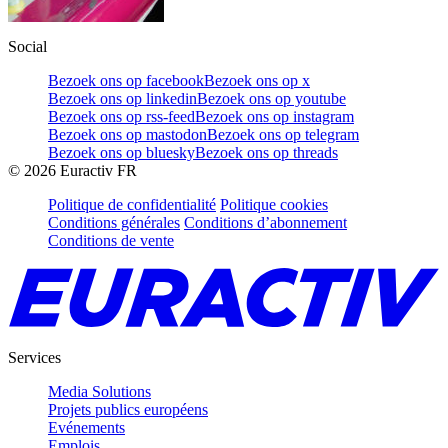
Social
Bezoek ons op facebook
Bezoek ons op x
Bezoek ons op linkedin
Bezoek ons op youtube
Bezoek ons op rss-feed
Bezoek ons op instagram
Bezoek ons op mastodon
Bezoek ons op telegram
Bezoek ons op bluesky
Bezoek ons op threads
©
2026
Euractiv FR
Politique de confidentialité
Politique cookies
Conditions générales
Conditions d’abonnement
Conditions de vente
Services
Media Solutions
Projets publics européens
Evénements
Emplois