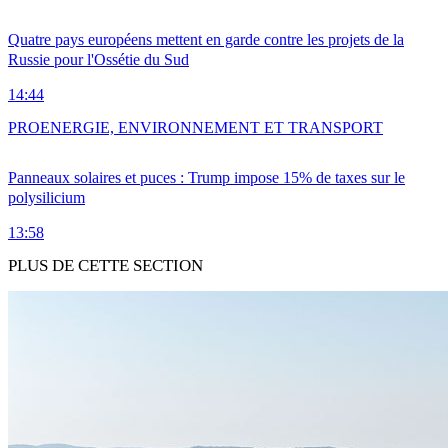
Quatre pays européens mettent en garde contre les projets de la
Russie pour l'Ossétie du Sud
14:44
PRO
ENERGIE, ENVIRONNEMENT ET TRANSPORT
Panneaux solaires et puces : Trump impose 15% de taxes sur le
polysilicium
13:58
PLUS DE CETTE SECTION