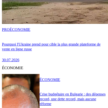
PRO
ÉCONOMIE
Pourquoi l'Ukraine prend pour cible la plus grande plateforme de
vente en ligne russe
30.07.2026
ÉCONOMIE
ÉCONOMIE
Crise budgétaire en Bulgarie : des dépenses
record, une dette record, mais aucune
réforme