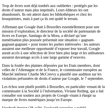
Trop de livres sont déjà tombés aux oubliettes : protégés par les
droits d’auteur mais plus imprimés. Leurs éditeurs les ont
abandonnés. Ils ont atterri dans les bibliothèques et chez les
bouquinistes, mais à part ça ils ont quitté le terrain.
Affirmant que Google était à Bruxelles essentiellement pour une
mission d’exploration, le directeur de la société de partenariats de
livres en Europe, Santiago de la Mora, a déclaré qu’une
numérisation plus poussée présentait une situation « gagnant-
gagnant-gagnant » pour toutes les parties intéressées : les auteurs
auraient une meilleure opportunité d’exposer leur travail, Google
aurait accès à une sélection de livre bien plus large et les utilisateurs
auraient davantage accès à une large gamme d’oeuvres.
Dans la foulée des plaintes déposées par les Etats membres, dont
celles de l’Allemagne et de la France, le commissaire européen au
Marché intérieur Charlie McCreevy a planifié une audition sur les
violations présumées de droits d’auteur par Google, le 7 septembre.
Les échos sont plutôt positifs à Bruxelles, en particulier venant de la
commissaire à la Société à l’information, Viviane Reding, qui a fait
connaître son soutien aux projets de Google visant à élargir sa
marque de livres numériques jusqu’en Europe.
Vendredi dernier (28 août), l’exécutif européen a publié