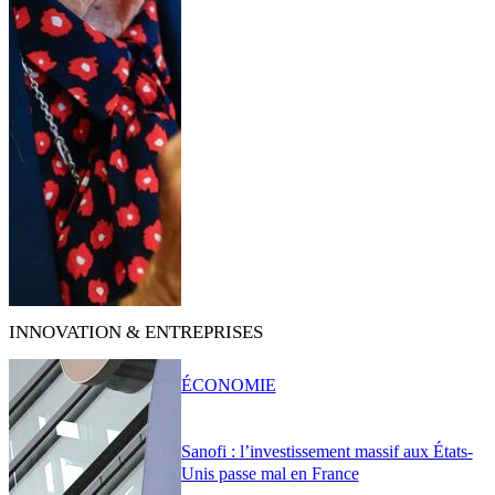
INNOVATION & ENTREPRISES
ÉCONOMIE
Sanofi : l’investissement massif aux États-
Unis passe mal en France