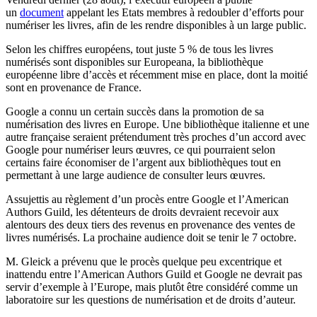
un
document
appelant les Etats membres à redoubler d’efforts pour
numériser les livres, afin de les rendre disponibles à un large public.
Selon les chiffres européens, tout juste 5 % de tous les livres
numérisés sont disponibles sur Europeana, la bibliothèque
européenne libre d’accès et récemment mise en place, dont la moitié
sont en provenance de France.
Google a connu un certain succès dans la promotion de sa
numérisation des livres en Europe. Une bibliothèque italienne et une
autre française seraient prétendument très proches d’un accord avec
Google pour numériser leurs œuvres, ce qui pourraient selon
certains faire économiser de l’argent aux bibliothèques tout en
permettant à une large audience de consulter leurs œuvres.
Assujettis au règlement d’un procès entre Google et l’American
Authors Guild, les détenteurs de droits devraient recevoir aux
alentours des deux tiers des revenus en provenance des ventes de
livres numérisés. La prochaine audience doit se tenir le 7 octobre.
M. Gleick a prévenu que le procès quelque peu excentrique et
inattendu entre l’American Authors Guild et Google ne devrait pas
servir d’exemple à l’Europe, mais plutôt être considéré comme un
laboratoire sur les questions de numérisation et de droits d’auteur.