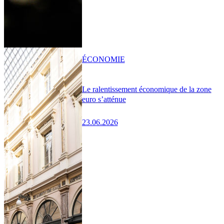
ÉCONOMIE
Le ralentissement économique de la zone
euro s’atténue
23.06.2026