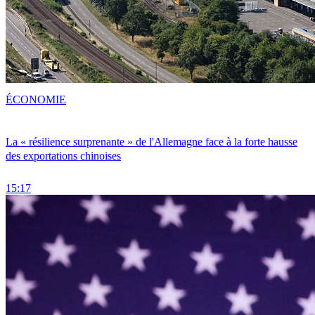
ÉCONOMIE
La « résilience surprenante » de l'Allemagne face à la forte hausse
des exportations chinoises
15:17