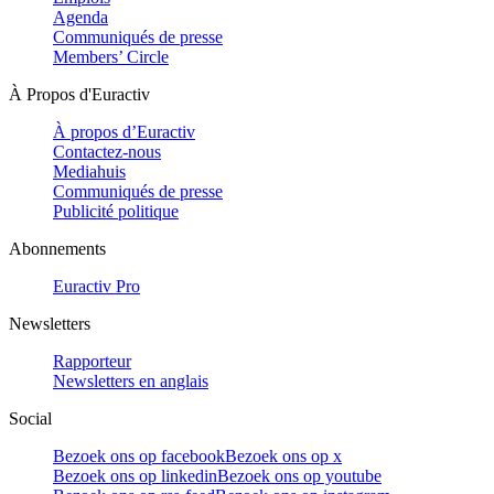
Agenda
Communiqués de presse
Members’ Circle
À Propos d'Euractiv
À propos d’Euractiv
Contactez-nous
Mediahuis
Communiqués de presse
Publicité politique
Abonnements
Euractiv Pro
Newsletters
Rapporteur
Newsletters en anglais
Social
Bezoek ons op facebook
Bezoek ons op x
Bezoek ons op linkedin
Bezoek ons op youtube