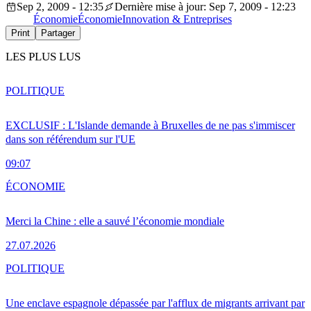
Sep 2, 2009 - 12:35
Dernière mise à jour: Sep 7, 2009 - 12:23
Économie
Économie
Innovation & Entreprises
Print
Partager
LES PLUS LUS
POLITIQUE
EXCLUSIF : L'Islande demande à Bruxelles de ne pas s'immiscer
dans son référendum sur l'UE
09:07
ÉCONOMIE
Merci la Chine : elle a sauvé l’économie mondiale
27.07.2026
POLITIQUE
Une enclave espagnole dépassée par l'afflux de migrants arrivant par