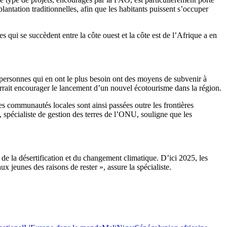
plantation traditionnelles, afin que les habitants puissent s’occuper
 qui se succèdent entre la côte ouest et la côte est de l’Afrique a en
s personnes qui en ont le plus besoin ont des moyens de subvenir à
ourrait encourager le lancement d’un nouvel écotourisme dans la région.
es communautés locales sont ainsi passées outre les frontières
spécialiste de gestion des terres de l’ONU, souligne que les
 de la désertification et du changement climatique. D’ici 2025, les
x jeunes des raisons de rester », assure la spécialiste.