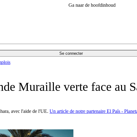
Ga naar de hoofdinhoud
Se connecter
plois
de Muraille verte face au 
hara, avec l'aide de l'UE.
Un article de notre partenaire El País - Planet