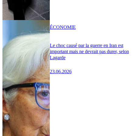
ÉCONOMIE
Le choc causé par la guerre en Iran est
important mais ne devrait pas durer, selon
Lagarde
23.06.2026