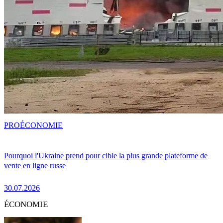
PRO
ÉCONOMIE
Pourquoi l'Ukraine prend pour cible la plus grande plateforme de
vente en ligne russe
30.07.2026
ÉCONOMIE