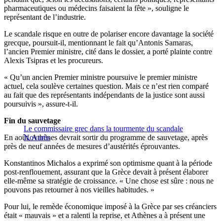
pharmaceutiques ou médecins faisaient la fête », souligne le
représentant de l’industrie.
Le scandale risque en outre de polariser encore davantage la société
grecque, poursuit-il, mentionnant le fait qu’Antonis Samaras,
l’ancien Premier ministre, cité dans le dossier, a porté plainte contre
Alexis Tsipras et les procureurs.
« Qu’un ancien Premier ministre poursuive le premier ministre
actuel, cela soulève certaines question. Mais ce n’est rien comparé
au fait que des représentants indépendants de la justice sont aussi
poursuivis », assure-t-il.
Fin du sauvetage
Le commissaire grec dans la tourmente du scandale
En août, Athènes devrait sortir du programme de sauvetage, après
Novartis
près de neuf années de mesures d’austérités éprouvantes.
Konstantinos Michalos a exprimé son optimisme quant à la période
post-renflouement, assurant que la Grèce devait à présent élaborer
elle-même sa stratégie de croissance. « Une chose est sûre : nous ne
pouvons pas retourner à nos vieilles habitudes. »
Pour lui, le remède économique imposé à la Grèce par ses créanciers
était « mauvais » et a ralenti la reprise, et Athènes a à présent une