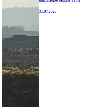
gigafactories dédiées à l’IA
31.07.2026