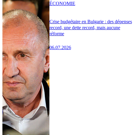
ÉCONOMIE
Crise budgétaire en Bulgarie : des dépenses
record, une dette record, mais aucune
réforme
06.07.2026