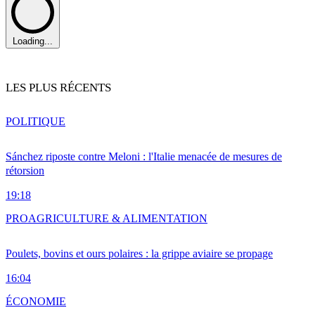
Loading...
LES PLUS RÉCENTS
POLITIQUE
Sánchez riposte contre Meloni : l'Italie menacée de mesures de
rétorsion
19:18
PRO
AGRICULTURE & ALIMENTATION
Poulets, bovins et ours polaires : la grippe aviaire se propage
16:04
ÉCONOMIE