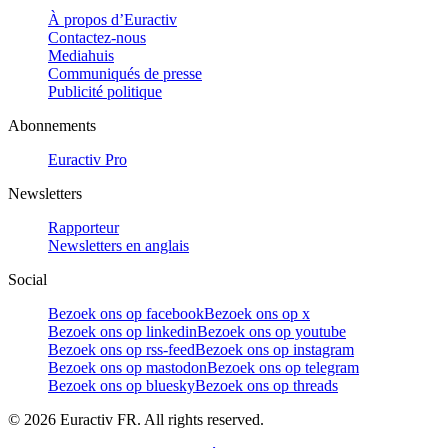
À propos d’Euractiv
Contactez-nous
Mediahuis
Communiqués de presse
Publicité politique
Abonnements
Euractiv Pro
Newsletters
Rapporteur
Newsletters en anglais
Social
Bezoek ons op facebook
Bezoek ons op x
Bezoek ons op linkedin
Bezoek ons op youtube
Bezoek ons op rss-feed
Bezoek ons op instagram
Bezoek ons op mastodon
Bezoek ons op telegram
Bezoek ons op bluesky
Bezoek ons op threads
©
2026
Euractiv FR. All rights reserved.