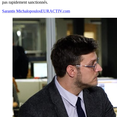
pas rapidement sanctionnés.
Sarantis Michalopoulos
EURACTIV.com