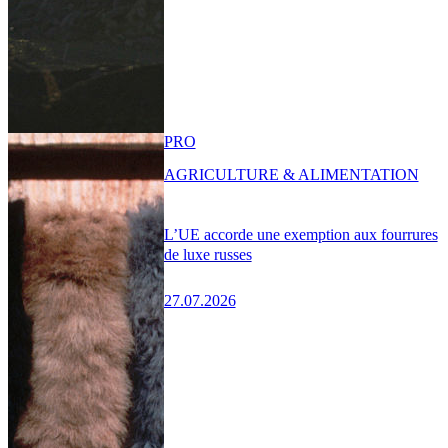
PRO
AGRICULTURE & ALIMENTATION
L’UE accorde une exemption aux fourrures
de luxe russes
27.07.2026