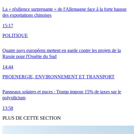
La « résilience surprenante » de l'Allemagne face à la forte hausse
des exportations chinoises
15:17
POLITIQUE
Quatre pays européens mettent en garde contre les projets de la
Russie pour l'Ossétie du Sud
14:44
PRO
ENERGIE, ENVIRONNEMENT ET TRANSPORT
Panneaux solaires et puces : Trump impose 15% de taxes sur le
polysilicium
13:58
PLUS DE CETTE SECTION