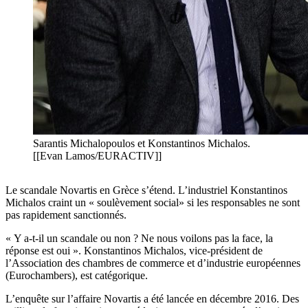
Sarantis Michalopoulos et Konstantinos Michalos.
[[Evan Lamos/EURACTIV]]
Le scandale Novartis en Grèce s’étend. L’industriel Konstantinos
Michalos craint un « soulèvement social» si les responsables ne sont
pas rapidement sanctionnés.
« Y a-t-il un scandale ou non ? Ne nous voilons pas la face, la
réponse est oui ». Konstantinos Michalos, vice-président de
l’Association des chambres de commerce et d’industrie européennes
(Eurochambers), est catégorique.
L’enquête sur l’affaire Novartis a été lancée en décembre 2016. Des