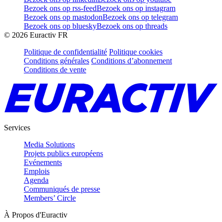
Bezoek ons op rss-feed
Bezoek ons op instagram
Bezoek ons op mastodon
Bezoek ons op telegram
Bezoek ons op bluesky
Bezoek ons op threads
©
2026
Euractiv FR
Politique de confidentialité
Politique cookies
Conditions générales
Conditions d’abonnement
Conditions de vente
Services
Media Solutions
Projets publics européens
Evénements
Emplois
Agenda
Communiqués de presse
Members’ Circle
À Propos d'Euractiv