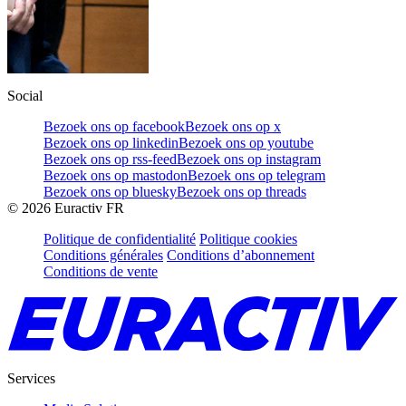
Social
Bezoek ons op facebook
Bezoek ons op x
Bezoek ons op linkedin
Bezoek ons op youtube
Bezoek ons op rss-feed
Bezoek ons op instagram
Bezoek ons op mastodon
Bezoek ons op telegram
Bezoek ons op bluesky
Bezoek ons op threads
©
2026
Euractiv FR
Politique de confidentialité
Politique cookies
Conditions générales
Conditions d’abonnement
Conditions de vente
Services