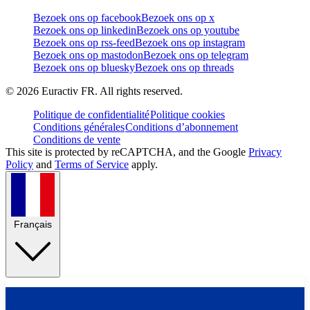
Bezoek ons op facebook
Bezoek ons op x
Bezoek ons op linkedin
Bezoek ons op youtube
Bezoek ons op rss-feed
Bezoek ons op instagram
Bezoek ons op mastodon
Bezoek ons op telegram
Bezoek ons op bluesky
Bezoek ons op threads
©
2026
Euractiv FR. All rights reserved.
Politique de confidentialité
Politique cookies
Conditions générales
Conditions d’abonnement
Conditions de vente
This site is protected by reCAPTCHA, and the Google
Privacy
Policy
and
Terms of Service
apply.
Français