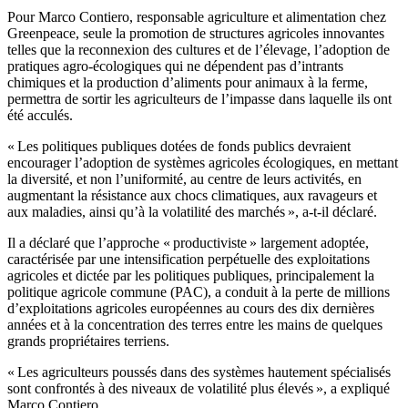
Pour Marco Contiero, responsable agriculture et alimentation chez
Greenpeace, seule la promotion de structures agricoles innovantes
telles que la reconnexion des cultures et de l’élevage, l’adoption de
pratiques agro-écologiques qui ne dépendent pas d’intrants
chimiques et la production d’aliments pour animaux à la ferme,
permettra de sortir les agriculteurs de l’impasse dans laquelle ils ont
été acculés.
« Les politiques publiques dotées de fonds publics devraient
encourager l’adoption de systèmes agricoles écologiques, en mettant
la diversité, et non l’uniformité, au centre de leurs activités, en
augmentant la résistance aux chocs climatiques, aux ravageurs et
aux maladies, ainsi qu’à la volatilité des marchés », a-t-il déclaré.
Il a déclaré que l’approche « productiviste » largement adoptée,
caractérisée par une intensification perpétuelle des exploitations
agricoles et dictée par les politiques publiques, principalement la
politique agricole commune (PAC), a conduit à la perte de millions
d’exploitations agricoles européennes au cours des dix dernières
années et à la concentration des terres entre les mains de quelques
grands propriétaires terriens.
« Les agriculteurs poussés dans des systèmes hautement spécialisés
sont confrontés à des niveaux de volatilité plus élevés », a expliqué
Marco Contiero.