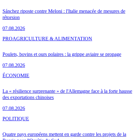
Sánchez riposte contre Meloni : l'Italie menacée de mesures de
rétorsion
07.08.2026
PRO
AGRICULTURE & ALIMENTATION
Poulets, bovins et ours polaires : la grippe aviaire se propage
07.08.2026
ÉCONOMIE
La « résilience surprenante » de l'Allemagne face à la forte hausse
des exportations chinoises
07.08.2026
POLITIQUE
Quatre pays européens mettent en garde contre les projets de la