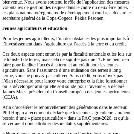
bienvenue. Nous avons soutenu le rôle de l’application des mesures
volontaires de gestion des risques dans le cadre du deuxième pilier,
les plans nationaux/régionaux de développement rural », a déclaré le
secrétaire général de la Copa-Cogeca, Pekka Pesonen.
Jeunes agriculteurs et éducation
Pour les jeunes agriculteurs, l’un des obstacles les plus importants à
l’investissement dans l’agriculture est l’accès à la terre et au crédit.
Ces deux aspects sont entravés par la fiscalité nationale et les lois sur
le transfert de terres, mais cela ne signifie pas que l’UE ne peut rien
faire pour faciliter l’accès à la terre et au crédit pour les jeunes
agriculteurs. Sans l’assurance d’une utilisation des terres à long
terme, vous ne pouvez pas cultiver. Sans crédit, vous n’avez pas
l’élan nécessaire pour lancer votre entreprise et la faire fonctionner
ou la développer afin qu’elle soit solide pour l’avenir », a déclaré
Jannes Maes, président du Conseil européen des jeunes agriculteurs
(CEJA).
Afin d’accélérer le renouvellement des générations dans le secteur,
Phil Hogan a récemment déclaré que les jeunes agriculteurs auraient
besoin d’une « place particulière » dans la PAC post-2020, et qu’ils
se verraient donc attribuer des incitatifs supplémentaires.
« Nous devons nous rendre compte que l’agriculture, avec ses