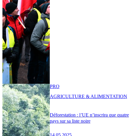
PRO
AGRICULTURE & ALIMENTATION
Déforestation : l’UE n’inscrira que quatre
pays sur sa liste noire
14.05.2025