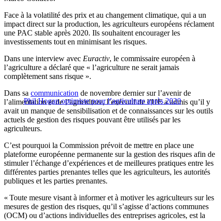
Face à la volatilité des prix et au changement climatique, qui a un
impact direct sur la production, les agriculteurs européens réclament
une PAC stable après 2020. Ils souhaitent encourager les
investissements tout en minimisant les risques.
Dans une interview avec
Euractiv
, le commissaire européen à
l’agriculture a déclaré que « l’agriculture ne serait jamais
complètement sans risque ».
Dans sa
communication
de novembre dernier sur l’avenir de
Phil Hogan optimiste pour l’agriculture après 2020
l’alimentation et de l’agriculture, l’exécutif de l’UE a admis qu’il y
avait un manque de sensibilisation et de connaissances sur les outils
actuels de gestion des risques pouvant être utilisés par les
agriculteurs.
C’est pourquoi la Commission prévoit de mettre en place une
plateforme européenne permanente sur la gestion des risques afin de
stimuler l’échange d’expériences et de meilleures pratiques entre les
différentes parties prenantes telles que les agriculteurs, les autorités
publiques et les parties prenantes.
« Toute mesure visant à informer et à motiver les agriculteurs sur les
mesures de gestion des risques, qu’il s’agisse d’actions communes
(OCM) ou d’actions individuelles des entreprises agricoles, est la