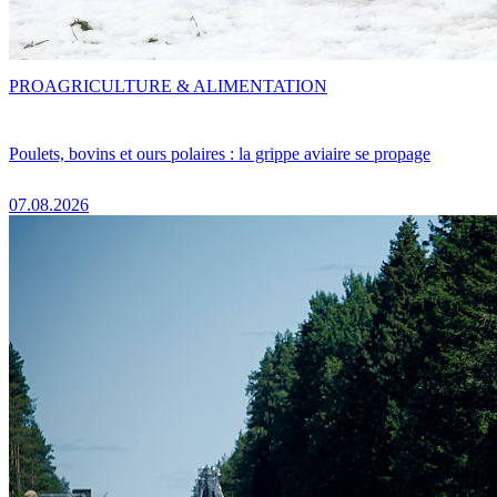
PRO
AGRICULTURE & ALIMENTATION
Poulets, bovins et ours polaires : la grippe aviaire se propage
07.08.2026