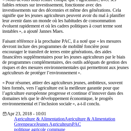
faibles retours sur investissement, fonctionne avec des
investissements sur des décennies et même des générations. Cela
signifie que les jeunes agriculteurs peuvent avoir du mal à planifier
leur avenir dans un monde où les habitudes de consommation
évoluent rapidement et où les cadres politiques à court terme sont
instables », a ajouté Jannes Maes.
Faisant référence à la prochaine PAC, il a noté que « les mesures
devront inclure des programmes de mobilité foncière pour
encourager le transfert de terres entre générations, des aides
financières supplémentaires pour les jeunes agriculteurs par le biais
de programmes complémentaires, des outils adéquats de gestion des
risques et des mesures environnementales qui permettront aux jeunes
agriculteurs de protéger l’environnement ».
« Pour résumer, attirer des agriculteurs jeunes, ambitieux, souvent
bien formés, vers l’agriculture est la meilleure garantie pour que
l’agriculture européenne progresse et continue d’innover dans des
domaines tels que le développement économique, le progrès
environnemental et l’inclusion sociale », a-t-il conclu.
Apr 23, 2018 - 10:01
Agriculture & Alimentation
Agriculture & Alimentation
Greenpeace
Jeunes Agriculteurs
PAC
politique agricole commune