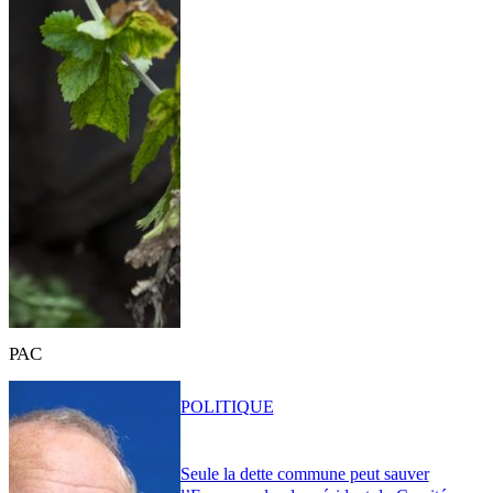
PAC
POLITIQUE
Seule la dette commune peut sauver