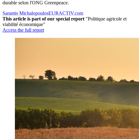
durable selon l'ONG Greenpeace.
Sarantis Michalopoulos
EURACTIV.com
This article is part of our special report
"Politique agricole et
viabilité économique"
Access the full report