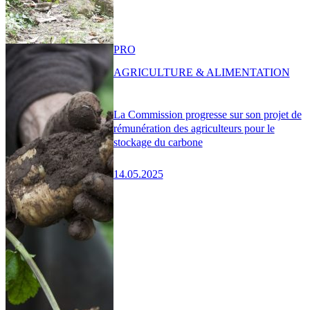
PRO
AGRICULTURE & ALIMENTATION
La Commission progresse sur son projet de
rémunération des agriculteurs pour le
stockage du carbone
14.05.2025