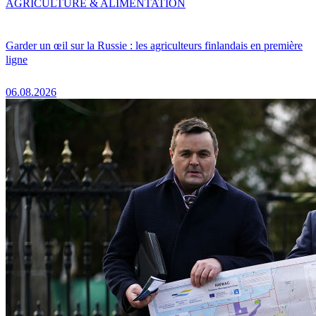
AGRICULTURE & ALIMENTATION
Garder un œil sur la Russie : les agriculteurs finlandais en première
ligne
06.08.2026