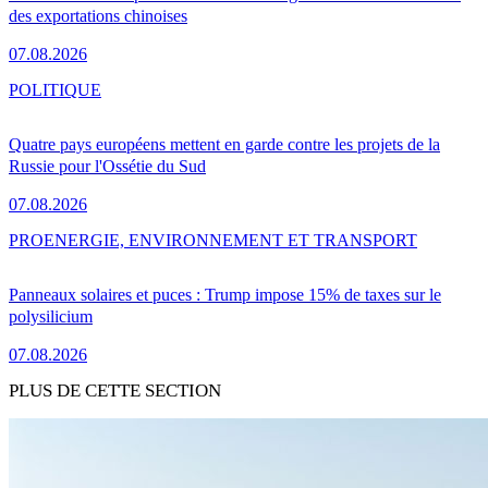
des exportations chinoises
07.08.2026
POLITIQUE
Quatre pays européens mettent en garde contre les projets de la
Russie pour l'Ossétie du Sud
07.08.2026
PRO
ENERGIE, ENVIRONNEMENT ET TRANSPORT
Panneaux solaires et puces : Trump impose 15% de taxes sur le
polysilicium
07.08.2026
PLUS DE CETTE SECTION