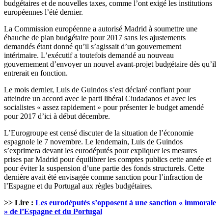
budgétaires et de nouvelles taxes, comme l’ont exigé les institutions
européennes l’été dernier.
La Commission européenne a autorisé Madrid à soumettre une
ébauche de plan budgétaire pour 2017 sans les ajustements
demandés étant donné qu’il s’agissait d’un gouvernement
intérimaire. L’exécutif a toutefois demandé au nouveau
gouvernement d’envoyer un nouvel avant-projet budgétaire dès qu’il
entrerait en fonction.
Le mois dernier, Luis de Guindos s’est déclaré confiant pour
atteindre un accord avec le parti libéral Ciudadanos et avec les
socialistes « assez rapidement » pour présenter le budget amendé
pour 2017 d’ici à début décembre.
L’Eurogroupe est censé discuter de la situation de l’économie
espagnole le 7 novembre. Le lendemain, Luis de Guindos
s’exprimera devant les eurodéputés pour expliquer les mesures
prises par Madrid pour équilibrer les comptes publics cette année et
pour éviter la suspension d’une partie des fonds structurels. Cette
dernière avait été envisagée comme sanction pour l’infraction de
l’Espagne et du Portugal aux règles budgétaires.
>> Lire :
Les eurodéputés s’opposent à une sanction « immorale
» de l’Espagne et du Portugal