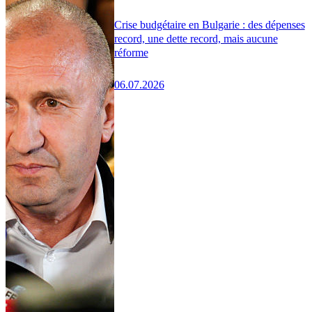
Crise budgétaire en Bulgarie : des dépenses
record, une dette record, mais aucune
réforme
06.07.2026