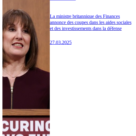
La ministre britannique des Finances
annonce des coupes dans les aides sociales
et des investissements dans la défense
27.03.2025