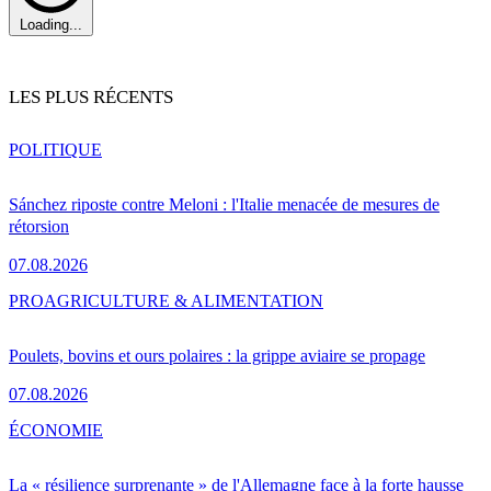
Loading...
LES PLUS RÉCENTS
POLITIQUE
Sánchez riposte contre Meloni : l'Italie menacée de mesures de
rétorsion
07.08.2026
PRO
AGRICULTURE & ALIMENTATION
Poulets, bovins et ours polaires : la grippe aviaire se propage
07.08.2026
ÉCONOMIE
La « résilience surprenante » de l'Allemagne face à la forte hausse