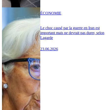
ÉCONOMIE
Le choc causé par la guerre en Iran est
important mais ne devrait pas durer, selon
Lagarde
23.06.2026