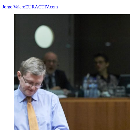
Jorge Valero
EURACTIV.com