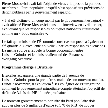
Pierre Moscovici avait fait l’objet de vives critiques de la part des
membres du Parti populaire lorsqu’il s’est opposé aux prévisions de
déficit publiées par le gouvernement espagnol.
« J’ai été victime d’un coup monté par le gouvernement espagnol »,
avait affirmé Pierre Moscovici dans une interview en avril dernier,
expliquant que les responsables politiques nationaux l’utilisaient
comme un « bouc émissaire ».
Le fait que ministre de l’Économie conserve son poste a également
été qualifié d’« excellente nouvelle » par les responsables allemands.
La même source a rappelé la bonne coopération entre
Luis de Guindos et le ministre allemand des Finances,
Wolfgang Schäuble.
Programme chargé à Bruxelles
Bruxelles accaparera une grande partie de l’agenda de
Luis de Guindos pour la première semaine de son nouveau mandat.
Lundi 7 novembre, il expliquera à ses collègues de l’Eurogroupe
comment le gouvernement minoritaire compte atteindre l’objectif de
déficit de 3,1 % du PIB l’année prochaine.
Le nouveau gouvernement minoritaire du Parti populaire doit
adopter plus de 5 milliards d’euros (0,5 % du PIB) de coupes