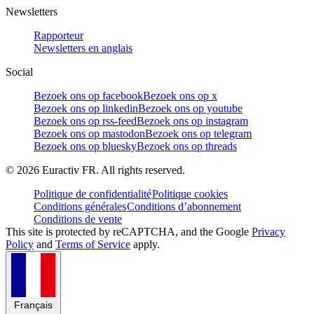
Newsletters
Rapporteur
Newsletters en anglais
Social
Bezoek ons op facebook
Bezoek ons op x
Bezoek ons op linkedin
Bezoek ons op youtube
Bezoek ons op rss-feed
Bezoek ons op instagram
Bezoek ons op mastodon
Bezoek ons op telegram
Bezoek ons op bluesky
Bezoek ons op threads
©
2026
Euractiv FR. All rights reserved.
Politique de confidentialité
Politique cookies
Conditions générales
Conditions d’abonnement
Conditions de vente
This site is protected by reCAPTCHA, and the Google
Privacy
Policy
and
Terms of Service
apply.
Français