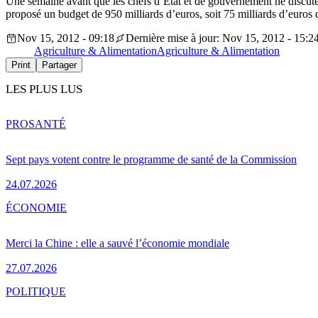
Une semaine avant que les chefs d’État et de gouvernement ne discu
proposé un budget de 950 milliards d’euros, soit 75 milliards d’euro
Nov 15, 2012 - 09:18
Dernière mise à jour: Nov 15, 2012 - 15:2
Agriculture & Alimentation
Agriculture & Alimentation
Print
Partager
LES PLUS LUS
PRO
SANTÉ
Sept pays votent contre le programme de santé de la Commission
24.07.2026
ÉCONOMIE
Merci la Chine : elle a sauvé l’économie mondiale
27.07.2026
POLITIQUE