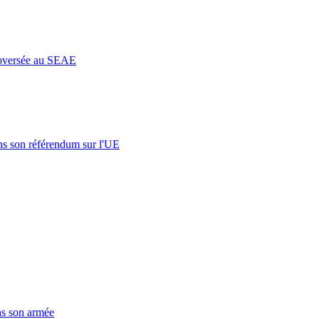
roversée au SEAE
s son référendum sur l'UE
ns son armée