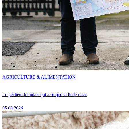
AGRICULTURE & ALIMENTATION
Le pêcheur irlandais qui a stoppé la flotte russe
05.08.2026