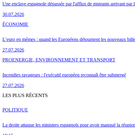
Une enclave espagnole dépassée par l'afflux de migrants arrivant par 
30.07.2026
ÉCONOMIE
L’euro en mèmes : quand les Européens détournent les nouveaux bille
27.07.2026
PRO
ENERGIE, ENVIRONNEMENT ET TRANSPORT
Incendies ravageurs : l'exécutif européen reconnaît être submergé
27.07.2026
LES PLUS RÉCENTS
POLITIQUE
La droite attaque les ministres espagnols pour avoir manqué la réunio