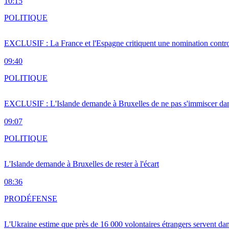
10:15
POLITIQUE
EXCLUSIF : La France et l'Espagne critiquent une nomination cont
09:40
POLITIQUE
EXCLUSIF : L'Islande demande à Bruxelles de ne pas s'immiscer dan
09:07
POLITIQUE
L'Islande demande à Bruxelles de rester à l'écart
08:36
PRO
DÉFENSE
L'Ukraine estime que près de 16 000 volontaires étrangers servent da