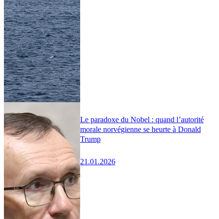
Le paradoxe du Nobel : quand l’autorité
morale norvégienne se heurte à Donald
Trump
21.01.2026