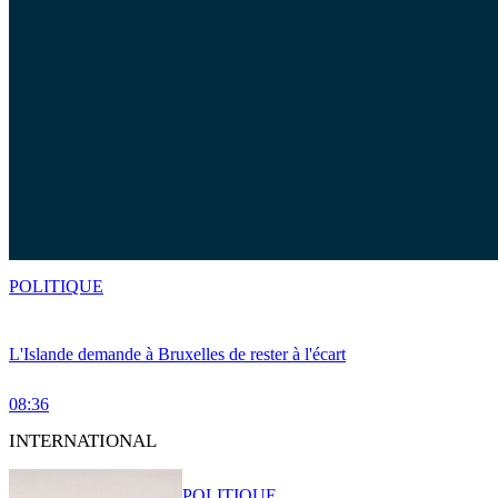
POLITIQUE
L'Islande demande à Bruxelles de rester à l'écart
08:36
INTERNATIONAL
POLITIQUE