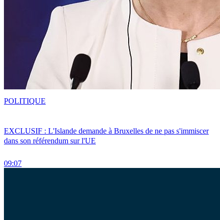
POLITIQUE
EXCLUSIF : L'Islande demande à Bruxelles de ne pas s'immiscer
dans son référendum sur l'UE
09:07