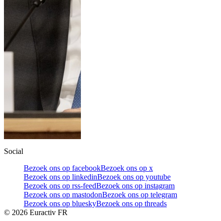
Social
Bezoek ons op facebook
Bezoek ons op x
Bezoek ons op linkedin
Bezoek ons op youtube
Bezoek ons op rss-feed
Bezoek ons op instagram
Bezoek ons op mastodon
Bezoek ons op telegram
Bezoek ons op bluesky
Bezoek ons op threads
©
2026
Euractiv FR