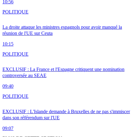
10:56
POLITIQUE
La droite attaque les ministres espagnols pour avoir manqué la
réunion de l'UE sur Ceuta
10:15
POLITIQUE
EXCLUSIF : La France et l'Espagne critiquent une nomination
controversée au SEAE
09:40
POLITIQUE
EXCLUSIF : L'Islande demande à Bruxelles de ne pas s'immiscer
dans son référendum sur l'UE
09:07