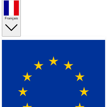
Français