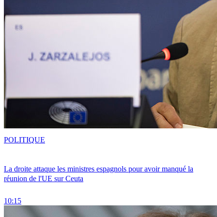
POLITIQUE
La droite attaque les ministres espagnols pour avoir manqué la
réunion de l'UE sur Ceuta
10:15