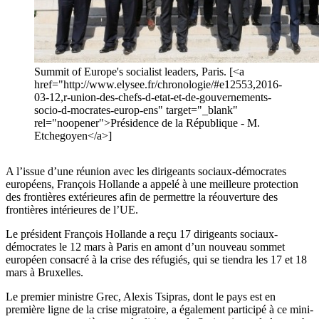
Summit of Europe's socialist leaders, Paris. [<a
href="http://www.elysee.fr/chronologie/#e12553,2016-
03-12,r-union-des-chefs-d-etat-et-de-gouvernements-
socio-d-mocrates-europ-ens" target="_blank"
rel="noopener">Présidence de la République - M.
Etchegoyen</a>]
A l’issue d’une réunion avec les dirigeants sociaux-démocrates
européens, François Hollande a appelé à une meilleure protection
des frontières extérieures afin de permettre la réouverture des
frontières intérieures de l’UE.
Le président François Hollande a reçu 17 dirigeants sociaux-
démocrates le 12 mars à Paris en amont d’un nouveau sommet
européen consacré à la crise des réfugiés, qui se tiendra les 17 et 18
mars à Bruxelles.
Le premier ministre Grec, Alexis Tsipras, dont le pays est en
première ligne de la crise migratoire, a également participé à ce mini-