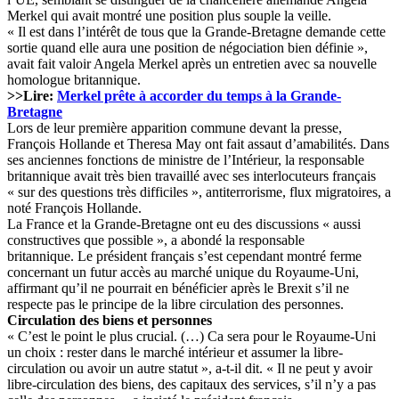
Merkel qui avait montré une position plus souple la veille.
« Il est dans l’intérêt de tous que la Grande-Bretagne demande cette
sortie quand elle aura une position de négociation bien définie »,
avait fait valoir Angela Merkel après un entretien avec sa nouvelle
homologue britannique.
>>Lire:
Merkel prête à accorder du temps à la Grande-
Bretagne
Lors de leur première apparition commune devant la presse,
François Hollande et Theresa May ont fait assaut d’amabilités. Dans
ses anciennes fonctions de ministre de l’Intérieur, la responsable
britannique avait très bien travaillé avec ses interlocuteurs français
« sur des questions très difficiles », antiterrorisme, flux migratoires, a
noté François Hollande.
La France et la Grande-Bretagne ont eu des discussions « aussi
constructives que possible », a abondé la responsable
britannique. Le président français s’est cependant montré ferme
concernant un futur accès au marché unique du Royaume-Uni,
affirmant qu’il ne pourrait en bénéficier après le Brexit s’il ne
respecte pas le principe de la libre circulation des personnes.
Circulation des biens et personnes
« C’est le point le plus crucial. (…) Ca sera pour le Royaume-Uni
un choix : rester dans le marché intérieur et assumer la libre-
circulation ou avoir un autre statut », a-t-il dit. « Il ne peut y avoir
libre-circulation des biens, des capitaux des services, s’il n’y a pas