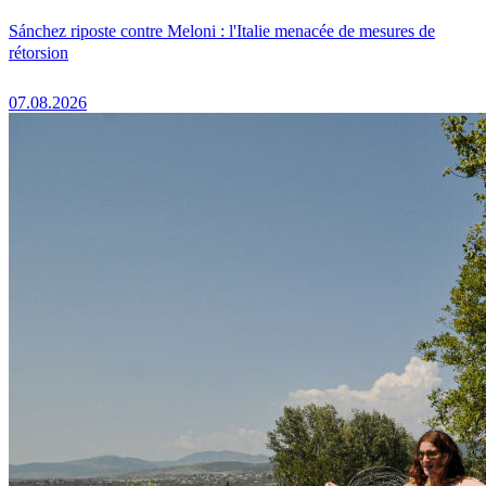
Sánchez riposte contre Meloni : l'Italie menacée de mesures de
rétorsion
07.08.2026