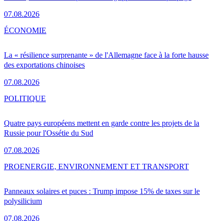
07.08.2026
ÉCONOMIE
La « résilience surprenante » de l'Allemagne face à la forte hausse
des exportations chinoises
07.08.2026
POLITIQUE
Quatre pays européens mettent en garde contre les projets de la
Russie pour l'Ossétie du Sud
07.08.2026
PRO
ENERGIE, ENVIRONNEMENT ET TRANSPORT
Panneaux solaires et puces : Trump impose 15% de taxes sur le
polysilicium
07.08.2026