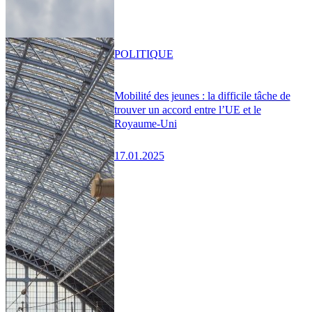
POLITIQUE
Mobilité des jeunes : la difficile tâche de
trouver un accord entre l’UE et le
Royaume-Uni
17.01.2025