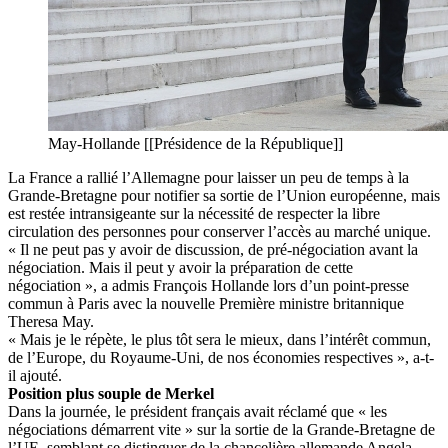
May-Hollande [[Présidence de la République]]
La France a rallié l’Allemagne pour laisser un peu de temps à la
Grande-Bretagne pour notifier sa sortie de l’Union européenne, mais
est restée intransigeante sur la nécessité de respecter la libre
circulation des personnes pour conserver l’accès au marché unique.
« Il ne peut pas y avoir de discussion, de pré-négociation avant la
négociation. Mais il peut y avoir la préparation de cette
négociation », a admis François Hollande lors d’un point-presse
commun à Paris avec la nouvelle Première ministre britannique
Theresa May.
« Mais je le répète, le plus tôt sera le mieux, dans l’intérêt commun,
de l’Europe, du Royaume-Uni, de nos économies respectives », a-t-
il ajouté.
Position plus souple de Merkel
Dans la journée, le président français avait réclamé que « les
négociations démarrent vite » sur la sortie de la Grande-Bretagne de
l’UE, semblant se distinguer de la chancelière allemande Angela