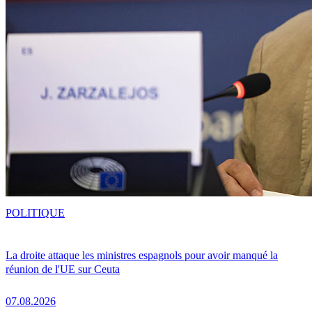
POLITIQUE
La droite attaque les ministres espagnols pour avoir manqué la
réunion de l'UE sur Ceuta
07.08.2026