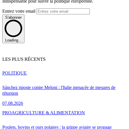
Indispensable pour suivre la politique européenne.
Entrez votre email
S'abonner
Loading...
LES PLUS RÉCENTS
POLITIQUE
Sánchez riposte contre Meloni : l'Italie menacée de mesures de
rétorsion
07.08.2026
PRO
AGRICULTURE & ALIMENTATION
Poulets, bovins et ours polaires : la grippe aviaire se propage