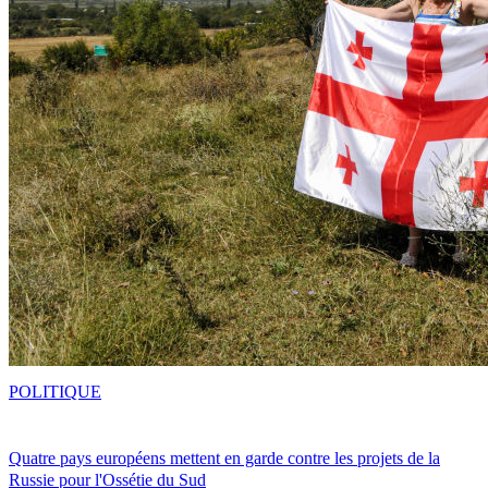
POLITIQUE
Quatre pays européens mettent en garde contre les projets de la
Russie pour l'Ossétie du Sud