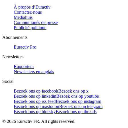
À propos d’Euractiv
Contactez-nous
Mediahuis
Communiqués de presse
Publicité politique
Abonnements
Euractiv Pro
Newsletters
Rapporteur
Newsletters en anglais
Social
Bezoek ons op facebook
Bezoek ons op x
Bezoek ons op linkedin
Bezoek ons op youtube
Bezoek ons op rss-feed
Bezoek ons op instagram
Bezoek ons op mastodon
Bezoek ons op telegram
Bezoek ons op bluesky
Bezoek ons op threads
©
2026
Euractiv FR. All rights reserved.