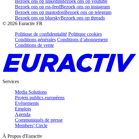
Bezoek ons op linkedin
Bezoek ons op youtube
Bezoek ons op rss-feed
Bezoek ons op instagram
Bezoek ons op mastodon
Bezoek ons op telegram
Bezoek ons op bluesky
Bezoek ons op threads
©
2026
Euractiv FR
Politique de confidentialité
Politique cookies
Conditions générales
Conditions d’abonnement
Conditions de vente
Services
Media Solutions
Projets publics européens
Evénements
Emplois
Agenda
Communiqués de presse
Members’ Circle
À Propos d'Euractiv