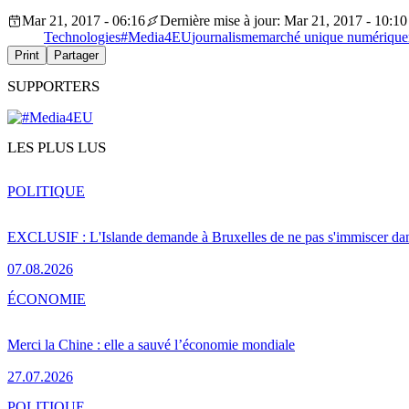
Mar 21, 2017 - 06:16
Dernière mise à jour: Mar 21, 2017 - 10:10
Technologies
#Media4EU
journalisme
marché unique numérique
Print
Partager
SUPPORTERS
LES PLUS LUS
POLITIQUE
EXCLUSIF : L'Islande demande à Bruxelles de ne pas s'immiscer dan
07.08.2026
ÉCONOMIE
Merci la Chine : elle a sauvé l’économie mondiale
27.07.2026
POLITIQUE