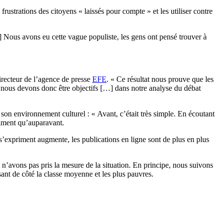
ustrations des citoyens « laissés pour compte » et les utiliser contre
…] Nous avons eu cette vague populiste, les gens ont pensé trouver à
directeur de l’agence de presse
EFE
. « Ce résultat nous prouve que les
, nous devons donc être objectifs […] dans notre analyse du débat
son environnement culturel : « Avant, c’était très simple. En écoutant
riment qu’auparavant.
s’expriment augmente, les publications en ligne sont de plus en plus
 n’avons pas pris la mesure de la situation. En principe, nous suivons
ssant de côté la classe moyenne et les plus pauvres.