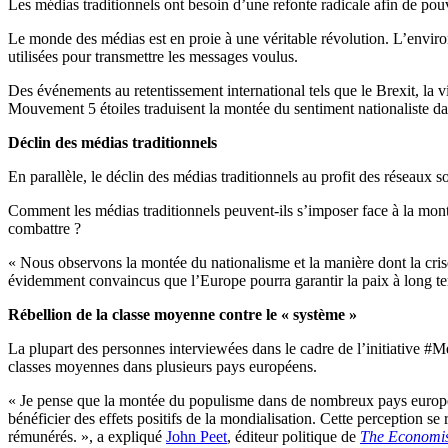
Les médias traditionnels ont besoin d’une refonte radicale afin de pou
Le monde des médias est en proie à une véritable révolution. L’envir
utilisées pour transmettre les messages voulus.
Des événements au retentissement international tels que le Brexit, la 
Mouvement 5 étoiles traduisent la montée du sentiment nationaliste dan
Déclin des médias traditionnels
En parallèle, le déclin des médias traditionnels au profit des réseaux 
Comment les médias traditionnels peuvent-ils s’imposer face à la monté
combattre ?
« Nous observons la montée du nationalisme et la manière dont la cri
évidemment convaincus que l’Europe pourra garantir la paix à long term
Rébellion de la classe moyenne contre le « système »
La plupart des personnes interviewées dans le cadre de l’initiative 
classes moyennes dans plusieurs pays européens.
« Je pense que la montée du populisme dans de nombreux pays européen
bénéficier des effets positifs de la mondialisation. Cette perception s
rémunérés. », a expliqué
John Peet
, éditeur politique de
The Economis