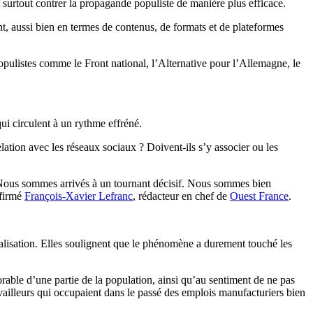
 surtout contrer la propagande populiste de manière plus efficace.
, aussi bien en termes de contenus, de formats et de plateformes
opulistes comme le Front national, l’Alternative pour l’Allemagne, le
ui circulent à un rythme effréné.
ation avec les réseaux sociaux ? Doivent-ils s’y associer ou les
. Nous sommes arrivés à un tournant décisif. Nous sommes bien
ffirmé
François-Xavier Lefranc
, rédacteur en chef de
Ouest France
.
alisation. Elles soulignent que le phénomène a durement touché les
able d’une partie de la population, ainsi qu’au sentiment de ne pas
availleurs qui occupaient dans le passé des emplois manufacturiers bien