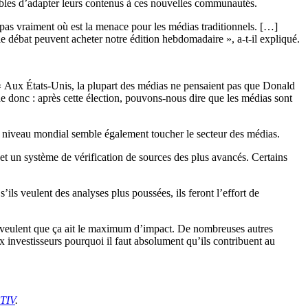
pables d’adapter leurs contenus à ces nouvelles communautés.
s pas vraiment où est la menace pour les médias traditionnels. […]
 le débat peuvent acheter notre édition hebdomadaire », a-t-il expliqué.
« Aux États-Unis, la plupart des médias ne pensaient pas que Donald
e donc : après cette élection, pouvons-nous dire que les médias sont
au niveau mondial semble également toucher le secteur des médias.
et un système de vérification de sources des plus avancés. Certains
s’ils veulent des analyses plus poussées, ils feront l’effort de
ls veulent que ça ait le maximum d’impact. De nombreuses autres
 investisseurs pourquoi il faut absolument qu’ils contribuent au
TIV
.