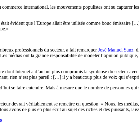
commerce international, les mouvements populistes ont su capturer les fr
l était évident que l’Europe allait être utilisée comme bouc émissaire [
ope.»
mbreux professionnels du secteur, a fait remarquer
José Manuel Sanz
, 
. Les médias ont la grande responsabilité de modeler l’opinion publique
ère dont Internet a d’autant plus compromis la symbiose du secteur avec 
nant, rien n’est plus pareil : […] il y a beaucoup plus de voix qui s’exp
rd’hui se faire entendre. Mais à mesure que le nombre de personnes qui 
cteur devrait véritablement se remettre en question. « Nous, les médias,
Nous avons de plus en plus écrit au sujet des riches et des puissants, lai
s