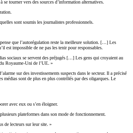
, à se tourner vers des sources d’information alternatives.
ration.
uelles sont soumis les journalistes professionnels.
pense que l’autorégulation reste la meilleure solution. […] Les
il est impossible de ne pas les tenir pour responsables.
dias sociaux se servent des préjugés […] Les gens qui croyaient au
tie du Royaume-Uni de l’UE. »
 d’alarme sur des investissements suspects dans le secteur. Il a précisé
es médias sont de plus en plus contrôlés par des oligarques. Le
borer avec eux ou s’en éloigner.
rer plusieurs plateformes dans son mode de fonctionnement.
de lecteurs sur leur site. »