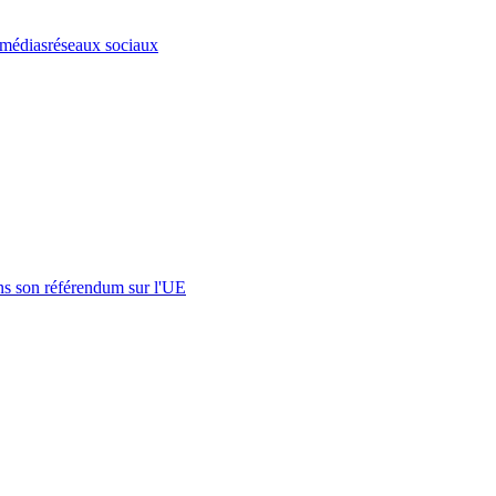
médias
réseaux sociaux
s son référendum sur l'UE