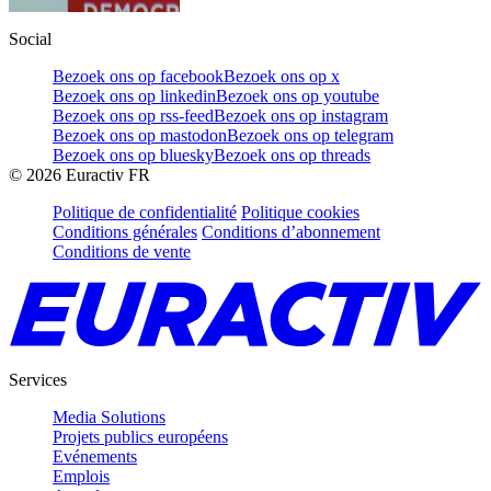
Social
Bezoek ons op facebook
Bezoek ons op x
Bezoek ons op linkedin
Bezoek ons op youtube
Bezoek ons op rss-feed
Bezoek ons op instagram
Bezoek ons op mastodon
Bezoek ons op telegram
Bezoek ons op bluesky
Bezoek ons op threads
©
2026
Euractiv FR
Politique de confidentialité
Politique cookies
Conditions générales
Conditions d’abonnement
Conditions de vente
Services
Media Solutions
Projets publics européens
Evénements
Emplois