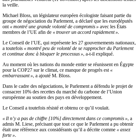
la veille.
Michael Bloss, un législateur européen écologiste faisant partie du
groupe de négociation du Parlement, a déclaré que les eurodéputés
ont
« montré une grande volonté de compromis »
avec les États
membres de l’UE afin de
« trouver un accord rapidement ».
Le Conseil de l’UE, qui représente les 27 gouvernements nationaux,
a toutefois
« montré peu de volonté de se rapprocher du Parlement
et continue donc à bloquer le processus »
, a-t-il expliqué.
Au moment où les nations du monde entier se réunissent en Égypte
pour la COP27 sur le climat, ce manque de progrès est
«
embarrassant »
, a ajouté M. Bloss.
Dans le cadre des négociations, le Parlement a défendu le projet de
consacrer 10% des recettes du marché du carbone de l’Union
européenne au soutien des pays en développement.
Le Conseil a toutefois résisté et obtenu ce qu’il voulait.
« Il n’y a pas de chiffre [10%] directement dans ce compromis »
, a
admis M. Liese, précisant que tout ce que le Parlement a pu obtenir
était une référence aux considérants qu’il a décrite comme
« assez
forte »
.