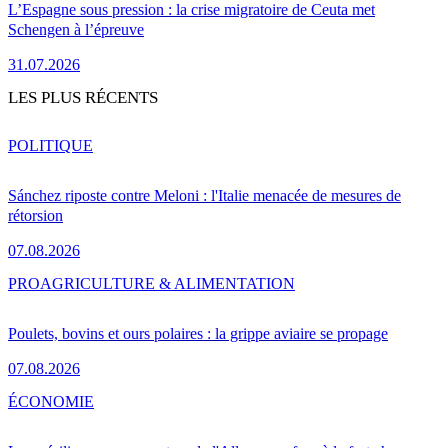
L’Espagne sous pression : la crise migratoire de Ceuta met
Schengen à l’épreuve
31.07.2026
LES PLUS RÉCENTS
POLITIQUE
Sánchez riposte contre Meloni : l'Italie menacée de mesures de
rétorsion
07.08.2026
PRO
AGRICULTURE & ALIMENTATION
Poulets, bovins et ours polaires : la grippe aviaire se propage
07.08.2026
ÉCONOMIE