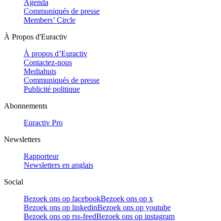
Agenda
Communiqués de presse
Members’ Circle
À Propos d'Euractiv
À propos d’Euractiv
Contactez-nous
Mediahuis
Communiqués de presse
Publicité politique
Abonnements
Euractiv Pro
Newsletters
Rapporteur
Newsletters en anglais
Social
Bezoek ons op facebook
Bezoek ons op x
Bezoek ons op linkedin
Bezoek ons op youtube
Bezoek ons op rss-feed
Bezoek ons op instagram