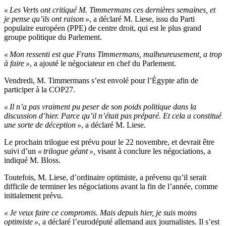
« Les Verts ont critiqué M. Timmermans ces dernières semaines, et
je pense qu’ils ont raison »
, a déclaré M. Liese, issu du Parti
populaire européen (PPE) de centre droit, qui est le plus grand
groupe politique du Parlement.
« Mon ressenti est que Frans Timmermans, malheureusement, a trop
à faire »
, a ajouté le négociateur en chef du Parlement.
Vendredi, M. Timmermans s’est envolé pour l’Égypte afin de
participer à la COP27.
« Il n’a pas vraiment pu peser de son poids politique dans la
discussion d’hier. Parce qu’il n’était pas préparé. Et cela a constitué
une sorte de déception »
, a déclaré M. Liese.
Le prochain trilogue est prévu pour le 22 novembre, et devrait être
suivi d’un
« trilogue géant »,
visant à conclure les négociations, a
indiqué M. Bloss.
Toutefois, M. Liese, d’ordinaire optimiste, a prévenu qu’il serait
difficile de terminer les négociations avant la fin de l’année, comme
initialement prévu.
« Je veux faire ce compromis. Mais depuis hier, je suis moins
optimiste »
, a déclaré l’eurodéputé allemand aux journalistes. Il s’est