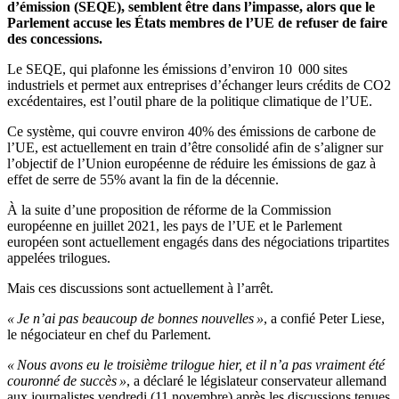
d’émission (SEQE), semblent être dans l’impasse, alors que le
Parlement accuse les États membres de l’UE de refuser de faire
des concessions.
Le SEQE, qui plafonne les émissions d’environ 10 000 sites
industriels et permet aux entreprises d’échanger leurs crédits de CO2
excédentaires, est l’outil phare de la politique climatique de l’UE.
Ce système, qui couvre environ 40% des émissions de carbone de
l’UE, est actuellement en train d’être consolidé afin de s’aligner sur
l’objectif de l’Union européenne de réduire les émissions de gaz à
effet de serre de 55% avant la fin de la décennie.
À la suite d’une proposition de réforme de la Commission
européenne en juillet 2021, les pays de l’UE et le Parlement
européen sont actuellement engagés dans des négociations tripartites
appelées trilogues.
Mais ces discussions sont actuellement à l’arrêt.
« Je n’ai pas beaucoup de bonnes nouvelles »
, a confié Peter Liese,
le négociateur en chef du Parlement.
« Nous avons eu le troisième trilogue hier, et il n’a pas vraiment été
couronné de succès »
, a déclaré le législateur conservateur allemand
aux journalistes vendredi (11 novembre) après les discussions tenues