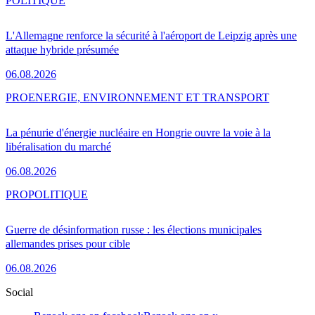
POLITIQUE
L'Allemagne renforce la sécurité à l'aéroport de Leipzig après une
attaque hybride présumée
06.08.2026
PRO
ENERGIE, ENVIRONNEMENT ET TRANSPORT
La pénurie d'énergie nucléaire en Hongrie ouvre la voie à la
libéralisation du marché
06.08.2026
PRO
POLITIQUE
Guerre de désinformation russe : les élections municipales
allemandes prises pour cible
06.08.2026
Social