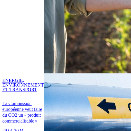
ENERGIE,
ENVIRONNEMENT
ET TRANSPORT
La Commission
européenne veut faire
du CO2 un « produit
commercialisable »
29.01.2024