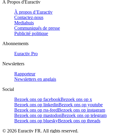
À Propos d'Euractiv
À propos d’Euractiv
Contactez-nous
Mediahuis
Communiqués de presse
Publicité politique
Abonnements
Euractiv Pro
Newsletters
Rapporteur
Newsletters en anglais
Social
Bezoek ons op facebook
Bezoek ons op x
Bezoek ons op linkedin
Bezoek ons op youtube
Bezoek ons op rss-feed
Bezoek ons op instagram
Bezoek ons op mastodon
Bezoek ons op telegram
Bezoek ons op bluesky
Bezoek ons op threads
©
2026
Euractiv FR. All rights reserved.