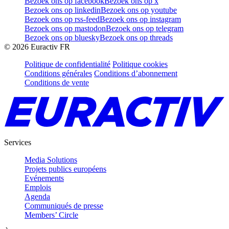
Bezoek ons op facebook
Bezoek ons op x
Bezoek ons op linkedin
Bezoek ons op youtube
Bezoek ons op rss-feed
Bezoek ons op instagram
Bezoek ons op mastodon
Bezoek ons op telegram
Bezoek ons op bluesky
Bezoek ons op threads
©
2026
Euractiv FR
Politique de confidentialité
Politique cookies
Conditions générales
Conditions d’abonnement
Conditions de vente
Services
Media Solutions
Projets publics européens
Evénements
Emplois
Agenda
Communiqués de presse
Members’ Circle