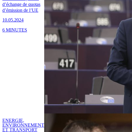
d’échange de quotas
d’émission de l’UE
10.05.2024
6 MINUTES
ENERGIE,
ENVIRONNEMENT
ET TRANSPORT