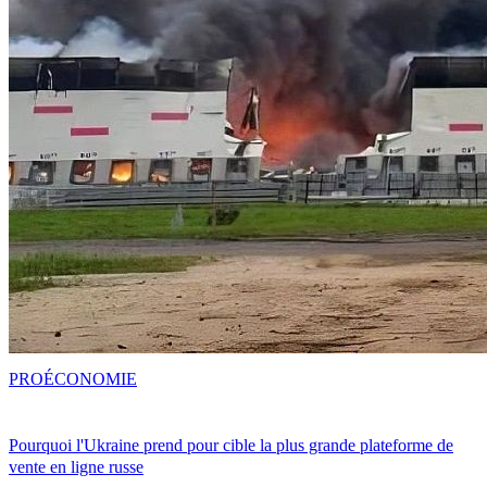
PRO
ÉCONOMIE
Pourquoi l'Ukraine prend pour cible la plus grande plateforme de
vente en ligne russe