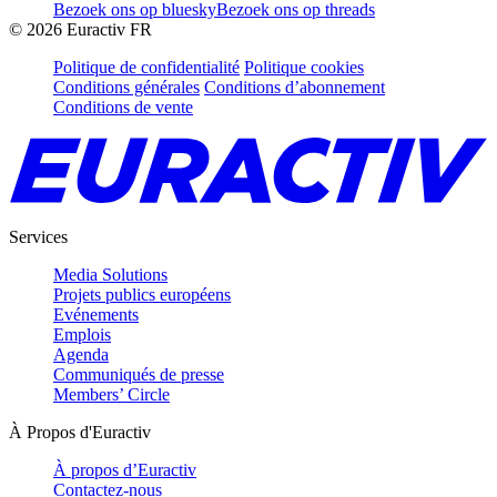
Bezoek ons op bluesky
Bezoek ons op threads
©
2026
Euractiv FR
Politique de confidentialité
Politique cookies
Conditions générales
Conditions d’abonnement
Conditions de vente
Services
Media Solutions
Projets publics européens
Evénements
Emplois
Agenda
Communiqués de presse
Members’ Circle
À Propos d'Euractiv
À propos d’Euractiv
Contactez-nous