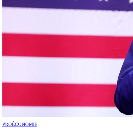
PRO
ÉCONOMIE