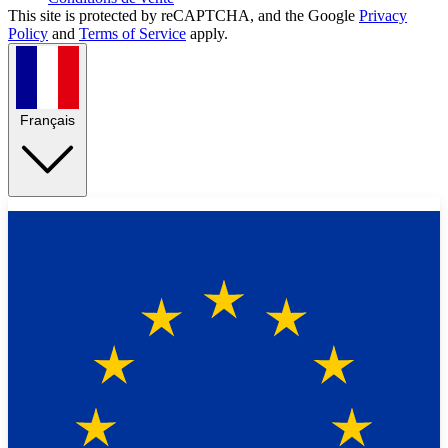
This site is protected by reCAPTCHA, and the Google
Privacy
Policy
and
Terms of Service
apply.
Français