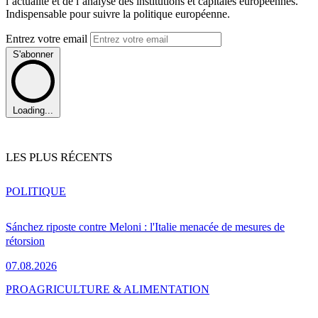
l’actualité et de l’analyse des institutions et capitales européennes.
Indispensable pour suivre la politique européenne.
Entrez votre email
S'abonner
Loading...
LES PLUS RÉCENTS
POLITIQUE
Sánchez riposte contre Meloni : l'Italie menacée de mesures de
rétorsion
07.08.2026
PRO
AGRICULTURE & ALIMENTATION