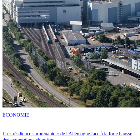
ÉCONOMIE
La « résilience surprenante » de l'Allemagne face à la forte hausse
des exportations chinoises