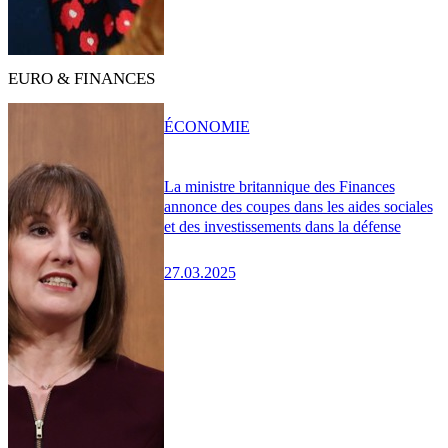
EURO & FINANCES
ÉCONOMIE
La ministre britannique des Finances
annonce des coupes dans les aides sociales
et des investissements dans la défense
27.03.2025