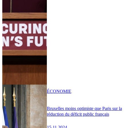
ÉCONOMIE
Bruxelles moins optimiste que Paris sur la
réduction du déficit public français
15.11.2024