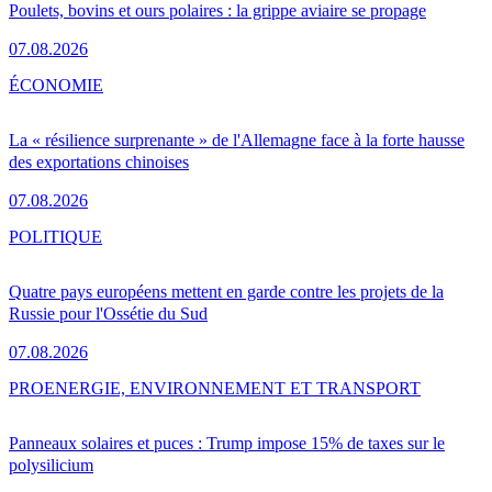
Poulets, bovins et ours polaires : la grippe aviaire se propage
07.08.2026
ÉCONOMIE
La « résilience surprenante » de l'Allemagne face à la forte hausse
des exportations chinoises
07.08.2026
POLITIQUE
Quatre pays européens mettent en garde contre les projets de la
Russie pour l'Ossétie du Sud
07.08.2026
PRO
ENERGIE, ENVIRONNEMENT ET TRANSPORT
Panneaux solaires et puces : Trump impose 15% de taxes sur le
polysilicium