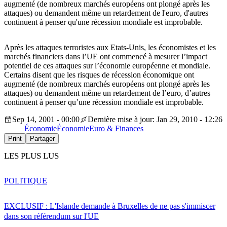
augmenté (de nombreux marchés européens ont plongé après les
attaques) ou demandent même un retardement de l'euro, d'autres
continuent à penser qu'une récession mondiale est improbable.
Après les attaques terroristes aux Etats-Unis, les économistes et les
marchés financiers dans l’UE ont commencé à mesurer l’impact
potentiel de ces attaques sur l’économie européenne et mondiale.
Certains disent que les risques de récession économique ont
augmenté (de nombreux marchés européens ont plongé après les
attaques) ou demandent même un retardement de l’euro, d’autres
continuent à penser qu’une récession mondiale est improbable.
Sep 14, 2001 - 00:00
Dernière mise à jour: Jan 29, 2010 - 12:26
Économie
Économie
Euro & Finances
Print
Partager
LES PLUS LUS
POLITIQUE
EXCLUSIF : L'Islande demande à Bruxelles de ne pas s'immiscer
dans son référendum sur l'UE