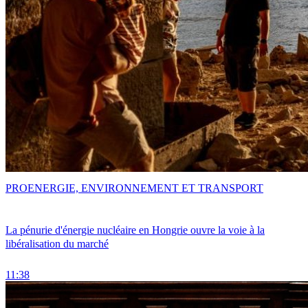
PRO
ENERGIE, ENVIRONNEMENT ET TRANSPORT
La pénurie d'énergie nucléaire en Hongrie ouvre la voie à la
libéralisation du marché
11:38