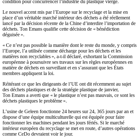
condition pour concurrencer l’industrie du plastique vierge.
Le nouvel accent mis par l’Europe sur le recyclage et la mise en
place d’un véritable marché intérieur des déchets a été réellement
lancé par la décision récente de la Chine d’interdire l’importation de
déchets. Ton Emans qualifie cette décision de « bénédiction
déguisée ».
« Ce n’est pas possible la manière dont le reste du monde, y compris
l’Europe, l’a utilisée comme décharge pour les déchets et les
matières non recyclables », a-t-il déclaré, exhortant la Commission
européenne à poursuivre ses travaux sur les règles européennes en
matière de déchets en surveillant et en s’assurant que les États
membres appliquent la loi.
Réitérant ce que les dirigeants de l’UE ont dit récemment au sujet
des déchets plastiques et de la stratégie plastique de janvier,
Ton Emans a averti que « le plastique n’est pas mauvais, ce sont les
déchets plastiques le problème ».
L’usine de Geleen fonctionne 24 heures sur 24, 365 jours par an et
dispose d’une équipe multiculturelle qui est équipée pour faire
fonctionner les machines pendant les jours fériés. Si le marché
intérieur européen du recyclage se met en route, d’autres opérations
comme CeDo devraient voir le jour.