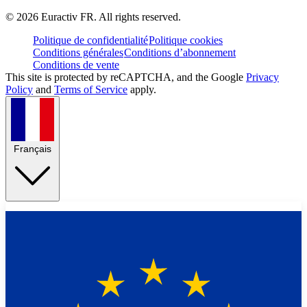
©
2026
Euractiv FR. All rights reserved.
Politique de confidentialité
Politique cookies
Conditions générales
Conditions d’abonnement
Conditions de vente
This site is protected by reCAPTCHA, and the Google
Privacy
Policy
and
Terms of Service
apply.
Français