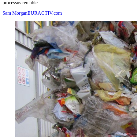
processus rentable.
Sam Morgan
EURACTIV.com