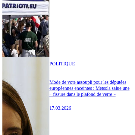
POLITIQUE
Mode de vote assoupli pour les députées
européennes enceintes : Metsola salue une
« fissure dans le plafond de verre »
17.03.2026