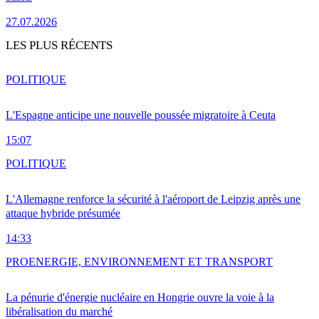
27.07.2026
LES PLUS RÉCENTS
POLITIQUE
L'Espagne anticipe une nouvelle poussée migratoire à Ceuta
15:07
POLITIQUE
L'Allemagne renforce la sécurité à l'aéroport de Leipzig après une
attaque hybride présumée
14:33
PRO
ENERGIE, ENVIRONNEMENT ET TRANSPORT
La pénurie d'énergie nucléaire en Hongrie ouvre la voie à la
libéralisation du marché