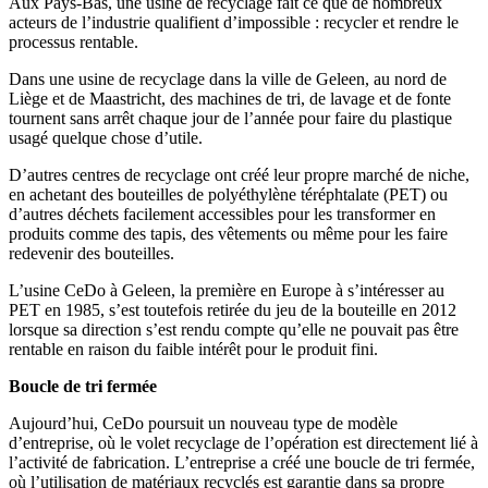
Aux Pays-Bas, une usine de recyclage fait ce que de nombreux
acteurs de l’industrie qualifient d’impossible : recycler et rendre le
processus rentable.
Dans une usine de recyclage dans la ville de Geleen, au nord de
Liège et de Maastricht, des machines de tri, de lavage et de fonte
tournent sans arrêt chaque jour de l’année pour faire du plastique
usagé quelque chose d’utile.
D’autres centres de recyclage ont créé leur propre marché de niche,
en achetant des bouteilles de polyéthylène téréphtalate (PET) ou
d’autres déchets facilement accessibles pour les transformer en
produits comme des tapis, des vêtements ou même pour les faire
redevenir des bouteilles.
L’usine CeDo à Geleen, la première en Europe à s’intéresser au
PET en 1985, s’est toutefois retirée du jeu de la bouteille en 2012
lorsque sa direction s’est rendu compte qu’elle ne pouvait pas être
rentable en raison du faible intérêt pour le produit fini.
Boucle de tri fermée
Aujourd’hui, CeDo poursuit un nouveau type de modèle
d’entreprise, où le volet recyclage de l’opération est directement lié à
l’activité de fabrication. L’entreprise a créé une boucle de tri fermée,
où l’utilisation de matériaux recyclés est garantie dans sa propre