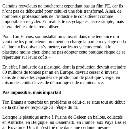
Certains recycleurs ne toucheront cependant pas au film PE, car ils
n’ont pas de débouché pour celui-ci une fois transformé. Ainsi, de
nombreux professionnels de l’industrie le considèrent comme
impossible à recycler. En réalité, le recyclage est assez simple, mais
le vrai défi est de le rentabiliser.
Pour Ton Emans, son installation s’inscrit dans une tendance qui
veut que les producteurs prennent en charge la partie recyclage de la
chaîne : « Ils doivent s’y mettre, car les recycleurs rendent le
plastique moins cher, donc ne pas adopter cette pratique risque de se
répercuter sur leurs coûts »
En effet, l’industrie du plastique, dont la production devrait atteindre
80 millions de tonnes par an en Europe, devrait cesser d’investir
dans de nouvelles capacités de production de plastique vierge, en
raison des coûts élevés de démarrage et de maintenance.
Pas impossible, mais imparfait
Ton Emans a toutefois un problème et celui-ci se situe tout au début
de la chaîne de recyclage : à l’étape du tri.
Lorsque le plastique arrive à l’usine de Geleen en ballots, collectés
en Autriche, en Belgique, au Danemark, en France, aux Pays-Bas et
au Royaume-Uni, il n’est trié que dans une certaine mesure.