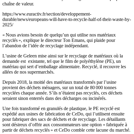
chaîne de valeur.
https://www.euractiv.fr/section/developpement-
durable/news/europeans-will-have-to-recycle-half-of-their-waste-by-
2025/
« Nous avions besoin de quelqu’un qui utilise nos matériaux
recyclés », explique le directeur Ton Emans, qui plaide pour
l’abandon de l’idée de recyclage indépendant.
L’usine de Geleen mise ainsi sur le recyclage de matériaux où la
demande est existante, tel que le film de polyéthylène (PE), un
matériau qui sert d’emballage alimentaire. Recyclé, il recouvre les
allées de nos supermarchés.
Depuis 2018, la moitié des matériaux transformés par l’usine
provient des déchets ménagers, sur un total de 80 000 tonnes
recyclées chaque année. S’ils n’étaient pas recyclés, ces déchets
seraient sinon enterrés dans des décharges ou incinérés.
Une fois transformé en granulés de plastique, le PE recyclé est
expédié aux usines de fabrication de CeDo, qui l’utilisent ensuite
pour fabriquer des sacs de déchets et de recyclage. Les détaillants
sont désireux d’offrir aux consommateurs une option « fabriquée à
partir de déchets recyclés » et CeDo comble cette lacune du marché.