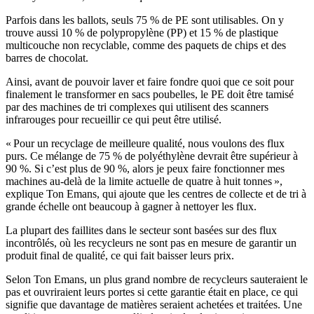
Parfois dans les ballots, seuls 75 % de PE sont utilisables. On y
trouve aussi 10 % de polypropylène (PP) et 15 % de plastique
multicouche non recyclable, comme des paquets de chips et des
barres de chocolat.
Ainsi, avant de pouvoir laver et faire fondre quoi que ce soit pour
finalement le transformer en sacs poubelles, le PE doit être tamisé
par des machines de tri complexes qui utilisent des scanners
infrarouges pour recueillir ce qui peut être utilisé.
« Pour un recyclage de meilleure qualité, nous voulons des flux
purs. Ce mélange de 75 % de polyéthylène devrait être supérieur à
90 %. Si c’est plus de 90 %, alors je peux faire fonctionner mes
machines au-delà de la limite actuelle de quatre à huit tonnes »,
explique Ton Emans, qui ajoute que les centres de collecte et de tri à
grande échelle ont beaucoup à gagner à nettoyer les flux.
La plupart des faillites dans le secteur sont basées sur des flux
incontrôlés, où les recycleurs ne sont pas en mesure de garantir un
produit final de qualité, ce qui fait baisser leurs prix.
Selon Ton Emans, un plus grand nombre de recycleurs sauteraient le
pas et ouvriraient leurs portes si cette garantie était en place, ce qui
signifie que davantage de matières seraient achetées et traitées. Une