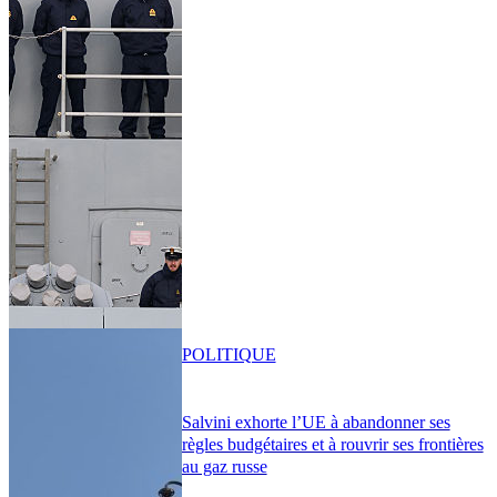
POLITIQUE
Salvini exhorte l’UE à abandonner ses
règles budgétaires et à rouvrir ses frontières
au gaz russe