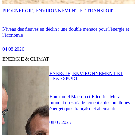
PRO
ENERGIE, ENVIRONNEMENT ET TRANSPORT
Niveau des fleuves en déclin : une double menace pour l'énergie et
l'économie
04.08.2026
ENERGIE & CLIMAT
ENERGIE, ENVIRONNEMENT ET
TRANSPORT
Emmanuel Macron et Friedrich Merz
prônent un « réalignement » des politiques
énergétiques française et allemande
08.05.2025