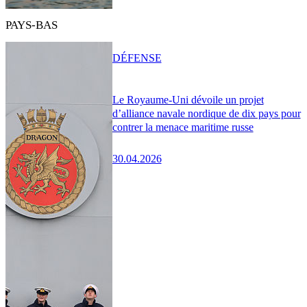
PAYS-BAS
DÉFENSE
Le Royaume-Uni dévoile un projet
d’alliance navale nordique de dix pays pour
contrer la menace maritime russe
30.04.2026