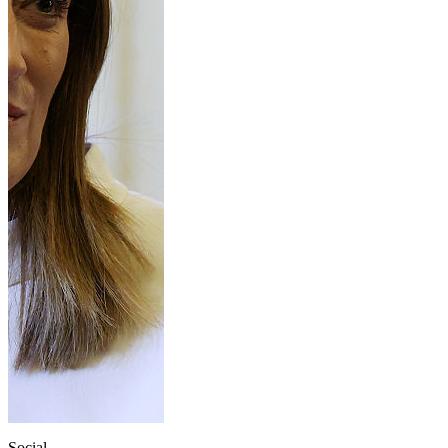
Social