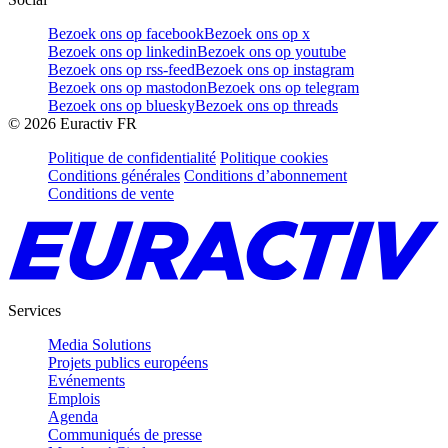
Bezoek ons op facebook
Bezoek ons op x
Bezoek ons op linkedin
Bezoek ons op youtube
Bezoek ons op rss-feed
Bezoek ons op instagram
Bezoek ons op mastodon
Bezoek ons op telegram
Bezoek ons op bluesky
Bezoek ons op threads
©
2026
Euractiv FR
Politique de confidentialité
Politique cookies
Conditions générales
Conditions d’abonnement
Conditions de vente
Services
Media Solutions
Projets publics européens
Evénements
Emplois
Agenda
Communiqués de presse