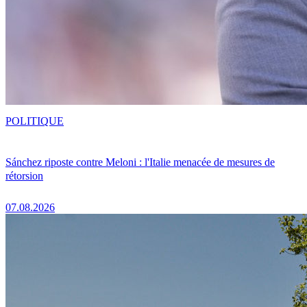
POLITIQUE
Sánchez riposte contre Meloni : l'Italie menacée de mesures de
rétorsion
07.08.2026