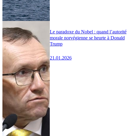
Le paradoxe du Nobel : quand l’autorité
morale norvégienne se heurte à Donald
Trump
21.01.2026