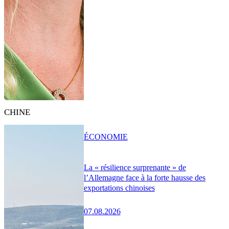
CHINE
ÉCONOMIE
La « résilience surprenante » de
l’Allemagne face à la forte hausse des
exportations chinoises
07.08.2026