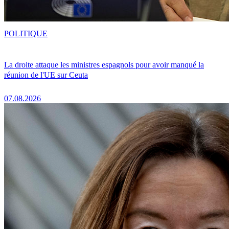
POLITIQUE
La droite attaque les ministres espagnols pour avoir manqué la
réunion de l'UE sur Ceuta
07.08.2026