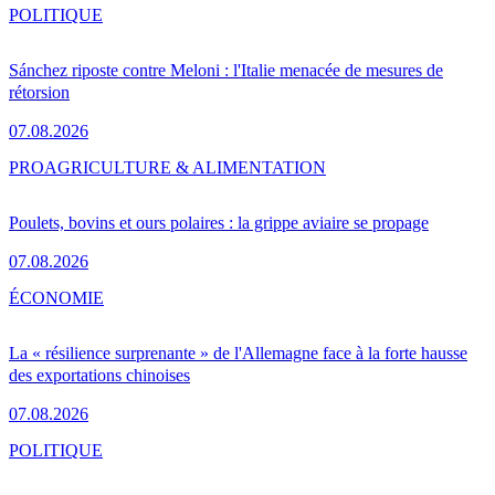
POLITIQUE
Sánchez riposte contre Meloni : l'Italie menacée de mesures de
rétorsion
07.08.2026
PRO
AGRICULTURE & ALIMENTATION
Poulets, bovins et ours polaires : la grippe aviaire se propage
07.08.2026
ÉCONOMIE
La « résilience surprenante » de l'Allemagne face à la forte hausse
des exportations chinoises
07.08.2026
POLITIQUE