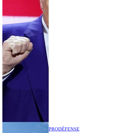
PRO
DÉFENSE