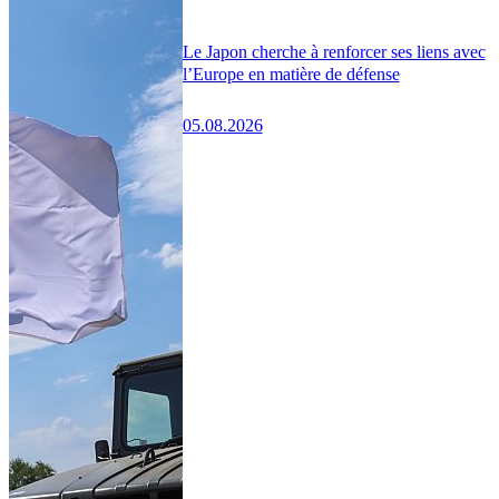
Le Japon cherche à renforcer ses liens avec
l’Europe en matière de défense
05.08.2026