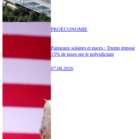
PRO
ÉCONOMIE
Panneaux solaires et puces : Trump impose
15% de taxes sur le polysilicium
07.08.2026