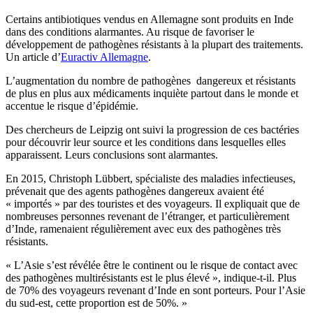
Certains antibiotiques vendus en Allemagne sont produits en Inde
dans des conditions alarmantes. Au risque de favoriser le
développement de pathogènes résistants à la plupart des traitements.
Un article d’
Euractiv Allemagne
.
L’augmentation du nombre de pathogènes dangereux et résistants
de plus en plus aux médicaments inquiète partout dans le monde et
accentue le risque d’épidémie.
Des chercheurs de Leipzig ont suivi la progression de ces bactéries
pour découvrir leur source et les conditions dans lesquelles elles
apparaissent. Leurs conclusions sont alarmantes.
En 2015, Christoph Lübbert, spécialiste des maladies infectieuses,
prévenait que des agents pathogènes dangereux avaient été
« importés » par des touristes et des voyageurs. Il expliquait que de
nombreuses personnes revenant de l’étranger, et particulièrement
d’Inde, ramenaient régulièrement avec eux des pathogènes très
résistants.
« L’Asie s’est révélée être le continent ou le risque de contact avec
des pathogènes multirésistants est le plus élevé », indique-t-il. Plus
de 70% des voyageurs revenant d’Inde en sont porteurs. Pour l’Asie
du sud-est, cette proportion est de 50%. »