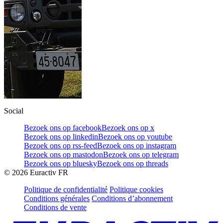
Social
Bezoek ons op facebook
Bezoek ons op x
Bezoek ons op linkedin
Bezoek ons op youtube
Bezoek ons op rss-feed
Bezoek ons op instagram
Bezoek ons op mastodon
Bezoek ons op telegram
Bezoek ons op bluesky
Bezoek ons op threads
©
2026
Euractiv FR
Politique de confidentialité
Politique cookies
Conditions générales
Conditions d’abonnement
Conditions de vente