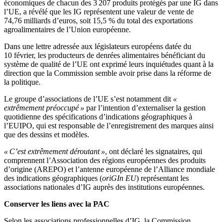
économiques de chacun des 3 207 produits protégés par une IG dans
l’UE, a révélé que les IG représentent une valeur de vente de
74,76 milliards d’euros, soit 15,5 % du total des exportations
agroalimentaires de l’Union européenne.
Dans une lettre adressée aux législateurs européens datée du
10 février, les producteurs de denrées alimentaires bénéficiant du
système de qualité de l’UE ont exprimé leurs inquiétudes quant à la
direction que la Commission semble avoir prise dans la réforme de
la politique.
Le groupe d’associations de l’UE s’est notamment dit
«
extrêmement préoccupé »
par l’intention d’externaliser la gestion
quotidienne des spécifications d’indications géographiques à
l’EUIPO, qui est responsable de l’enregistrement des marques ainsi
que des dessins et modèles.
« C’est extrêmement déroutant »
, ont déclaré les signataires, qui
comprennent l’Association des régions européennes des produits
d’origine (AREPO) et l’antenne européenne de l’Alliance mondiale
des indications géographiques (
oriGIn EU
) représentant les
associations nationales d’IG auprès des institutions européennes.
Conserver les liens avec la PAC
Selon les associations professionnelles d’IG, la Commission