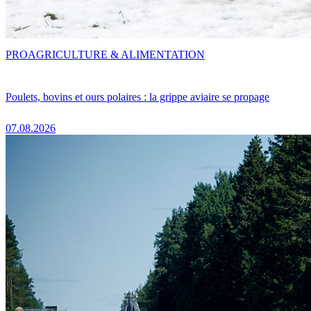
PRO
AGRICULTURE & ALIMENTATION
Poulets, bovins et ours polaires : la grippe aviaire se propage
07.08.2026