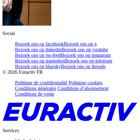
Social
Bezoek ons op facebook
Bezoek ons op x
Bezoek ons op linkedin
Bezoek ons op youtube
Bezoek ons op rss-feed
Bezoek ons op instagram
Bezoek ons op mastodon
Bezoek ons op telegram
Bezoek ons op bluesky
Bezoek ons op threads
©
2026
Euractiv FR
Politique de confidentialité
Politique cookies
Conditions générales
Conditions d’abonnement
Conditions de vente
Services