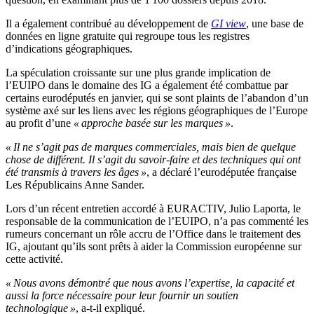
Il a également contribué au développement de
GI view
, une base de
données en ligne gratuite qui regroupe tous les registres
d’indications géographiques.
La spéculation croissante sur une plus grande implication de
l’EUIPO dans le domaine des IG a également été combattue par
certains eurodéputés en janvier, qui se sont plaints de l’abandon d’un
système axé sur les liens avec les régions géographiques de l’Europe
au profit d’une
« approche basée sur les marques »
.
« Il ne s’agit pas de marques commerciales, mais bien de quelque
chose de différent. Il s’agit du savoir-faire et des techniques qui ont
été transmis à travers les âges »
, a déclaré l’eurodéputée française
Les Républicains Anne Sander.
Lors d’un récent entretien accordé à EURACTIV, Julio Laporta, le
responsable de la communication de l’EUIPO, n’a pas commenté les
rumeurs concernant un rôle accru de l’Office dans le traitement des
IG, ajoutant qu’ils sont prêts à aider la Commission européenne sur
cette activité.
« Nous avons démontré que nous avons l’expertise, la capacité et
aussi la force nécessaire pour leur fournir un soutien
technologique »
, a-t-il expliqué.