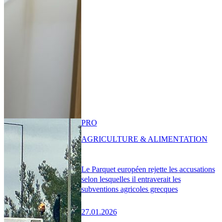
PRO
AGRICULTURE & ALIMENTATION
Le Parquet européen rejette les accusations
selon lesquelles il entraverait les
subventions agricoles grecques
27.01.2026