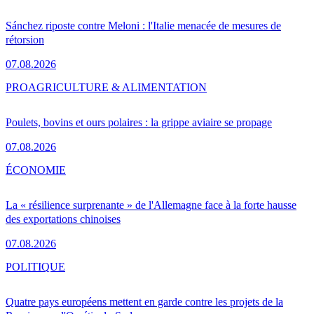
Sánchez riposte contre Meloni : l'Italie menacée de mesures de
rétorsion
07.08.2026
PRO
AGRICULTURE & ALIMENTATION
Poulets, bovins et ours polaires : la grippe aviaire se propage
07.08.2026
ÉCONOMIE
La « résilience surprenante » de l'Allemagne face à la forte hausse
des exportations chinoises
07.08.2026
POLITIQUE
Quatre pays européens mettent en garde contre les projets de la