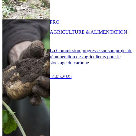
PRO
AGRICULTURE & ALIMENTATION
La Commission progresse sur son projet de
rémunération des agriculteurs pour le
stockage du carbone
14.05.2025