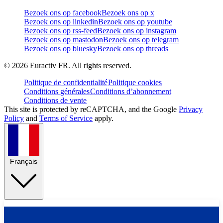
Bezoek ons op facebook
Bezoek ons op x
Bezoek ons op linkedin
Bezoek ons op youtube
Bezoek ons op rss-feed
Bezoek ons op instagram
Bezoek ons op mastodon
Bezoek ons op telegram
Bezoek ons op bluesky
Bezoek ons op threads
©
2026
Euractiv FR. All rights reserved.
Politique de confidentialité
Politique cookies
Conditions générales
Conditions d’abonnement
Conditions de vente
This site is protected by reCAPTCHA, and the Google
Privacy
Policy
and
Terms of Service
apply.
Français