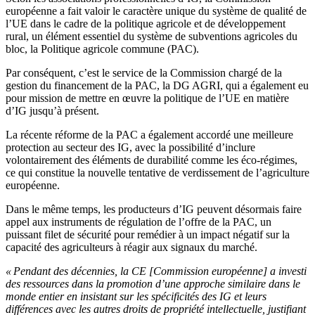
européenne a fait valoir le caractère unique du système de qualité de
l’UE dans le cadre de la politique agricole et de développement
rural, un élément essentiel du système de subventions agricoles du
bloc, la Politique agricole commune (PAC).
Par conséquent, c’est le service de la Commission chargé de la
gestion du financement de la PAC, la DG AGRI, qui a également eu
pour mission de mettre en œuvre la politique de l’UE en matière
d’IG jusqu’à présent.
La récente réforme de la PAC a également accordé une meilleure
protection au secteur des IG, avec la possibilité d’inclure
volontairement des éléments de durabilité comme les éco-régimes,
ce qui constitue la nouvelle tentative de verdissement de l’agriculture
européenne.
Dans le même temps, les producteurs d’IG peuvent désormais faire
appel aux instruments de régulation de l’offre de la PAC, un
puissant filet de sécurité pour remédier à un impact négatif sur la
capacité des agriculteurs à réagir aux signaux du marché.
« Pendant des décennies, la CE [Commission européenne] a investi
des ressources dans la promotion d’une approche similaire dans le
monde entier en insistant sur les spécificités des IG et leurs
différences avec les autres droits de propriété intellectuelle, justifiant