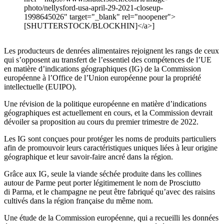
photo/nellysford-usa-april-29-2021-closeup-
1998645026" target="_blank" rel="noopener">
[SHUTTERSTOCK/BLOCKHIN]</a>]
Les producteurs de denrées alimentaires rejoignent les rangs de ceux
qui s’opposent au transfert de l’essentiel des compétences de l’UE
en matière d’indications géographiques (IG) de la Commission
européenne à l’Office de l’Union européenne pour la propriété
intellectuelle (EUIPO).
Une révision de la politique européenne en matière d’indications
géographiques est actuellement en cours, et la Commission devrait
dévoiler sa proposition au cours du premier trimestre de 2022.
Les IG sont conçues pour protéger les noms de produits particuliers
afin de promouvoir leurs caractéristiques uniques liées à leur origine
géographique et leur savoir-faire ancré dans la région.
Grâce aux IG, seule la viande séchée produite dans les collines
autour de Parme peut porter légitimement le nom de Prosciutto
di Parma, et le champagne ne peut être fabriqué qu’avec des raisins
cultivés dans la région française du même nom.
Une étude de la Commission européenne, qui a recueilli les données