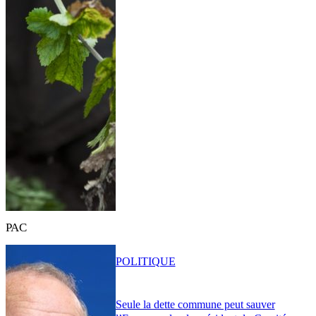
PAC
POLITIQUE
Seule la dette commune peut sauver