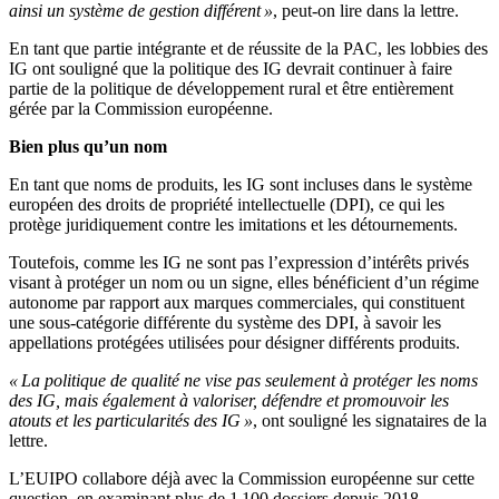
ainsi un système de gestion différent »
, peut-on lire dans la lettre.
En tant que partie intégrante et de réussite de la PAC, les lobbies des
IG ont souligné que la politique des IG devrait continuer à faire
partie de la politique de développement rural et être entièrement
gérée par la Commission européenne.
Bien plus qu’un nom
En tant que noms de produits, les IG sont incluses dans le système
européen des droits de propriété intellectuelle (DPI), ce qui les
protège juridiquement contre les imitations et les détournements.
Toutefois, comme les IG ne sont pas l’expression d’intérêts privés
visant à protéger un nom ou un signe, elles bénéficient d’un régime
autonome par rapport aux marques commerciales, qui constituent
une sous-catégorie différente du système des DPI, à savoir les
appellations protégées utilisées pour désigner différents produits.
« La politique de qualité ne vise pas seulement à protéger les noms
des IG, mais également à valoriser, défendre et promouvoir les
atouts et les particularités des IG »
, ont souligné les signataires de la
lettre.
L’EUIPO collabore déjà avec la Commission européenne sur cette
question, en examinant plus de 1 100 dossiers depuis 2018.