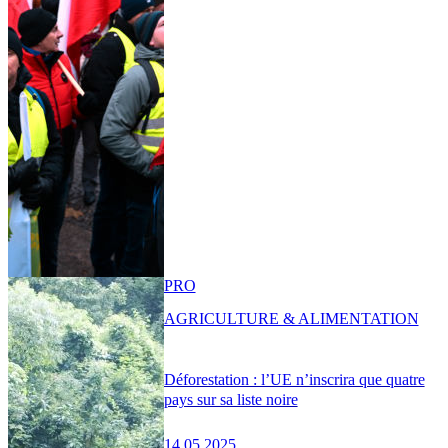
PRO
AGRICULTURE & ALIMENTATION
Déforestation : l’UE n’inscrira que quatre
pays sur sa liste noire
14.05.2025