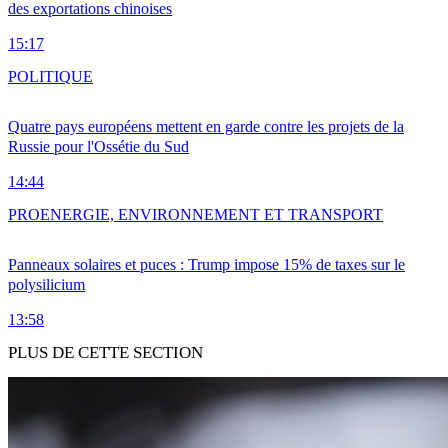
des exportations chinoises
15:17
POLITIQUE
Quatre pays européens mettent en garde contre les projets de la
Russie pour l'Ossétie du Sud
14:44
PRO
ENERGIE, ENVIRONNEMENT ET TRANSPORT
Panneaux solaires et puces : Trump impose 15% de taxes sur le
polysilicium
13:58
PLUS DE CETTE SECTION