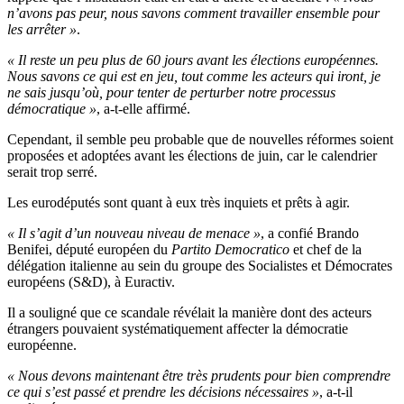
n’avons pas peur, nous savons comment travailler ensemble pour
les arrêter »
.
« Il reste un peu plus de 60 jours avant les élections européennes.
Nous savons ce qui est en jeu, tout comme les acteurs qui iront, je
ne sais jusqu’où, pour tenter de perturber notre processus
démocratique »
, a-t-elle affirmé.
Cependant, il semble peu probable que de nouvelles réformes soient
proposées et adoptées avant les élections de juin, car le calendrier
serait trop serré.
Les eurodéputés sont quant à eux très inquiets et prêts à agir.
« Il s’agit d’un nouveau niveau de menace »
, a confié Brando
Benifei, député européen du
Partito Democratico
et chef de la
délégation italienne au sein du groupe des Socialistes et Démocrates
européens (S&D), à Euractiv.
Il a souligné que ce scandale révélait la manière dont des acteurs
étrangers pouvaient systématiquement affecter la démocratie
européenne.
« Nous devons maintenant être très prudents pour bien comprendre
ce qui s’est passé et prendre les décisions nécessaires »
, a-t-il