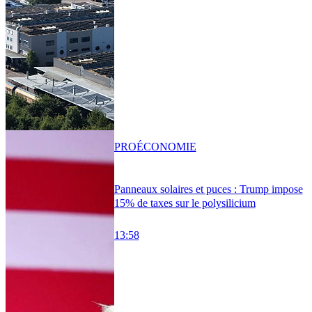
PRO
ÉCONOMIE
Panneaux solaires et puces : Trump impose
15% de taxes sur le polysilicium
13:58