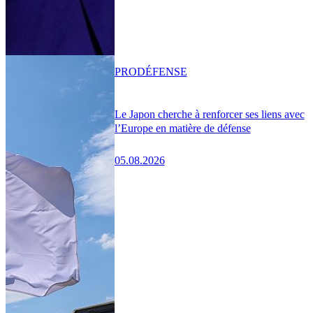
PRO
DÉFENSE
Le Japon cherche à renforcer ses liens avec
l’Europe en matière de défense
05.08.2026