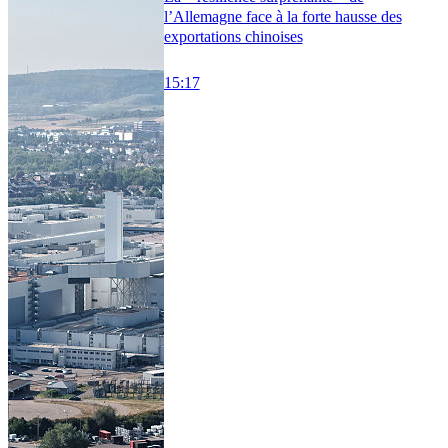
l’Allemagne face à la forte hausse des
exportations chinoises
15:17