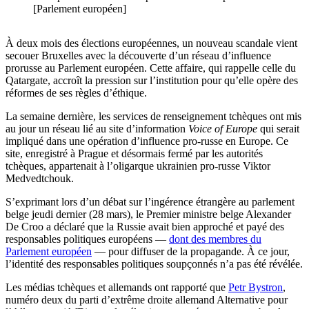
[Parlement européen]
À deux mois des élections européennes, un nouveau scandale vient
secouer Bruxelles avec la découverte d’un réseau d’influence
prorusse au Parlement européen. Cette affaire, qui rappelle celle du
Qatargate, accroît la pression sur l’institution pour qu’elle opère des
réformes de ses règles d’éthique.
La semaine dernière, les services de renseignement tchèques ont mis
au jour un réseau lié au site d’information
Voice of Europe
qui serait
impliqué dans une opération d’influence pro-russe en Europe. Ce
site, enregistré à Prague et désormais fermé par les autorités
tchèques, appartenait à l’oligarque ukrainien pro-russe Viktor
Medvedtchouk.
S’exprimant lors d’un débat sur l’ingérence étrangère au parlement
belge jeudi dernier (28 mars), le Premier ministre belge Alexander
De Croo a déclaré que la Russie avait bien approché et payé des
responsables politiques européens —
dont des membres du
Parlement européen
— pour diffuser de la propagande. À ce jour,
l’identité des responsables politiques soupçonnés n’a pas été révélée.
Les médias tchèques et allemands ont rapporté que
Petr Bystron
,
numéro deux du parti d’extrême droite allemand Alternative pour