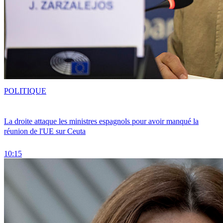
POLITIQUE
La droite attaque les ministres espagnols pour avoir manqué la
réunion de l'UE sur Ceuta
10:15