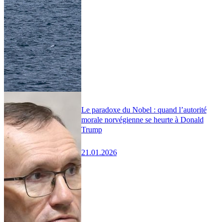
Le paradoxe du Nobel : quand l’autorité
morale norvégienne se heurte à Donald
Trump
21.01.2026