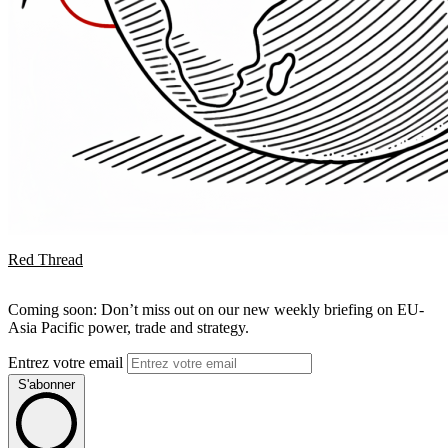
Red Thread
Coming soon: Don’t miss out on our new weekly briefing on EU-
Asia Pacific power, trade and strategy.
Entrez votre email
S'abonner