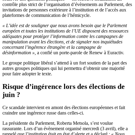
contrôle plus strict de l’organisation d’évènements au Parlement, des
invitations de personnes extérieure à l’institution et de l’accès aux
plateformes de communication de l’hémicycle.
« L’idée est de souligner que nous avons besoin que le Parlement
européen et toutes les institutions de l’UE disposent des ressources
adéquates pour protéger l’information contre les campagnes de
manipulation avant les élections, et de signaler nos inquiétudes
concernant l’ingérence étrangère et la campagne de
désinformation »,
a confié un porte-parole de Renew à Euractiv.
Le groupe politique libéral s’attend à un fort soutien de la part des
autres groupes politiques qui lui permettra d’obtenir une majorité
pour faire adopter le texte.
Risque d’ingérence lors des élections de
juin ?
Ce scandale intervient en amont des élections européennes et fait
craindre une ingérence russe dans celles-ci.
La présidente du Parlement, Roberta Metsola, s’est voulue
rassurante. Lors d’un évènement organisé mercredi (3 avril), elle a
rappelé que l’institution était en état d’alerte et a déclaré :
« Nous