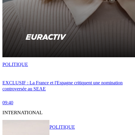
POLITIQUE
EXCLUSIF : La France et l'Espagne critiquent une nomination
controversée au SEAE
09:40
INTERNATIONAL
POLITIQUE