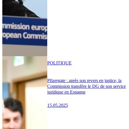
POLITIQUE
Pfizergate : après son revers en justice, la
Commission transfère le DG de son service
juridique en Espagne
15.05.2025