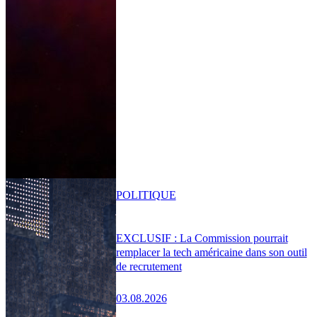
POLITIQUE
EXCLUSIF : La Commission pourrait
remplacer la tech américaine dans son outil
de recrutement
03.08.2026