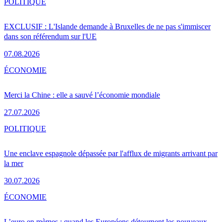
POLITIQUE
EXCLUSIF : L'Islande demande à Bruxelles de ne pas s'immiscer
dans son référendum sur l'UE
07.08.2026
ÉCONOMIE
Merci la Chine : elle a sauvé l’économie mondiale
27.07.2026
POLITIQUE
Une enclave espagnole dépassée par l'afflux de migrants arrivant par
la mer
30.07.2026
ÉCONOMIE
L’euro en mèmes : quand les Européens détournent les nouveaux