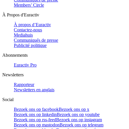
Members’ Circle
À Propos d'Euractiv
À propos d’Euractiv
Contactez-nous
Mediahuis
Communiqués de presse
Publicité politique
Abonnements
Euractiv Pro
Newsletters
Rapporteur
Newsletters en anglais
Social
Bezoek ons op facebook
Bezoek ons op x
Bezoek ons op linkedin
Bezoek ons op youtube
Bezoek ons op rss-feed
Bezoek ons op instagram
Bezoek ons op mastodon
Bezoek ons op telegram