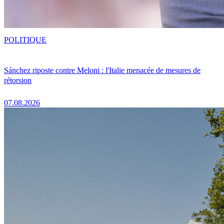
POLITIQUE
Sánchez riposte contre Meloni : l'Italie menacée de mesures de
rétorsion
07.08.2026