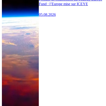
Fund : l’Europe mise sur ICEYE
05.08.2026