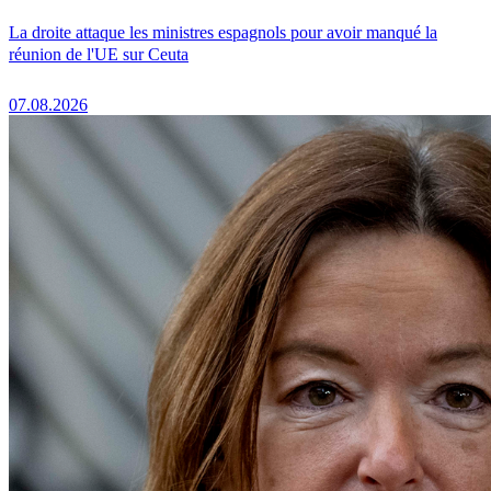
La droite attaque les ministres espagnols pour avoir manqué la
réunion de l'UE sur Ceuta
07.08.2026