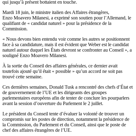
qui jusqu’à présent bottaient en touche.
Mardi 18 juin, le ministre italien des Affaires étrangères,
Enzo Moavero Milanesi, a exprimé son soutien pour l’Allemand, le
qualifiant de « candidat naturel » pour la présidence de la
Commission.
« Nous devons bien entendu voir comme les autres se positionnent
face à sa candidature, mais il est évident que Weber est le candidat
naturel autour duquel les États devront se confronter au Conseil », a
souligné Enzo Moavero Milanesi.
À la sortie du Conseil des affaires générales, ce dernier avait
toutefois ajouté qu’il était « possible » qu’un accord ne soit pas
trouvé cette semaine.
Ces dernières semaines, Donald Tusk a rencontré des chefs d’État et
de gouvernement de l’UE et les dirigeants des groupes
parlementaires européens afin de tenter de conclure les pourparlers
avant la session d’ouverture du Parlement le 2 juillet.
Le président du Conseil tente d’évaluer la volonté de trouver un
compromis sur les postes de direction, notamment la présidence de
la Commission, du Parlement et du Conseil, ainsi que le poste de
chef des affaires étrangères de l’UE.