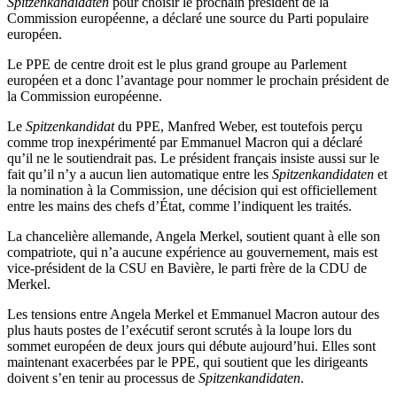
Spitzenkandidaten
pour choisir le prochain président de la
Commission européenne, a déclaré une source du Parti populaire
européen.
Le PPE de centre droit est le plus grand groupe au Parlement
européen et a donc l’avantage pour nommer le prochain président de
la Commission européenne.
Le
Spitzenkandidat
du PPE, Manfred Weber, est toutefois perçu
comme trop inexpérimenté par Emmanuel Macron qui a déclaré
qu’il ne le soutiendrait pas. Le président français insiste aussi sur le
fait qu’il n’y a aucun lien automatique entre les
Spitzenkandidaten
et
la nomination à la Commission, une décision qui est officiellement
entre les mains des chefs d’État, comme l’indiquent les traités.
La chancelière allemande, Angela Merkel, soutient quant à elle son
compatriote, qui n’a aucune expérience au gouvernement, mais est
vice-président de la CSU en Bavière, le parti frère de la CDU de
Merkel.
Les tensions entre Angela Merkel et Emmanuel Macron autour des
plus hauts postes de l’exécutif seront scrutés à la loupe lors du
sommet européen de deux jours qui débute aujourd’hui. Elles sont
maintenant exacerbées par le PPE, qui soutient que les dirigeants
doivent s’en tenir au processus de
Spitzenkandidaten
.