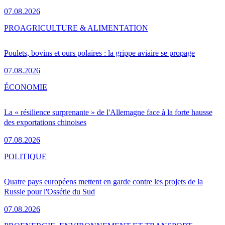
07.08.2026
PRO
AGRICULTURE & ALIMENTATION
Poulets, bovins et ours polaires : la grippe aviaire se propage
07.08.2026
ÉCONOMIE
La « résilience surprenante » de l'Allemagne face à la forte hausse
des exportations chinoises
07.08.2026
POLITIQUE
Quatre pays européens mettent en garde contre les projets de la
Russie pour l'Ossétie du Sud
07.08.2026