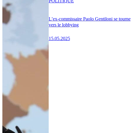
POLITIQUE
L’ex-commissaire Paolo Gentiloni se tourne
vers le lobbying
15.05.2025