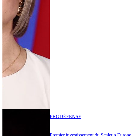
PRO
DÉFENSE
Premier investissement du Scaleup Europe