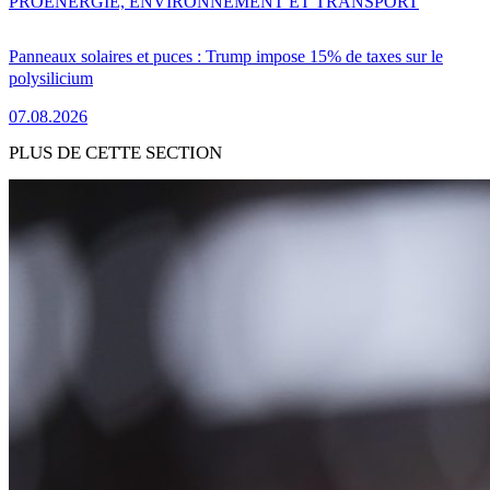
PRO
ENERGIE, ENVIRONNEMENT ET TRANSPORT
Panneaux solaires et puces : Trump impose 15% de taxes sur le
polysilicium
07.08.2026
PLUS DE CETTE SECTION