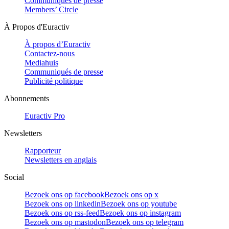
Communiqués de presse
Members’ Circle
À Propos d'Euractiv
À propos d’Euractiv
Contactez-nous
Mediahuis
Communiqués de presse
Publicité politique
Abonnements
Euractiv Pro
Newsletters
Rapporteur
Newsletters en anglais
Social
Bezoek ons op facebook
Bezoek ons op x
Bezoek ons op linkedin
Bezoek ons op youtube
Bezoek ons op rss-feed
Bezoek ons op instagram
Bezoek ons op mastodon
Bezoek ons op telegram