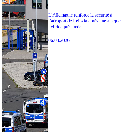
L’Allemagne renforce la sécurité à
l’aéroport de Leipzig après une attaque
hybride présumée
06.08.2026