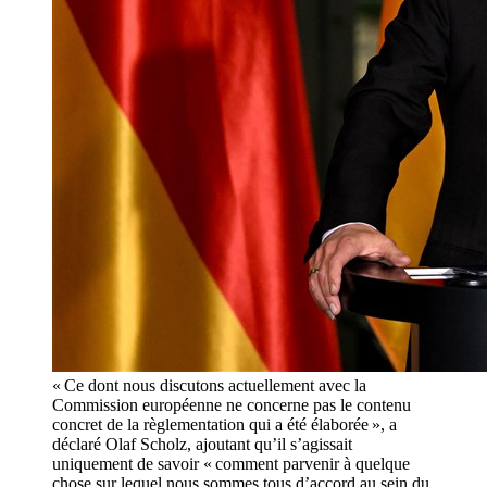
« Ce dont nous discutons actuellement avec la
Commission européenne ne concerne pas le contenu
concret de la règlementation qui a été élaborée », a
déclaré Olaf Scholz, ajoutant qu’il s’agissait
uniquement de savoir « comment parvenir à quelque
chose sur lequel nous sommes tous d’accord au sein du