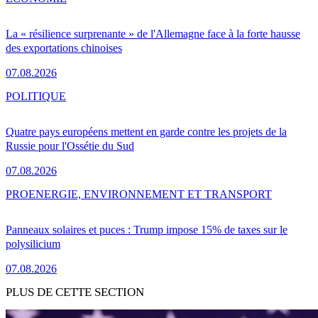
La « résilience surprenante » de l'Allemagne face à la forte hausse
des exportations chinoises
07.08.2026
POLITIQUE
Quatre pays européens mettent en garde contre les projets de la
Russie pour l'Ossétie du Sud
07.08.2026
PRO
ENERGIE, ENVIRONNEMENT ET TRANSPORT
Panneaux solaires et puces : Trump impose 15% de taxes sur le
polysilicium
07.08.2026
PLUS DE CETTE SECTION