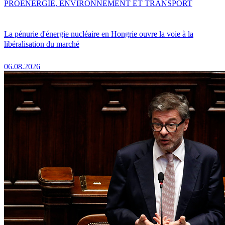
PRO
ENERGIE, ENVIRONNEMENT ET TRANSPORT
La pénurie d'énergie nucléaire en Hongrie ouvre la voie à la
libéralisation du marché
06.08.2026