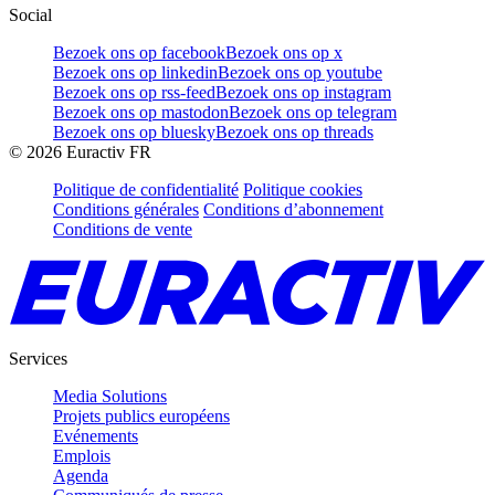
Social
Bezoek ons op facebook
Bezoek ons op x
Bezoek ons op linkedin
Bezoek ons op youtube
Bezoek ons op rss-feed
Bezoek ons op instagram
Bezoek ons op mastodon
Bezoek ons op telegram
Bezoek ons op bluesky
Bezoek ons op threads
©
2026
Euractiv FR
Politique de confidentialité
Politique cookies
Conditions générales
Conditions d’abonnement
Conditions de vente
Services
Media Solutions
Projets publics européens
Evénements
Emplois
Agenda