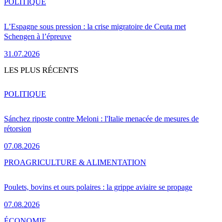
POLITIQUE
L’Espagne sous pression : la crise migratoire de Ceuta met
Schengen à l’épreuve
31.07.2026
LES PLUS RÉCENTS
POLITIQUE
Sánchez riposte contre Meloni : l'Italie menacée de mesures de
rétorsion
07.08.2026
PRO
AGRICULTURE & ALIMENTATION
Poulets, bovins et ours polaires : la grippe aviaire se propage
07.08.2026
ÉCONOMIE