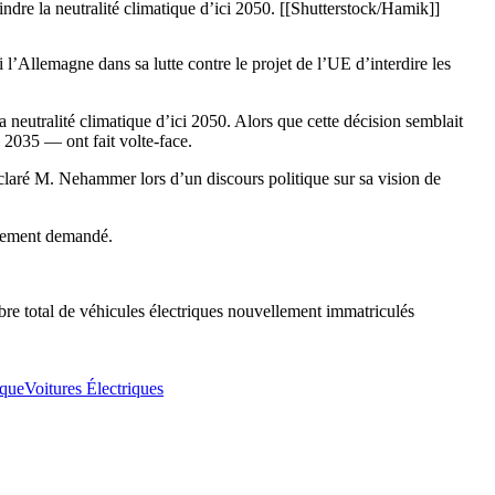
indre la neutralité climatique d’ici 2050. [[Shutterstock/Hamik]]
l’Allemagne dans sa lutte contre le projet de l’UE d’interdire les
 neutralité climatique d’ici 2050. Alors que cette décision semblait
 2035 — ont fait volte-face.
éclaré M. Nehammer lors d’un discours politique sur sa vision de
galement demandé.
mbre total de véhicules électriques nouvellement immatriculés
ique
Voitures Électriques