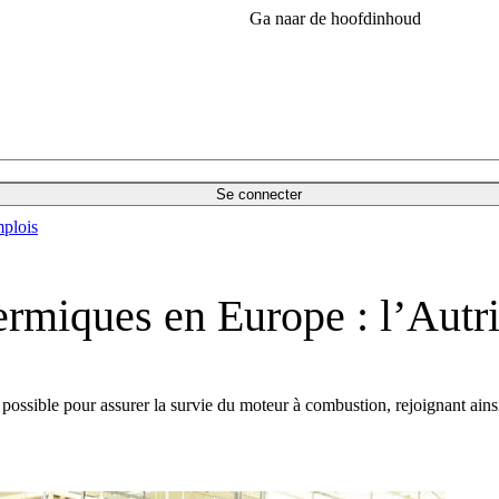
Ga naar de hoofdinhoud
Se connecter
plois
hermiques en Europe : l’Autr
possible pour assurer la survie du moteur à combustion, rejoignant ainsi 