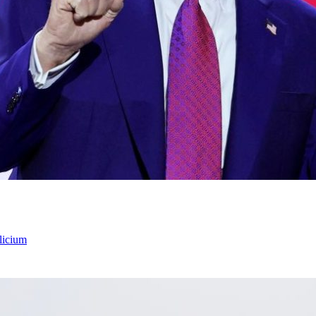
licium