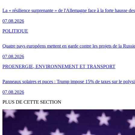
La « résilience surprenante » de l'Allemagne face à la forte hausse de
07.08.2026
POLITIQUE
Quatre pays européens mettent en garde contre les projets de la Russi
07.08.2026
PRO
ENERGIE, ENVIRONNEMENT ET TRANSPORT
Panneaux solaires et puces : Trump impose 15% de taxes sur le polysi
07.08.2026
PLUS DE CETTE SECTION