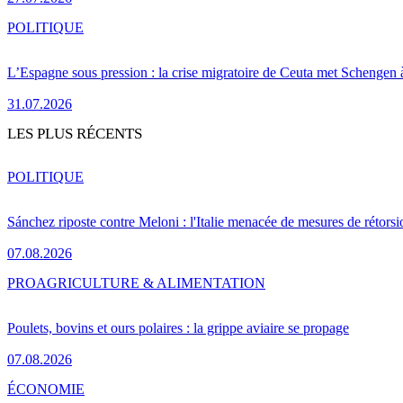
POLITIQUE
L’Espagne sous pression : la crise migratoire de Ceuta met Schengen 
31.07.2026
LES PLUS RÉCENTS
POLITIQUE
Sánchez riposte contre Meloni : l'Italie menacée de mesures de rétorsi
07.08.2026
PRO
AGRICULTURE & ALIMENTATION
Poulets, bovins et ours polaires : la grippe aviaire se propage
07.08.2026
ÉCONOMIE