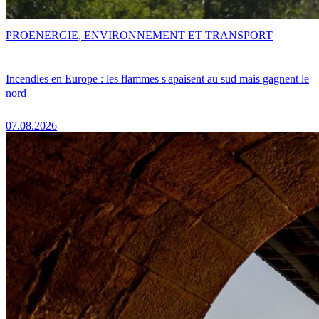
PRO
ENERGIE, ENVIRONNEMENT ET TRANSPORT
Incendies en Europe : les flammes s'apaisent au sud mais gagnent le
nord
07.08.2026