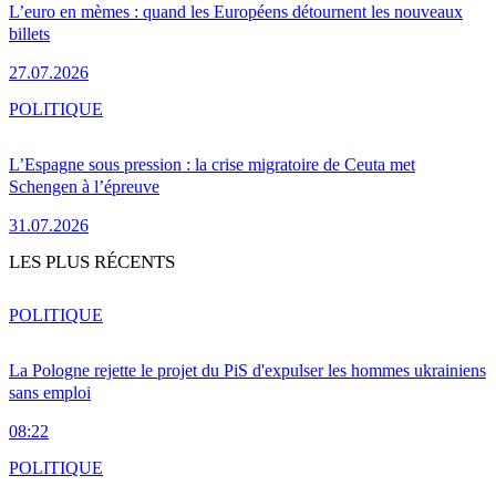
L’euro en mèmes : quand les Européens détournent les nouveaux
billets
27.07.2026
POLITIQUE
L’Espagne sous pression : la crise migratoire de Ceuta met
Schengen à l’épreuve
31.07.2026
LES PLUS RÉCENTS
POLITIQUE
La Pologne rejette le projet du PiS d'expulser les hommes ukrainiens
sans emploi
08:22
POLITIQUE