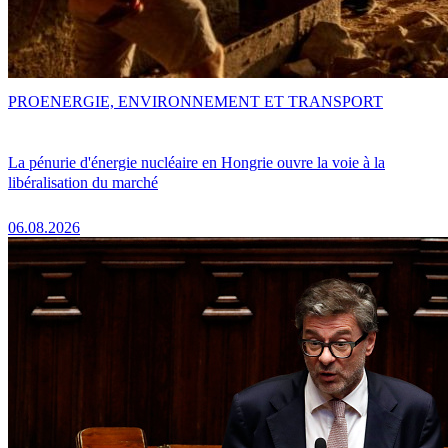
PRO
ENERGIE, ENVIRONNEMENT ET TRANSPORT
La pénurie d'énergie nucléaire en Hongrie ouvre la voie à la
libéralisation du marché
06.08.2026