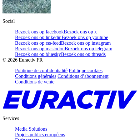
Social
Bezoek ons op facebook
Bezoek ons op x
Bezoek ons op linkedin
Bezoek ons op youtube
Bezoek ons op rss-feed
Bezoek ons op instagram
Bezoek ons op mastodon
Bezoek ons op telegram
Bezoek ons op bluesky
Bezoek ons op threads
©
2026
Euractiv FR
Politique de confidentialité
Politique cookies
Conditions générales
Conditions d’abonnement
Conditions de vente
Services
Media Solutions
Projets publics européens