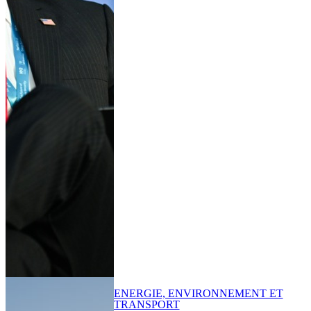
ENERGIE, ENVIRONNEMENT ET
TRANSPORT