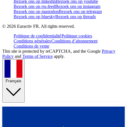
Bezoek ons op linkedin
Bezoek ons op youtube
Bezoek ons op rss-feed
Bezoek ons op instagram
Bezoek ons op mastodon
Bezoek ons op telegram
Bezoek ons op bluesky
Bezoek ons op threads
©
2026
Euractiv FR. All rights reserved.
Politique de confidentialité
Politique cookies
Conditions générales
Conditions d’abonnement
Conditions de vente
This site is protected by reCAPTCHA, and the Google
Privacy
Policy
and
Terms of Service
apply.
Français