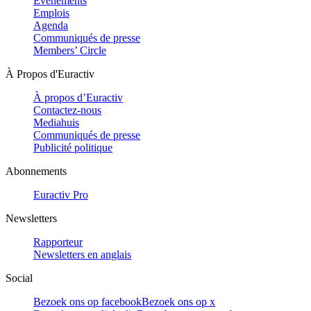
Evénements
Emplois
Agenda
Communiqués de presse
Members’ Circle
À Propos d'Euractiv
À propos d’Euractiv
Contactez-nous
Mediahuis
Communiqués de presse
Publicité politique
Abonnements
Euractiv Pro
Newsletters
Rapporteur
Newsletters en anglais
Social
Bezoek ons op facebook
Bezoek ons op x