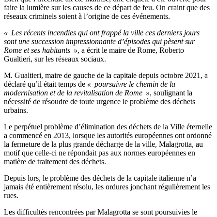
faire la lumière sur les causes de ce départ de feu. On craint que des
réseaux criminels soient à l’origine de ces événements.
« Les récents incendies qui ont frappé la ville ces derniers jours
sont une succession impressionnante d’épisodes qui pèsent sur
Rome et ses habitants »
, a écrit le maire de Rome, Roberto
Gualtieri, sur les réseaux sociaux.
M. Gualtieri, maire de gauche de la capitale depuis octobre 2021, a
déclaré qu’il était temps de
« poursuivre le chemin de la
modernisation et de la revitalisation de Rome »
, soulignant la
nécessité de résoudre de toute urgence le problème des déchets
urbains.
Le perpétuel problème d’élimination des déchets de la Ville éternelle
a commencé en 2013, lorsque les autorités européennes ont ordonné
la fermeture de la plus grande décharge de la ville, Malagrotta, au
motif que celle-ci ne répondait pas aux normes européennes en
matière de traitement des déchets.
Depuis lors, le problème des déchets de la capitale italienne n’a
jamais été entièrement résolu, les ordures jonchant régulièrement les
rues.
Les difficultés rencontrées par Malagrotta se sont poursuivies le