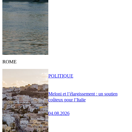
ROME
POLITIQUE
Meloni et l’élargissement : un soutien
coûteux pour l’Italie
04.08.2026