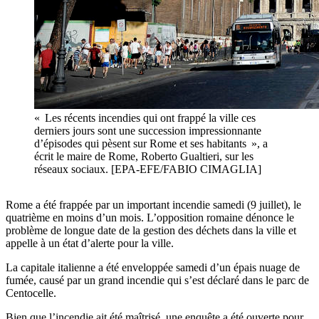
« Les récents incendies qui ont frappé la ville ces
derniers jours sont une succession impressionnante
d’épisodes qui pèsent sur Rome et ses habitants », a
écrit le maire de Rome, Roberto Gualtieri, sur les
réseaux sociaux. [EPA-EFE/FABIO CIMAGLIA]
Rome a été frappée par un important incendie samedi (9 juillet), le
quatrième en moins d’un mois. L’opposition romaine dénonce le
problème de longue date de la gestion des déchets dans la ville et
appelle à un état d’alerte pour la ville.
La capitale italienne a été enveloppée samedi d’un épais nuage de
fumée, causé par un grand incendie qui s’est déclaré dans le parc de
Centocelle.
Bien que l’incendie ait été maîtrisé, une enquête a été ouverte pour