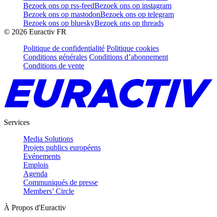
Bezoek ons op rss-feed
Bezoek ons op instagram
Bezoek ons op mastodon
Bezoek ons op telegram
Bezoek ons op bluesky
Bezoek ons op threads
©
2026
Euractiv FR
Politique de confidentialité
Politique cookies
Conditions générales
Conditions d’abonnement
Conditions de vente
Services
Media Solutions
Projets publics européens
Evénements
Emplois
Agenda
Communiqués de presse
Members’ Circle
À Propos d'Euractiv