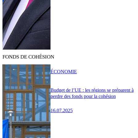
FONDS DE COHÉSION
ÉCONOMIE
Budget de l’UE : les régions se préparent à
perdre des fonds pour la cohésion
16.07.2025