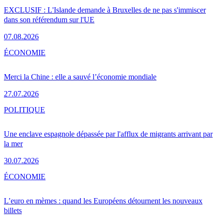
EXCLUSIF : L'Islande demande à Bruxelles de ne pas s'immiscer
dans son référendum sur l'UE
07.08.2026
ÉCONOMIE
Merci la Chine : elle a sauvé l’économie mondiale
27.07.2026
POLITIQUE
Une enclave espagnole dépassée par l'afflux de migrants arrivant par
la mer
30.07.2026
ÉCONOMIE
L’euro en mèmes : quand les Européens détournent les nouveaux
billets