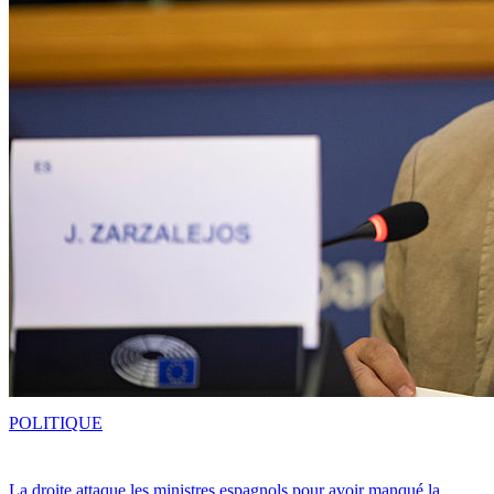
POLITIQUE
La droite attaque les ministres espagnols pour avoir manqué la