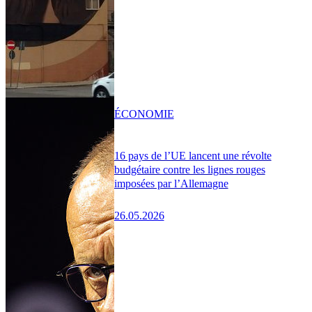
ÉCONOMIE
16 pays de l’UE lancent une révolte
budgétaire contre les lignes rouges
imposées par l’Allemagne
26.05.2026