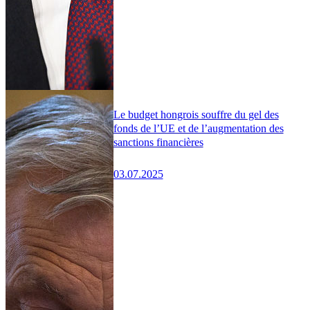
Le budget hongrois souffre du gel des
fonds de l’UE et de l’augmentation des
sanctions financières
03.07.2025