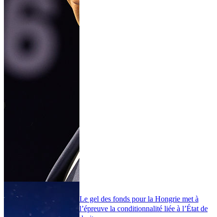
Le gel des fonds pour la Hongrie met à
l’épreuve la conditionnalité liée à l’État de