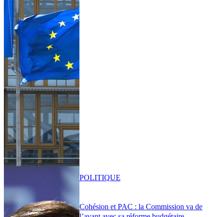
POLITIQUE
Cohésion et PAC : la Commission va de
l’avant avec sa réforme budgétaire