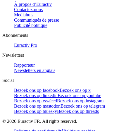
À propos d’Euractiv
Contactez-nous
Mediahuis
Communiqués de presse
Publicité politique
Abonnements
Euractiv Pro
Newsletters
Rapporteur
Newsletters en anglais
Social
Bezoek ons op facebook
Bezoek ons op x
Bezoek ons op linkedin
Bezoek ons op youtube
Bezoek ons op rss-feed
Bezoek ons op instagram
Bezoek ons op mastodon
Bezoek ons op telegram
Bezoek ons op bluesky
Bezoek ons op threads
©
2026
Euractiv FR. All rights reserved.