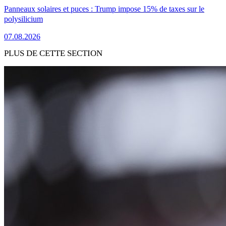
Panneaux solaires et puces : Trump impose 15% de taxes sur le
polysilicium
07.08.2026
PLUS DE CETTE SECTION