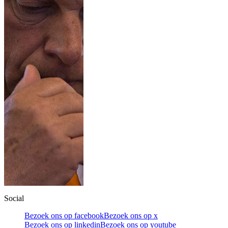
Social
Bezoek ons op facebook
Bezoek ons op x
Bezoek ons op linkedin
Bezoek ons op youtube