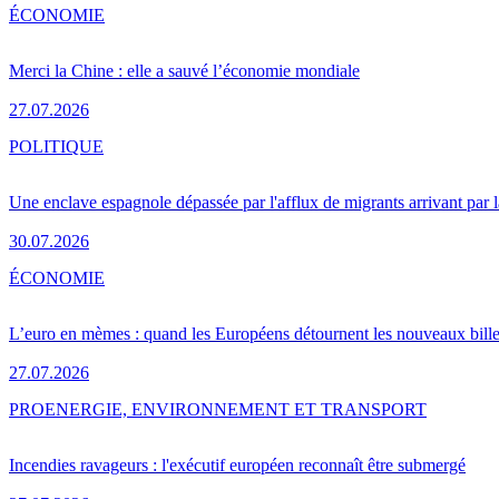
ÉCONOMIE
Merci la Chine : elle a sauvé l’économie mondiale
27.07.2026
POLITIQUE
Une enclave espagnole dépassée par l'afflux de migrants arrivant par 
30.07.2026
ÉCONOMIE
L’euro en mèmes : quand les Européens détournent les nouveaux bille
27.07.2026
PRO
ENERGIE, ENVIRONNEMENT ET TRANSPORT
Incendies ravageurs : l'exécutif européen reconnaît être submergé