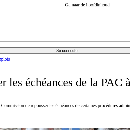
Ga naar de hoofdinhoud
Se connecter
plois
er les échéances de la PAC 
a Commission de repousser les échéances de certaines procédures admini