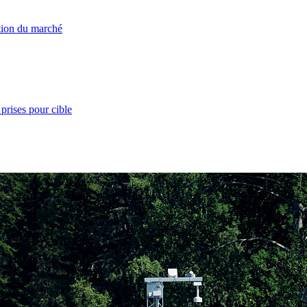
ation du marché
prises pour cible