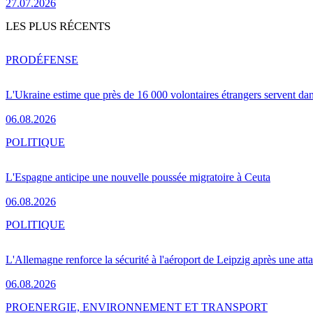
27.07.2026
LES PLUS RÉCENTS
PRO
DÉFENSE
L'Ukraine estime que près de 16 000 volontaires étrangers servent da
06.08.2026
POLITIQUE
L'Espagne anticipe une nouvelle poussée migratoire à Ceuta
06.08.2026
POLITIQUE
L'Allemagne renforce la sécurité à l'aéroport de Leipzig après une at
06.08.2026
PRO
ENERGIE, ENVIRONNEMENT ET TRANSPORT