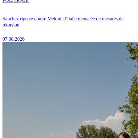
POLITIQUE
Sánchez riposte contre Meloni : l'Italie menacée de mesures de
rétorsion
07.08.2026