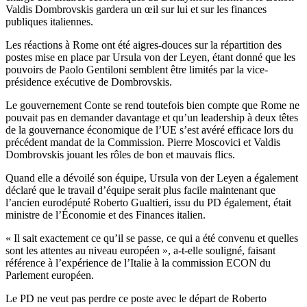
Valdis Dombrovskis gardera un œil sur lui et sur les finances
publiques italiennes.
Les réactions à Rome ont été aigres-douces sur la répartition des
postes mise en place par Ursula von der Leyen, étant donné que les
pouvoirs de Paolo Gentiloni semblent être limités par la vice-
présidence exécutive de Dombrovskis.
Le gouvernement Conte se rend toutefois bien compte que Rome ne
pouvait pas en demander davantage et qu’un leadership à deux têtes
de la gouvernance économique de l’UE s’est avéré efficace lors du
précédent mandat de la Commission. Pierre Moscovici et Valdis
Dombrovskis jouant les rôles de bon et mauvais flics.
Quand elle a dévoilé son équipe, Ursula von der Leyen a également
déclaré que le travail d’équipe serait plus facile maintenant que
l’ancien eurodéputé Roberto Gualtieri, issu du PD également, était
ministre de l’Économie et des Finances italien.
« Il sait exactement ce qu’il se passe, ce qui a été convenu et quelles
sont les attentes au niveau européen », a-t-elle souligné, faisant
référence à l’expérience de l’Italie à la commission ECON du
Parlement européen.
Le PD ne veut pas perdre ce poste avec le départ de Roberto