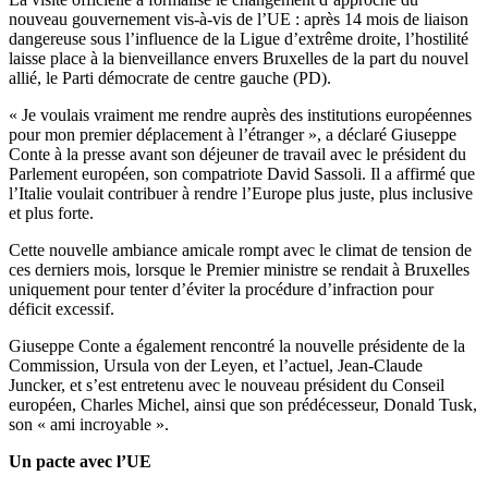
nouveau gouvernement vis-à-vis de l’UE : après 14 mois de liaison
dangereuse sous l’influence de la Ligue d’extrême droite, l’hostilité
laisse place à la bienveillance envers Bruxelles de la part du nouvel
allié, le Parti démocrate de centre gauche (PD).
« Je voulais vraiment me rendre auprès des institutions européennes
pour mon premier déplacement à l’étranger », a déclaré Giuseppe
Conte à la presse avant son déjeuner de travail avec le président du
Parlement européen, son compatriote David Sassoli. Il a affirmé que
l’Italie voulait contribuer à rendre l’Europe plus juste, plus inclusive
et plus forte.
Cette nouvelle ambiance amicale rompt avec le climat de tension de
ces derniers mois, lorsque le Premier ministre se rendait à Bruxelles
uniquement pour tenter d’éviter la procédure d’infraction pour
déficit excessif.
Giuseppe Conte a également rencontré la nouvelle présidente de la
Commission, Ursula von der Leyen, et l’actuel, Jean-Claude
Juncker, et s’est entretenu avec le nouveau président du Conseil
européen, Charles Michel, ainsi que son prédécesseur, Donald Tusk,
son « ami incroyable ».
Un pacte avec l’UE