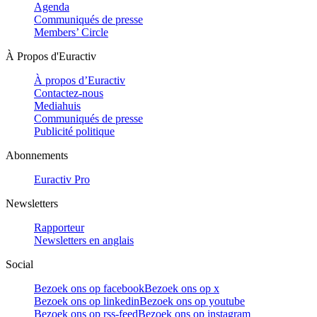
Agenda
Communiqués de presse
Members’ Circle
À Propos d'Euractiv
À propos d’Euractiv
Contactez-nous
Mediahuis
Communiqués de presse
Publicité politique
Abonnements
Euractiv Pro
Newsletters
Rapporteur
Newsletters en anglais
Social
Bezoek ons op facebook
Bezoek ons op x
Bezoek ons op linkedin
Bezoek ons op youtube
Bezoek ons op rss-feed
Bezoek ons op instagram