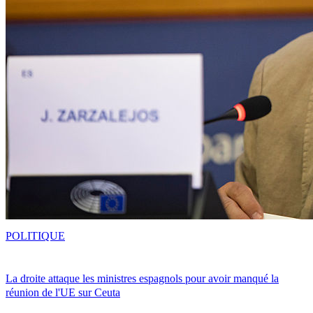
POLITIQUE
La droite attaque les ministres espagnols pour avoir manqué la
réunion de l'UE sur Ceuta