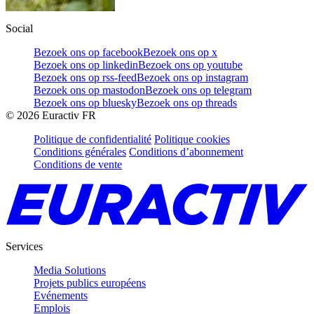
Social
Bezoek ons op facebook
Bezoek ons op x
Bezoek ons op linkedin
Bezoek ons op youtube
Bezoek ons op rss-feed
Bezoek ons op instagram
Bezoek ons op mastodon
Bezoek ons op telegram
Bezoek ons op bluesky
Bezoek ons op threads
©
2026
Euractiv FR
Politique de confidentialité
Politique cookies
Conditions générales
Conditions d’abonnement
Conditions de vente
Services
Media Solutions
Projets publics européens
Evénements
Emplois