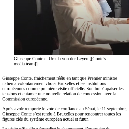
Giuseppe Conte et Ursula von der Leyen [[Conte's
media team]]
Giuseppe Conte, fraichement réélu en tant que Premier ministre
italien a volontairement choisi Bruxelles et les institutions
européennes comme première visite officielle. Son but ? apaiser les
tensions et entamer une nouvelle relation de concession avec la
Commission européenne.
Après avoir remporté le vote de confiance au Sénat, le 11 septembre,
Giuseppe Conte s’est rendu à Bruxelles pour rencontrer toutes les
figures clés du système européen actuel et futur.
La visite officielle a formalisé le changement d’approche du