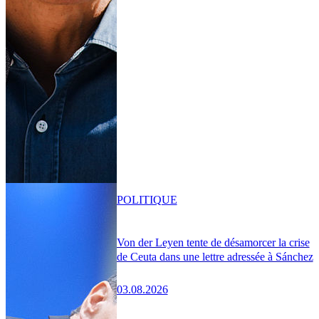
POLITIQUE
Von der Leyen tente de désamorcer la crise
de Ceuta dans une lettre adressée à Sánchez
03.08.2026