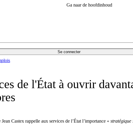
Ga naar de hoofdinhoud
Se connecter
plois
ces de l'État à ouvrir davant
bres
re Jean Castex rappelle aux services de l’État l’importance «
stratégique 