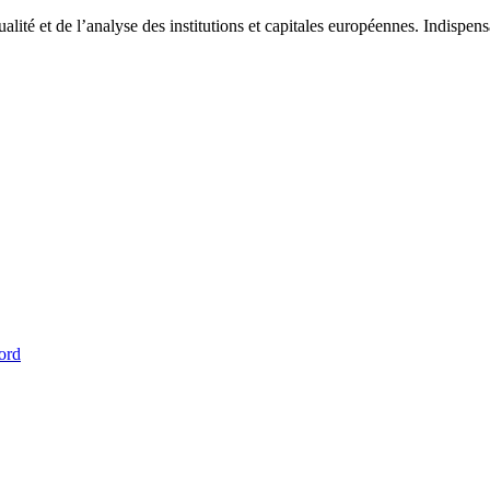
tualité et de l’analyse des institutions et capitales européennes. Indispe
ord