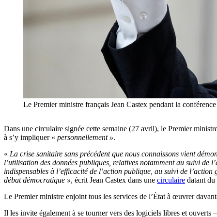
Le Premier ministre français Jean Castex pendant la confére
Dans une circulaire signée cette semaine (27 avril), le Premier minist
à s’y impliquer «
personnellement »
.
«
La crise sanitaire sans précédent que nous connaissons vient démont
l’utilisation des données publiques, relatives notamment au suivi de l
indispensables à l’efficacité de l’action publique, au suivi de l’actio
débat démocratique »
, écrit Jean Castex dans une
circulaire
datant du 
Le Premier ministre enjoint tous les services de l’État à œuvrer davant
Il les invite également à se tourner vers des logiciels libres et ouverts 