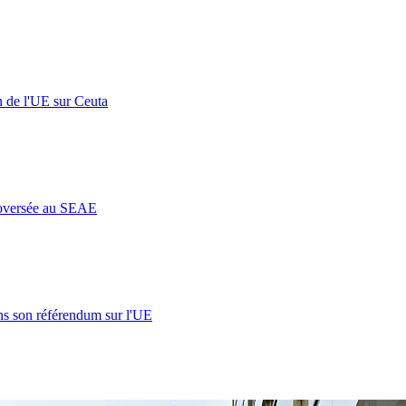
n de l'UE sur Ceuta
roversée au SEAE
s son référendum sur l'UE