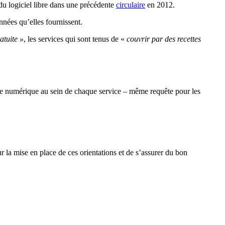
u logiciel libre dans une précédente
circulaire
en 2012.
nnées qu’elles fournissent.
atuite »
, les services qui sont tenus de «
couvrir par des recettes
égie numérique au sein de chaque service – même requête pour les
r la mise en place de ces orientations et de s’assurer du bon