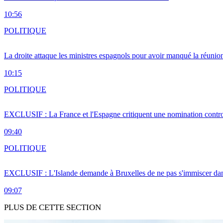
10:56
POLITIQUE
La droite attaque les ministres espagnols pour avoir manqué la réunio
10:15
POLITIQUE
EXCLUSIF : La France et l'Espagne critiquent une nomination cont
09:40
POLITIQUE
EXCLUSIF : L'Islande demande à Bruxelles de ne pas s'immiscer dan
09:07
PLUS DE CETTE SECTION