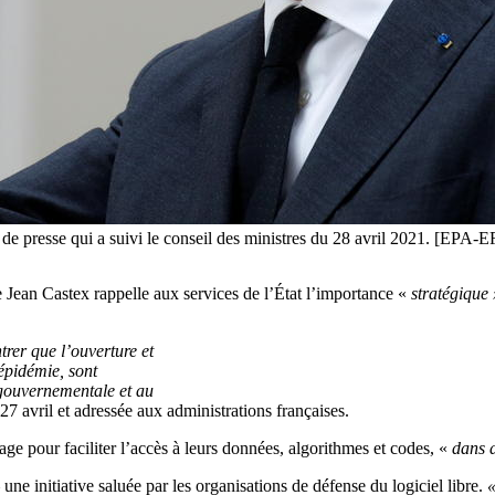
nce de presse qui a suivi le conseil des ministres du 28 avril 202
re Jean Castex rappelle aux services de l’État l’importance «
stratégique 
rer que l’ouverture et
’épidémie, sont
n gouvernementale et au
27 avril et adressée aux administrations françaises.
age pour faciliter l’accès à leurs données, algorithmes et codes, «
dans d
– une initiative saluée par les organisations de défense du logiciel libre.
«