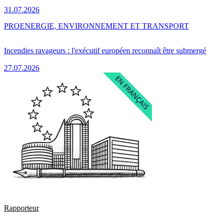
31.07.2026
PRO
ENERGIE, ENVIRONNEMENT ET TRANSPORT
Incendies ravageurs : l'exécutif européen reconnaît être submergé
27.07.2026
Rapporteur