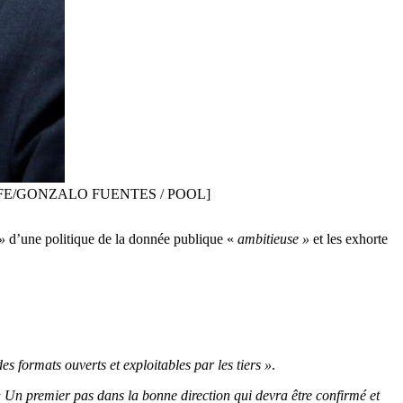
1. [EPA-EFE/GONZALO FUENTES / POOL]
»
d’une politique de la donnée publique «
ambitieuse »
et les exhorte
es formats ouverts et exploitables par les tiers »
.
 Un premier pas dans la bonne direction qui devra être confirmé et