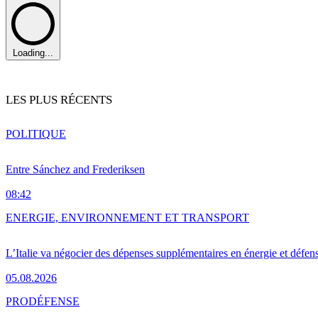
Loading...
LES PLUS RÉCENTS
POLITIQUE
Entre Sánchez and Frederiksen
08:42
ENERGIE, ENVIRONNEMENT ET TRANSPORT
L’Italie va négocier des dépenses supplémentaires en énergie et défen
05.08.2026
PRO
DÉFENSE