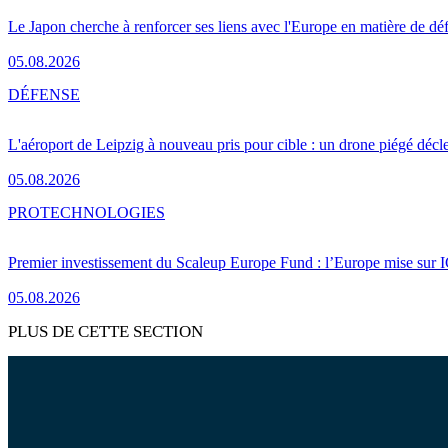
Le Japon cherche à renforcer ses liens avec l'Europe en matière de dé
05.08.2026
DÉFENSE
L'aéroport de Leipzig à nouveau pris pour cible : un drone piégé décle
05.08.2026
PRO
TECHNOLOGIES
Premier investissement du Scaleup Europe Fund : l’Europe mise sur
05.08.2026
PLUS DE CETTE SECTION