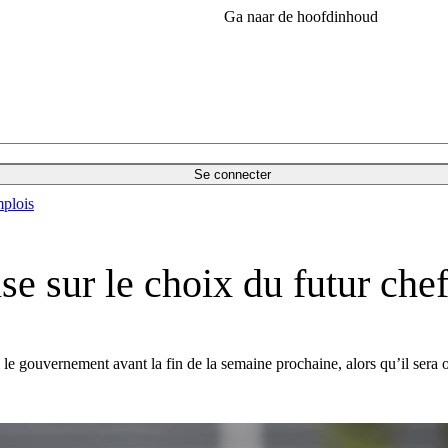
Ga naar de hoofdinhoud
Se connecter
plois
 sur le choix du futur che
e gouvernement avant la fin de la semaine prochaine, alors qu’il sera o