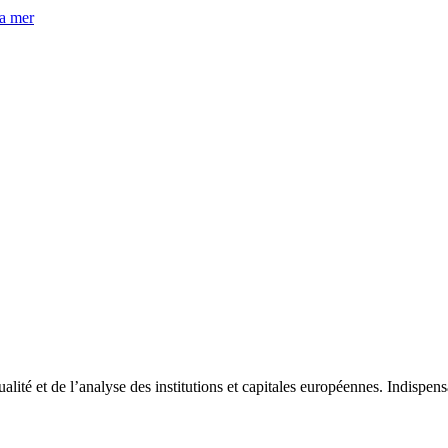
la mer
tualité et de l’analyse des institutions et capitales européennes. Indispe