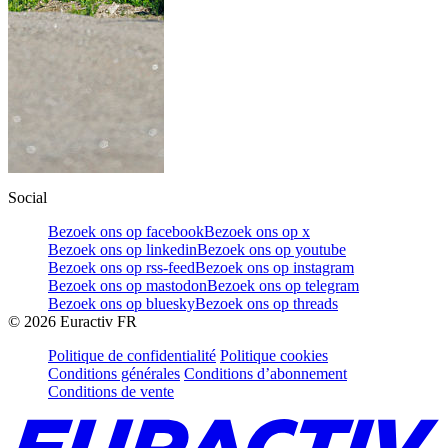
Social
Bezoek ons op facebook
Bezoek ons op x
Bezoek ons op linkedin
Bezoek ons op youtube
Bezoek ons op rss-feed
Bezoek ons op instagram
Bezoek ons op mastodon
Bezoek ons op telegram
Bezoek ons op bluesky
Bezoek ons op threads
©
2026
Euractiv FR
Politique de confidentialité
Politique cookies
Conditions générales
Conditions d’abonnement
Conditions de vente