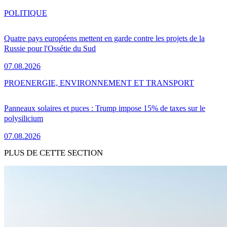
POLITIQUE
Quatre pays européens mettent en garde contre les projets de la
Russie pour l'Ossétie du Sud
07.08.2026
PRO
ENERGIE, ENVIRONNEMENT ET TRANSPORT
Panneaux solaires et puces : Trump impose 15% de taxes sur le
polysilicium
07.08.2026
PLUS DE CETTE SECTION