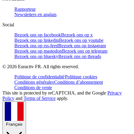
Rapporteur
Newsletters en anglais
Social
Bezoek ons op facebook
Bezoek ons op x
Bezoek ons op linkedin
Bezoek ons op youtube
Bezoek ons op rss-feed
Bezoek ons op instagram
Bezoek ons op mastodon
Bezoek ons op telegram
Bezoek ons op bluesky
Bezoek ons op threads
©
2026
Euractiv FR. All rights reserved.
Politique de confidentialité
Politique cookies
Conditions générales
Conditions d’abonnement
Conditions de vente
This site is protected by reCAPTCHA, and the Google
Privacy
Policy
and
Terms of Service
apply.
Français