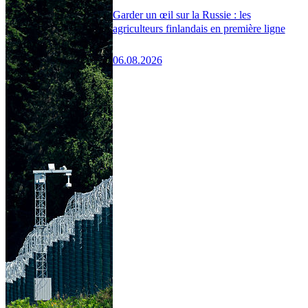
Garder un œil sur la Russie : les
agriculteurs finlandais en première ligne
06.08.2026