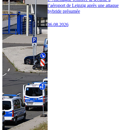
l’aéroport de Leipzig après une attaque
hybride présumée
06.08.2026