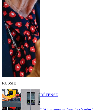
RUSSIE
DÉFENSE
L’Allemagne renforce la sécurité à