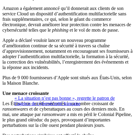
Amazon a également annoncé qu’il donnerait aux clients de son
service Cloud un dispositif d’authentification multifactorielle sans
frais supplémentaires, ce qui, selon le géant du commerce
électronique, devrait améliorer leur protection contre les menaces de
cybersécurité telles que le
phishing
et le vol de mots de passe.
Apple a déclaré vouloir lancer un nouveau programme
d’amélioration continue de sa sécurité à travers sa chaîne
d’approvisionnement, notamment en encourageant ses fournisseurs à
adopter l’authentification multifactorielle, la formation à la sécurité,
la correction des vulnérabilités, l’enregistrement des événements et
la réponse aux incidents.
Plus de 9 000 fournisseurs d’Apple sont situés aux États-Unis, selon
la Maison Blanche.
Une menace croissante
« La situation n’est pas bonne », regrette le patron de
Les États-Unis ont été confrontés à un nombre croissant de
l’agence de cybersécurité française
ransomwares
et de cyberattaques au cours des derniers mois. En
mai, une attaque par
ransomware
a mis en péril le Colonial Pipeline,
le plus grand oléoduc du pays, provoquant d’importantes
perturbations sur la côte ouest pendant plusieurs jours.