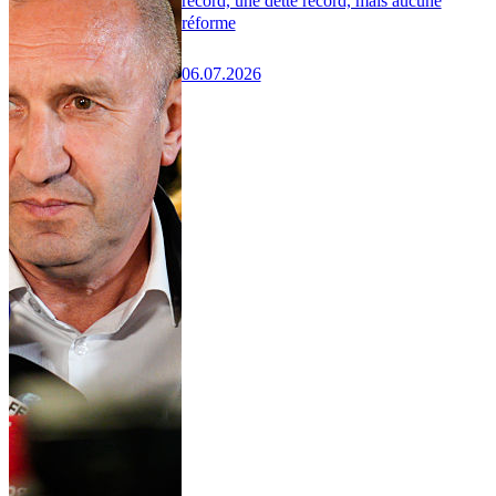
record, une dette record, mais aucune
réforme
06.07.2026