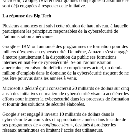
Microsoft, Google, IBM et deux grandes compagnies d’assurance se
sont déjà engagées à respecter cette initiative.
La réponse des Big Tech
Plusieurs annonces ont suivi cette réunion de haut niveau, à laquelle
participaient les principaux responsables de la cybersécurité de
l’administration américaine.
Google et IBM ont annoncé des programmes de formation pour des
milliers d’experts en cybersécurité. De même, Amazon s’est engagé
à mettre gratuitement à la disposition du public ses formations
internes en matière de cybersécurité. Selon l’administration
américaine, en raison du déficit de compétences actuel, un demi-
million d’emplois dans le domaine de la cybersécurité risquent de ne
pas être pourvus dans les années à venir.
Microsoft a déclaré qu’il consacrerait 20 milliards de dollars sur cinq
ans à des initiatives en matière de cybersécurité visant à accélérer les
efforts pour intégrer la cybersécurité dans les processus de formation
et fournir des solutions de sécurité élaborées.
Google s’est engagé à investir 10 milliards de dollars dans la
cybersécurité au cours des cinq prochaines années dans le cadre de
ses programmes de «
confiance zéro
», destinés à protéger les
réseaux numériques en limitant l’accès des utilisateurs.