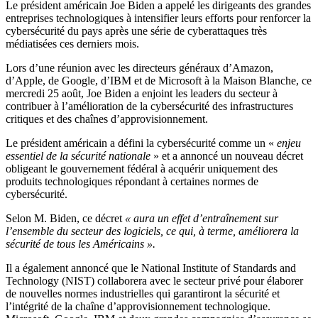
Le président américain Joe Biden a appelé les dirigeants des grandes
entreprises technologiques à intensifier leurs efforts pour renforcer la
cybersécurité du pays après une série de cyberattaques très
médiatisées ces derniers mois.
Lors d’une réunion avec les directeurs généraux d’Amazon,
d’Apple, de Google, d’IBM et de Microsoft à la Maison Blanche, ce
mercredi 25 août, Joe Biden a enjoint les leaders du secteur à
contribuer à l’amélioration de la cybersécurité des infrastructures
critiques et des chaînes d’approvisionnement.
Le président américain a défini la cybersécurité comme un «
enjeu
essentiel de la sécurité nationale
» et a annoncé un nouveau décret
obligeant le gouvernement fédéral à acquérir uniquement des
produits technologiques répondant à certaines normes de
cybersécurité.
Selon M. Biden, ce décret
« aura un effet d’entraînement sur
l’ensemble du secteur des logiciels, ce qui, à terme, améliorera la
sécurité de tous les Américains ».
Il a également annoncé que le National Institute of Standards and
Technology (NIST) collaborera avec le secteur privé pour élaborer
de nouvelles normes industrielles qui garantiront la sécurité et
l’intégrité de la chaîne d’approvisionnement technologique.