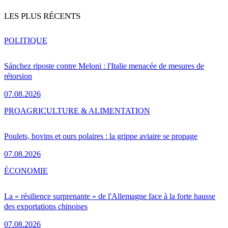
LES PLUS RÉCENTS
POLITIQUE
Sánchez riposte contre Meloni : l'Italie menacée de mesures de
rétorsion
07.08.2026
PRO
AGRICULTURE & ALIMENTATION
Poulets, bovins et ours polaires : la grippe aviaire se propage
07.08.2026
ÉCONOMIE
La « résilience surprenante » de l'Allemagne face à la forte hausse
des exportations chinoises
07.08.2026