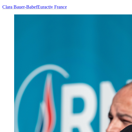
Clara Bauer-Babef
Euractiv France