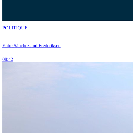
POLITIQUE
Entre Sánchez and Frederiksen
08:42