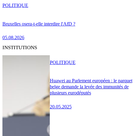
POLITIQUE
Bruxelles osera-t-elle interdire l'AfD ?
05.08.2026
INSTITUTIONS
POLITIQUE
Huawei au Parlement européen : le parquet
belge demande la levée des immunités de
plusieurs eurodéputés
20.05.2025