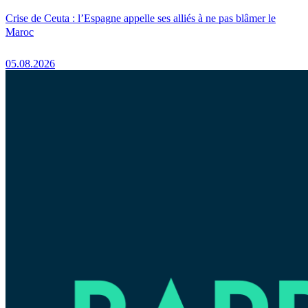
Crise de Ceuta : l’Espagne appelle ses alliés à ne pas blâmer le
Maroc
05.08.2026