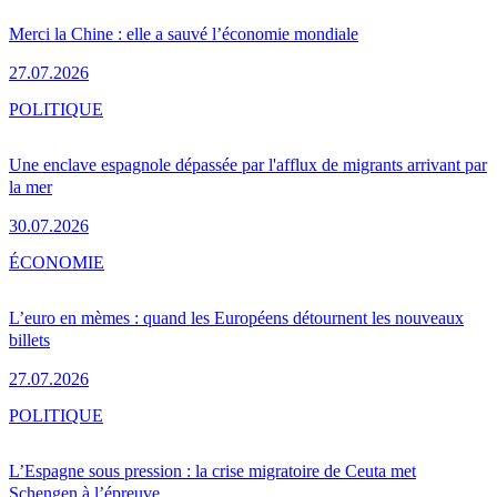
Merci la Chine : elle a sauvé l’économie mondiale
27.07.2026
POLITIQUE
Une enclave espagnole dépassée par l'afflux de migrants arrivant par
la mer
30.07.2026
ÉCONOMIE
L’euro en mèmes : quand les Européens détournent les nouveaux
billets
27.07.2026
POLITIQUE
L’Espagne sous pression : la crise migratoire de Ceuta met
Schengen à l’épreuve