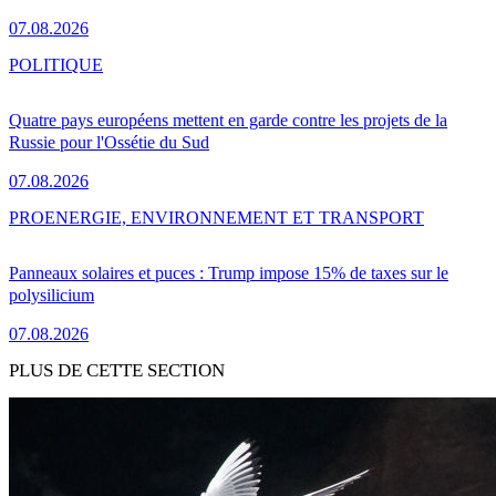
07.08.2026
POLITIQUE
Quatre pays européens mettent en garde contre les projets de la
Russie pour l'Ossétie du Sud
07.08.2026
PRO
ENERGIE, ENVIRONNEMENT ET TRANSPORT
Panneaux solaires et puces : Trump impose 15% de taxes sur le
polysilicium
07.08.2026
PLUS DE CETTE SECTION