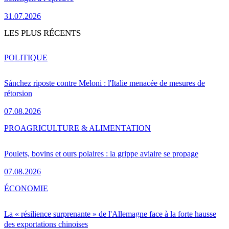
31.07.2026
LES PLUS RÉCENTS
POLITIQUE
Sánchez riposte contre Meloni : l'Italie menacée de mesures de
rétorsion
07.08.2026
PRO
AGRICULTURE & ALIMENTATION
Poulets, bovins et ours polaires : la grippe aviaire se propage
07.08.2026
ÉCONOMIE
La « résilience surprenante » de l'Allemagne face à la forte hausse
des exportations chinoises