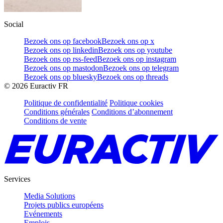
Social
Bezoek ons op facebook
Bezoek ons op x
Bezoek ons op linkedin
Bezoek ons op youtube
Bezoek ons op rss-feed
Bezoek ons op instagram
Bezoek ons op mastodon
Bezoek ons op telegram
Bezoek ons op bluesky
Bezoek ons op threads
©
2026
Euractiv FR
Politique de confidentialité
Politique cookies
Conditions générales
Conditions d’abonnement
Conditions de vente
Services
Media Solutions
Projets publics européens
Evénements
Emplois