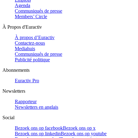
Agenda
Communiqués de presse
Members’ Circle
À Propos d'Euractiv
À propos d’Euractiv
Contactez-nous
Mediahuis
Communiqués de presse
Publicité politique
Abonnements
Euractiv Pro
Newsletters
Rapporteur
Newsletters en anglais
Social
Bezoek ons op facebook
Bezoek ons op x
Bezoek ons op linkedin
Bezoek ons op youtube