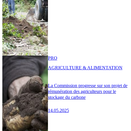
PRO
AGRICULTURE & ALIMENTATION
La Commission progresse sur son projet de
rémunération des agriculteurs pour le
stockage du carbone
14.05.2025