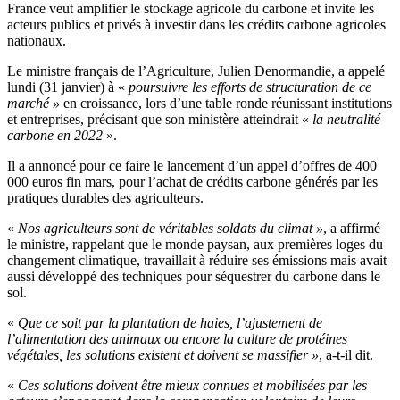
France veut amplifier le stockage agricole du carbone et invite les
acteurs publics et privés à investir dans les crédits carbone agricoles
nationaux.
Le ministre français de l’Agriculture, Julien Denormandie, a appelé
lundi (31 janvier) à «
poursuivre les efforts de structuration de ce
marché »
en croissance, lors d’une table ronde réunissant institutions
et entreprises, précisant que son ministère atteindrait «
la neutralité
carbone en 2022
».
Il a annoncé pour ce faire le lancement d’un appel d’offres de 400
000 euros fin mars, pour l’achat de crédits carbone générés par les
pratiques durables des agriculteurs.
«
Nos agriculteurs sont de véritables soldats du climat »
, a affirmé
le ministre, rappelant que le monde paysan, aux premières loges du
changement climatique, travaillait à réduire ses émissions mais avait
aussi développé des techniques pour séquestrer du carbone dans le
sol.
«
Que ce soit par la plantation de haies, l’ajustement de
l’alimentation des animaux ou encore la culture de protéines
végétales, les solutions existent et doivent se massifier »
, a-t-il dit.
«
Ces solutions doivent être mieux connues et mobilisées par les