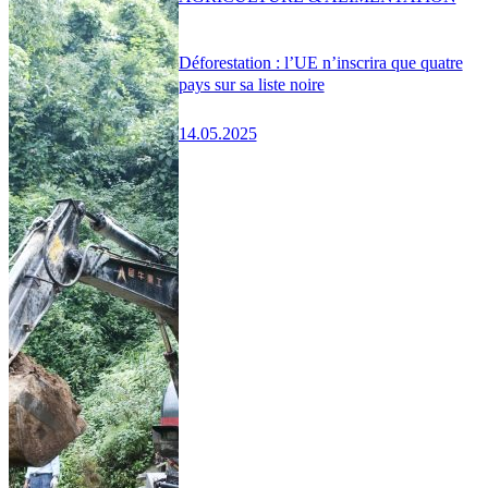
Déforestation : l’UE n’inscrira que quatre
pays sur sa liste noire
14.05.2025