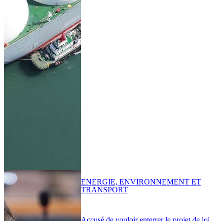
ENERGIE, ENVIRONNEMENT ET
TRANSPORT
Accusé de vouloir enterrer le projet de loi