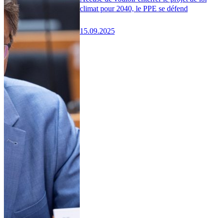
climat pour 2040, le PPE se défend
15.09.2025