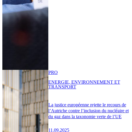
PRO
ENERGIE, ENVIRONNEMENT ET
TRANSPORT
La justice européenne rejette le recours de
l’Autriche contre l’inclusion du nucléaire et
du gaz dans la taxonomie verte de l’UE
11.09.2025