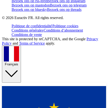
Bezoek ons op rss-feed
Bezoek ons op instagram
Bezoek ons op mastodon
Bezoek ons op telegram
Bezoek ons op bluesky
Bezoek ons op threads
©
2026
Euractiv FR. All rights reserved.
Politique de confidentialité
Politique cookies
Conditions générales
Conditions d’abonnement
Conditions de vente
This site is protected by reCAPTCHA, and the Google
Privacy
Policy
and
Terms of Service
apply.
Français