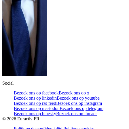
Social
Bezoek ons op facebook
Bezoek ons op x
Bezoek ons op linkedin
Bezoek ons op youtube
Bezoek ons op rss-feed
Bezoek ons op instagram
Bezoek ons op mastodon
Bezoek ons op telegram
Bezoek ons op bluesky
Bezoek ons op threads
©
2026
Euractiv FR
Politique de confidentialité
Politique cookies