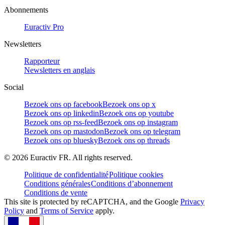
Abonnements
Euractiv Pro
Newsletters
Rapporteur
Newsletters en anglais
Social
Bezoek ons op facebook
Bezoek ons op x
Bezoek ons op linkedin
Bezoek ons op youtube
Bezoek ons op rss-feed
Bezoek ons op instagram
Bezoek ons op mastodon
Bezoek ons op telegram
Bezoek ons op bluesky
Bezoek ons op threads
©
2026
Euractiv FR. All rights reserved.
Politique de confidentialité
Politique cookies
Conditions générales
Conditions d’abonnement
Conditions de vente
This site is protected by reCAPTCHA, and the Google
Privacy
Policy
and
Terms of Service
apply.