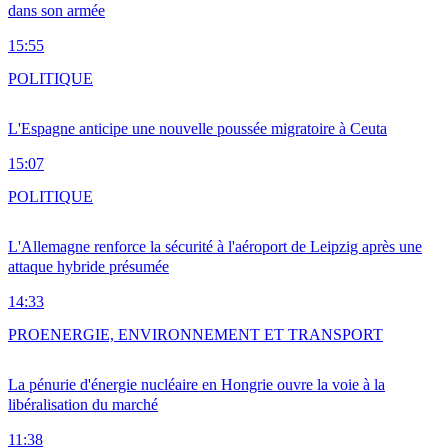
dans son armée
15:55
POLITIQUE
L'Espagne anticipe une nouvelle poussée migratoire à Ceuta
15:07
POLITIQUE
L'Allemagne renforce la sécurité à l'aéroport de Leipzig après une
attaque hybride présumée
14:33
PRO
ENERGIE, ENVIRONNEMENT ET TRANSPORT
La pénurie d'énergie nucléaire en Hongrie ouvre la voie à la
libéralisation du marché
11:38