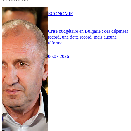
ÉCONOMIE
Crise budgétaire en Bulgarie : des dépenses
record, une dette record, mais aucune
réforme
06.07.2026