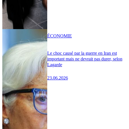
ÉCONOMIE
Le choc causé par la guerre en Iran est
important mais ne devrait pas durer, selon
Lagarde
23.06.2026