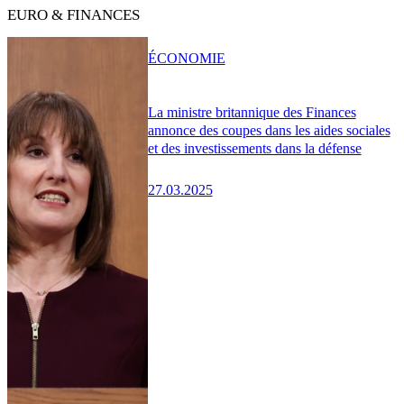
EURO & FINANCES
ÉCONOMIE
La ministre britannique des Finances
annonce des coupes dans les aides sociales
et des investissements dans la défense
27.03.2025