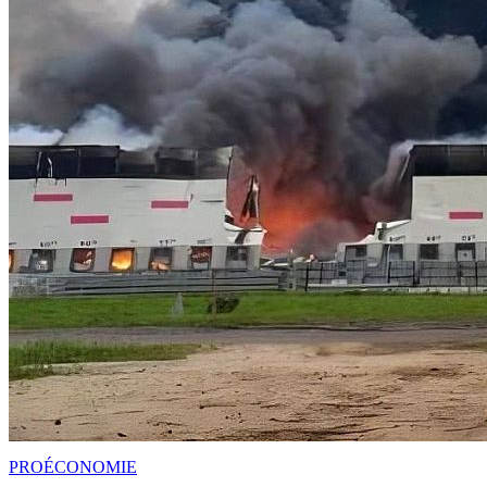
PRO
ÉCONOMIE