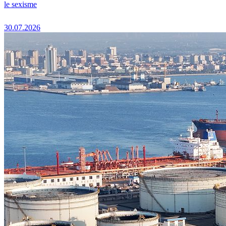
le sexisme
30.07.2026