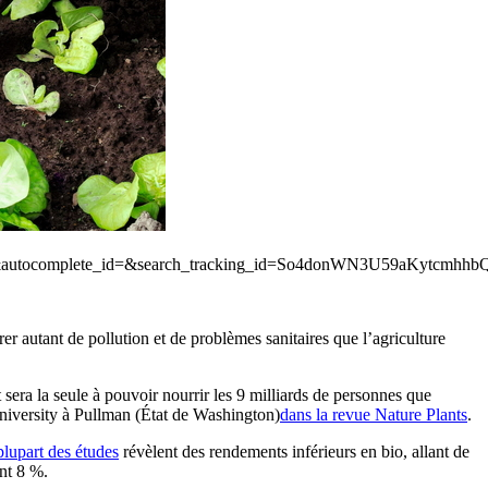
st=1&autocomplete_id=&search_tracking_id=So4donWN3U59aKytcm
rer autant de pollution et de problèmes sanitaires que l’agriculture
t sera la seule à pouvoir nourrir les 9 milliards de personnes que
niversity à Pullman (État de Washington)
dans la revue Nature Plants
.
plupart des études
révèlent des rendements inférieurs en bio, allant de
ent 8 %.