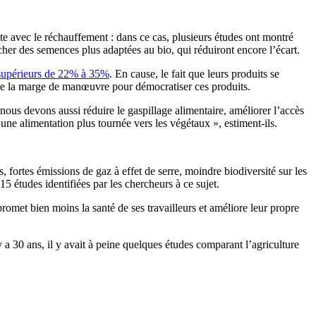
nte avec le réchauffement : dans ce cas, plusieurs études ont montré
rcher des semences plus adaptées au bio, qui réduiront encore l’écart.
supérieurs de 22% à 35%
. En cause, le fait que leurs produits se
 de la marge de manœuvre pour démocratiser ces produits.
ous devons aussi réduire le gaspillage alimentaire, améliorer l’accès
s une alimentation plus tournée vers les végétaux », estiment-ils.
s, fortes émissions de gaz à effet de serre, moindre biodiversité sur les
5 études identifiées par les chercheurs à ce sujet.
promet bien moins la santé de ses travailleurs et améliore leur propre
y a 30 ans, il y avait à peine quelques études comparant l’agriculture