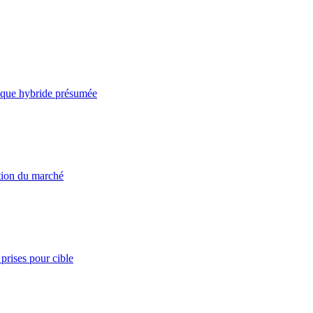
taque hybride présumée
ation du marché
prises pour cible