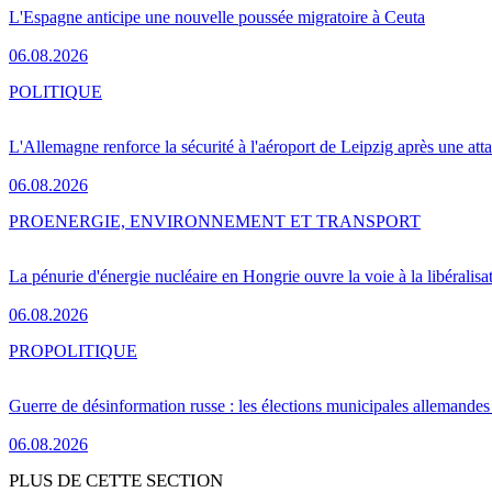
L'Espagne anticipe une nouvelle poussée migratoire à Ceuta
06.08.2026
POLITIQUE
L'Allemagne renforce la sécurité à l'aéroport de Leipzig après une at
06.08.2026
PRO
ENERGIE, ENVIRONNEMENT ET TRANSPORT
La pénurie d'énergie nucléaire en Hongrie ouvre la voie à la libéralis
06.08.2026
PRO
POLITIQUE
Guerre de désinformation russe : les élections municipales allemandes 
06.08.2026
PLUS DE CETTE SECTION