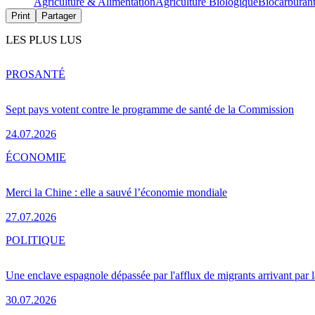
Agriculture & Alimentation
Agriculture Biologique
Biocarburan
Print
Partager
LES PLUS LUS
PRO
SANTÉ
Sept pays votent contre le programme de santé de la Commission
24.07.2026
ÉCONOMIE
Merci la Chine : elle a sauvé l’économie mondiale
27.07.2026
POLITIQUE
Une enclave espagnole dépassée par l'afflux de migrants arrivant par 
30.07.2026