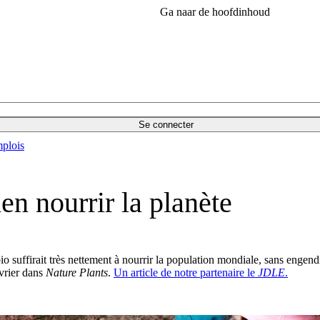
Ga naar de hoofdinhoud
Se connecter
plois
ien nourrir la planète
 bio suffirait très nettement à nourrir la population mondiale, sans engend
vrier dans
Nature Plants
.
Un article de notre partenaire le
JDLE
.