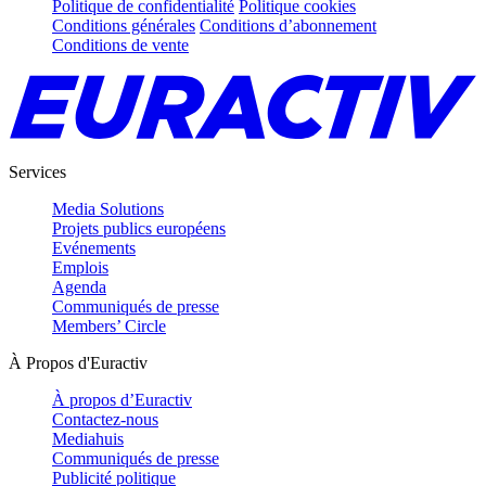
Politique de confidentialité
Politique cookies
Conditions générales
Conditions d’abonnement
Conditions de vente
Services
Media Solutions
Projets publics européens
Evénements
Emplois
Agenda
Communiqués de presse
Members’ Circle
À Propos d'Euractiv
À propos d’Euractiv
Contactez-nous
Mediahuis
Communiqués de presse
Publicité politique