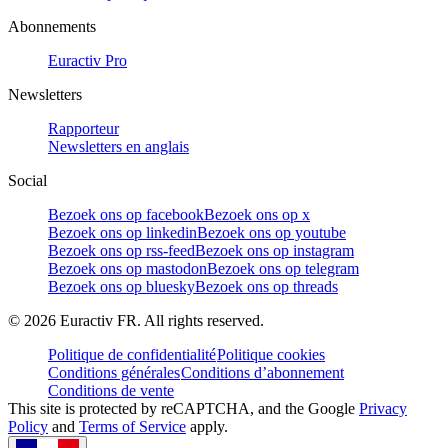
Abonnements
Euractiv Pro
Newsletters
Rapporteur
Newsletters en anglais
Social
Bezoek ons op facebook
Bezoek ons op x
Bezoek ons op linkedin
Bezoek ons op youtube
Bezoek ons op rss-feed
Bezoek ons op instagram
Bezoek ons op mastodon
Bezoek ons op telegram
Bezoek ons op bluesky
Bezoek ons op threads
©
2026
Euractiv FR. All rights reserved.
Politique de confidentialité
Politique cookies
Conditions générales
Conditions d’abonnement
Conditions de vente
This site is protected by reCAPTCHA, and the Google
Privacy
Policy
and
Terms of Service
apply.