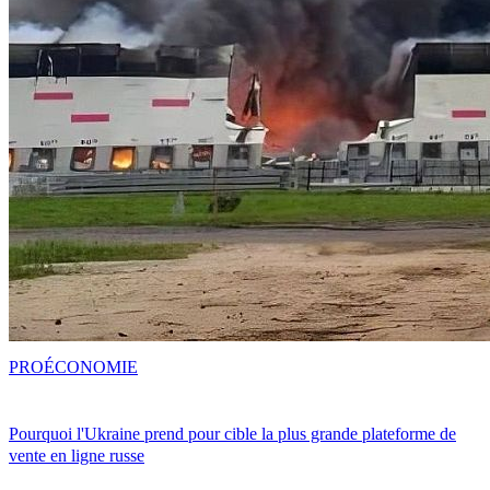
PRO
ÉCONOMIE
Pourquoi l'Ukraine prend pour cible la plus grande plateforme de
vente en ligne russe