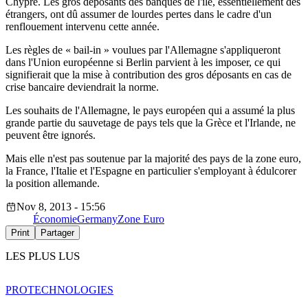
Chypre. Les gros déposants des banques de l'île, essentiellement des
étrangers, ont dû assumer de lourdes pertes dans le cadre d'un
renflouement intervenu cette année.
Les règles de « bail-in » voulues par l'Allemagne s'appliqueront
dans l'Union européenne si Berlin parvient à les imposer, ce qui
signifierait que la mise à contribution des gros déposants en cas de
crise bancaire deviendrait la norme.
Les souhaits de l'Allemagne, le pays européen qui a assumé la plus
grande partie du sauvetage de pays tels que la Grèce et l'Irlande, ne
peuvent être ignorés.
Mais elle n'est pas soutenue par la majorité des pays de la zone euro,
la France, l'Italie et l'Espagne en particulier s'employant à édulcorer
la position allemande.
Nov 8, 2013 - 15:56
Économie
Germany
Zone Euro
Print
Partager
LES PLUS LUS
PRO
TECHNOLOGIES