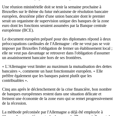
Une réunion ministérielle doit se tenir la semaine prochaine à
Bruxelles sur le thème du futur mécanisme de résolution bancaire
européen, deuxième pilier d'une union bancaire dont le premier
serait un organisme de supervision unique des banques de la zone
euro dont les fonctions seraient assumées par la Banque centrale
européenne (BCE).
Le document européen préparé pour des diplomates répond à deux
préoccupations cardinales de l'Allemagne : elle ne veut pas se voir
imposer par Bruxelles l'obligation de fermer un établissement local ;
elle ne veut pas davantage se retrouver dans l'obligation d'assumer
un assainissement bancaire hors de ses frontières.
« L'Allemagne veut limiter au maximum la mutualisation des dettes
bancaires », commente un haut fonctionnaire européen. « Elle
préfère également que les banques paient plutôt que les
contribuables ».
Cinq ans après le déclenchement de la crise financière, bon nombre
de banques européennes restent dans une situation délicate et
freinent une économie de la zone euro qui se remet progressivement
de la récession.
La méthode préconisée par l'Allemagne a déjà été employée à