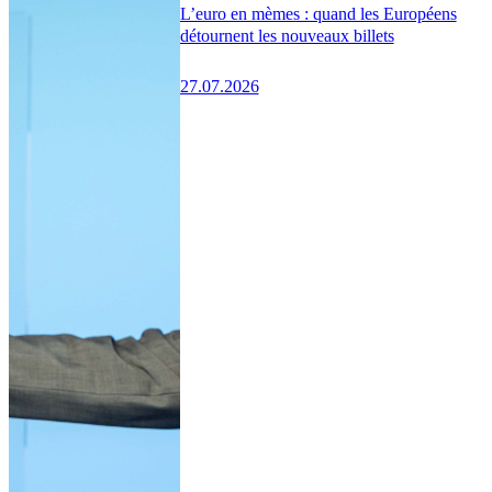
L’euro en mèmes : quand les Européens
détournent les nouveaux billets
27.07.2026