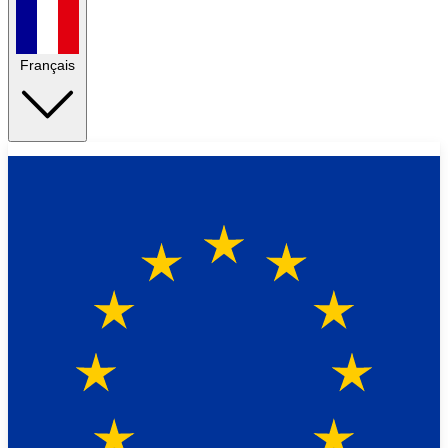
Français