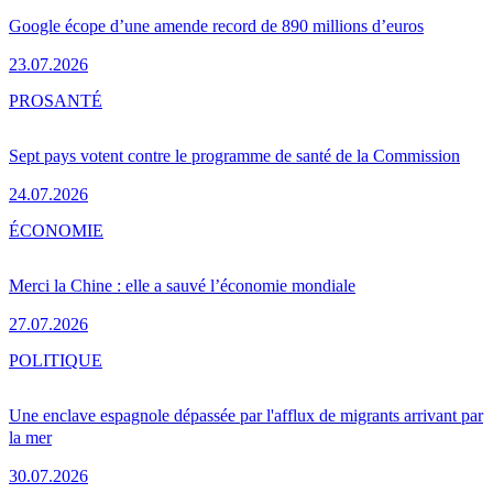
Google écope d’une amende record de 890 millions d’euros
23.07.2026
PRO
SANTÉ
Sept pays votent contre le programme de santé de la Commission
24.07.2026
ÉCONOMIE
Merci la Chine : elle a sauvé l’économie mondiale
27.07.2026
POLITIQUE
Une enclave espagnole dépassée par l'afflux de migrants arrivant par
la mer
30.07.2026