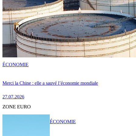
ÉCONOMIE
Merci la Chine : elle a sauvé l’économie mondiale
27.07.2026
ZONE EURO
ÉCONOMIE