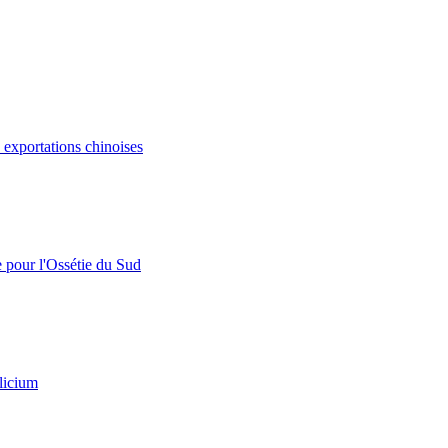
s exportations chinoises
e pour l'Ossétie du Sud
licium