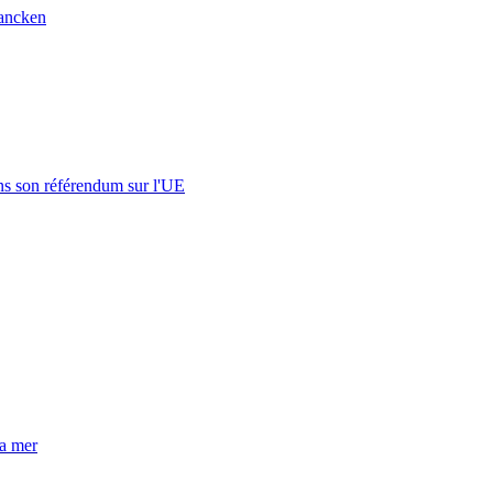
ancken
s son référendum sur l'UE
la mer