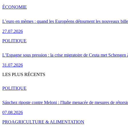
ÉCONOMIE
L’euro en mèmes : quand les Européens détournent les nouveaux bille
27.07.2026
POLITIQUE
L’Espagne sous pression : la crise migratoire de Ceuta met Schengen 
31.07.2026
LES PLUS RÉCENTS
POLITIQUE
Sánchez riposte contre Meloni : l'Italie menacée de mesures de rétorsi
07.08.2026
PRO
AGRICULTURE & ALIMENTATION