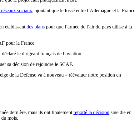
 réseaux sociaux
, ajoutant que le fossé entre l’Allemagne et la France
en établissant
des plans
pour que l’armée de l’air du pays utilise à la
CAF pour la France.
déclaré le dirigeant français de l’aviation.
aluer sa décision de rejoindre le SCAF.
elge de la Défense va à nouveau « réévaluer notre position en
nnée dernière, mais ils ont finalement
reporté la décision
sine die en
n du mois.