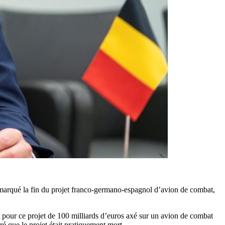
marqué la fin du projet franco-germano-espagnol d’avion de combat,
t pour ce projet de 100 milliards d’euros axé sur un avion de combat
ré que le projet était pratiquement mort.