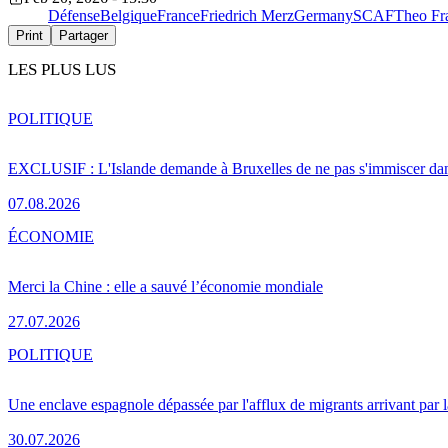
Défense
Belgique
France
Friedrich Merz
Germany
SCAF
Theo Fr
Print
Partager
LES PLUS LUS
POLITIQUE
EXCLUSIF : L'Islande demande à Bruxelles de ne pas s'immiscer dan
07.08.2026
ÉCONOMIE
Merci la Chine : elle a sauvé l’économie mondiale
27.07.2026
POLITIQUE
Une enclave espagnole dépassée par l'afflux de migrants arrivant par 
30.07.2026