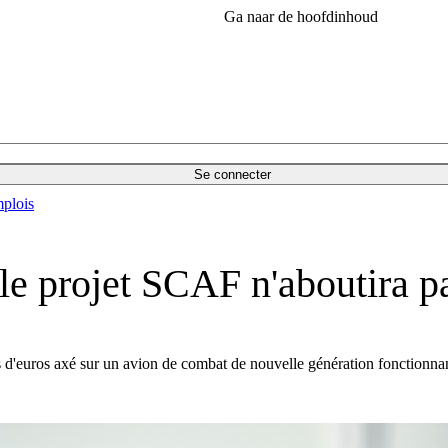
Ga naar de hoofdinhoud
Se connecter
plois
le projet SCAF n'aboutira p
ds d'euros axé sur un avion de combat de nouvelle génération fonctionn