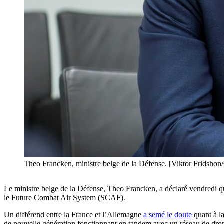
Theo Francken, ministre belge de la Défense. [Viktor Fridshon
Le ministre belge de la Défense, Theo Francken, a déclaré vendredi q
le Future Combat Air System (SCAF).
Un différend entre la France et l’Allemagne
a semé le doute
quant à la
de nouvelle génération fonctionnant en tandem avec un réseau de drones 