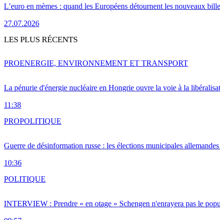
L’euro en mèmes : quand les Européens détournent les nouveaux bille
27.07.2026
LES PLUS RÉCENTS
PRO
ENERGIE, ENVIRONNEMENT ET TRANSPORT
La pénurie d'énergie nucléaire en Hongrie ouvre la voie à la libéralis
11:38
PRO
POLITIQUE
Guerre de désinformation russe : les élections municipales allemandes 
10:36
POLITIQUE
INTERVIEW : Prendre « en otage » Schengen n'enrayera pas le popu