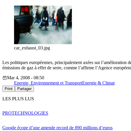
car_exhaust_03.jpg
Les politiques européennes, principalement axées sur l’amélioration de 
émissions de gaz à effet de serre, comme l’affirme l’Agence europée
Mar 4, 2008 - 08:50
Energie, Environnement et Transport
Energie & Climat
Print
Partager
LES PLUS LUS
PRO
TECHNOLOGIES
Google écope d’une amende record de 890 millions d’euros