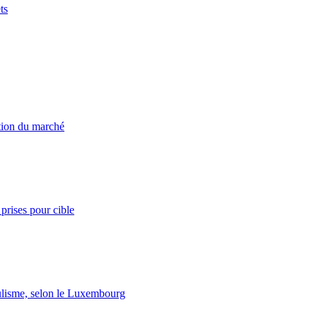
ts
ation du marché
prises pour cible
lisme, selon le Luxembourg