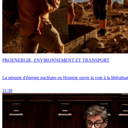
PRO
ENERGIE, ENVIRONNEMENT ET TRANSPORT
La pénurie d'énergie nucléaire en Hongrie ouvre la voie à la libéralis
11:38