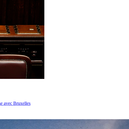
se avec Bruxelles