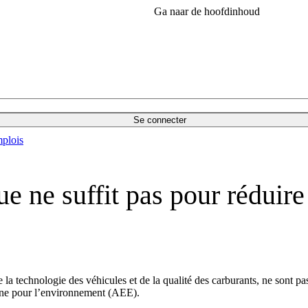
Ga naar de hoofdinhoud
Se connecter
plois
e ne suffit pas pour réduire
la technologie des véhicules et de la qualité des carburants, ne sont pas
nne pour l’environnement (AEE).