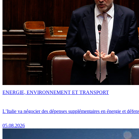
ENERGIE, ENVIRONNEMENT ET TRANSPORT
L’Italie va négocier des dépenses supplémentaires en énergie et défen
05.08.2026