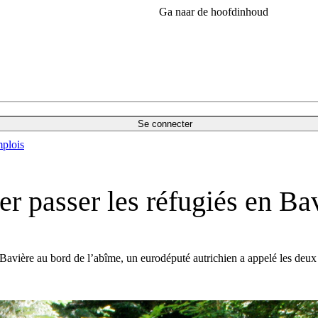
Ga naar de hoofdinhoud
Se connecter
plois
er passer les réfugiés en Ba
la Bavière au bord de l’abîme, un eurodéputé autrichien a appelé les deux