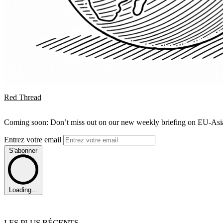
Red Thread
Coming soon: Don’t miss out on our new weekly briefing on EU-Asia 
Entrez votre email
S'abonner
Loading...
LES PLUS RÉCENTS