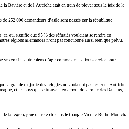
 la Bavière et de l’Autriche était en train de ployer sous le faix de la
rès de 252 000 demandeurs d’asile sont passés par la république
, ce qui signifie que 95 % des réfugiés voulaient se rendre en
autres régions allemandes n’ont pas fonctionné aussi bien que prévu.
e ses voisins autrichiens d’agir comme des stations-service pour
ue la grande majorité des réfugiés ne voulaient pas rester en Autriche
emagne, et les pays qui se trouvent en amont de la route des Balkans,
 de la région, joue un rôle clé dans le triangle Vienne-Berlin-Munich.