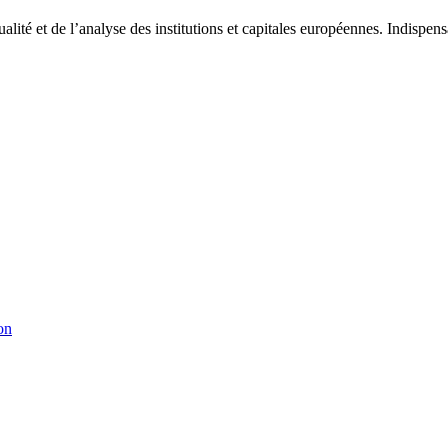
tualité et de l’analyse des institutions et capitales européennes. Indispe
on