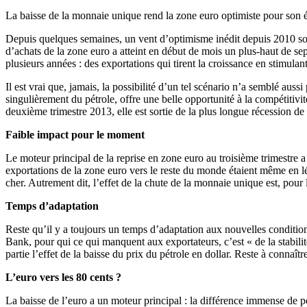
La baisse de la monnaie unique rend la zone euro optimiste pour son é
Depuis quelques semaines, un vent d’optimisme inédit depuis 2010 souf
d’achats de la zone euro a atteint en début de mois un plus-haut de sep
plusieurs années : des exportations qui tirent la croissance en stimulan
Il est vrai que, jamais, la possibilité d’un tel scénario n’a semblé aus
singulièrement du pétrole, offre une belle opportunité à la compétitivit
deuxième trimestre 2013, elle est sortie de la plus longue récession de s
Faible impact pour le moment
Le moteur principal de la reprise en zone euro au troisième trimestre a 
exportations de la zone euro vers le reste du monde étaient même en lég
cher. Autrement dit, l’effet de la chute de la monnaie unique est, pou
Temps d’adaptation
Reste qu’il y a toujours un temps d’adaptation aux nouvelles conditi
Bank, pour qui ce qui manquent aux exportateurs, c’est « de la stabilit
partie l’effet de la baisse du prix du pétrole en dollar. Reste à connaître
L’euro vers les 80 cents ?
La baisse de l’euro a un moteur principal : la différence immense de p