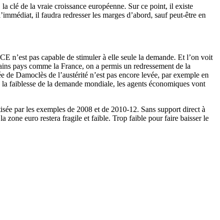
la clé de la vraie croissance européenne. Sur ce point, il existe
 l’immédiat, il faudra redresser les marges d’abord, sauf peut-être en
 BCE n’est pas capable de stimuler à elle seule la demande. Et l’on voit
ertains pays comme la France, on a permis un redressement de la
e de Damoclès de l’austérité n’est pas encore levée, par exemple en
e la faiblesse de la demande mondiale, les agents économiques vont
isée par les exemples de 2008 et de 2010-12. Sans support direct à
zone euro restera fragile et faible. Trop faible pour faire baisser le