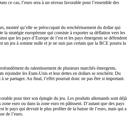
ans ce cas, l’euro sera à un niveau favorable pour l’ensemble des
rs, montré qu’elle se préoccupait du renchérissement du dollar qui
te la stratégie européenne qui consiste à exporter sa déflation vers les
insi que les pays d’Europe de l’est et les pays émergents se défendent
ent un jeu à somme nulle et je ne suis pas certain que la BCE pourra la
e profondément du ralentissement de plusieurs marchés émergents,
rejoindre les Etats-Unis et leur dettes en dollars se renchérir. Du
 se partager. Au final, l’effet pourrait donc ne pas être si important.
orable pour tirer son épingle du jeu. Les produits allemands sont déjà
rs zone euro ou dans la zone euro en pâtissent. D’autant que des pays
t le pays qui devrait le plus profiter de la baisse de l’euro, mais qui a
sse de l’euro.