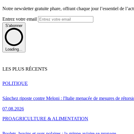
Notre newsletter gratuite phare, offrant chaque jour l’essentiel de l’ac
Entrez votre email
S'abonner
Loading...
LES PLUS RÉCENTS
POLITIQUE
Sánchez riposte contre Meloni : l'Italie menacée de mesures de rétorsi
07.08.2026
PRO
AGRICULTURE & ALIMENTATION
Poulets, bovins et ours polaires : la grippe aviaire se propage