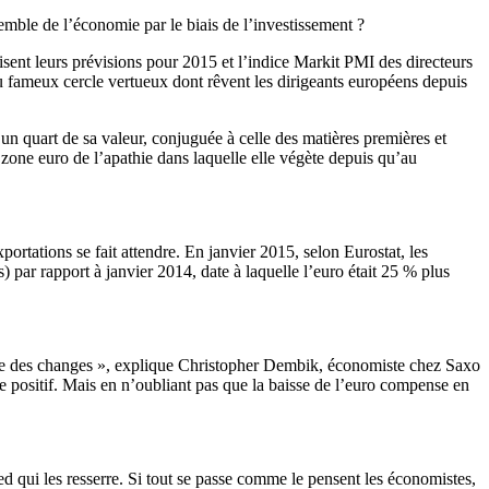
mble de l’économie par le biais de l’investissement ?
sent leurs prévisions pour 2015 et l’indice Markit PMI des directeurs
 du fameux cercle vertueux dont rêvent les dirigeants européens depuis
d’un quart de sa valeur, conjuguée à celle des matières premières et
a zone euro de l’apathie dans laquelle elle végète depuis qu’au
portations se fait attendre. En janvier 2015, selon Eurostat, les
 par rapport à janvier 2014, date à laquelle l’euro était 25 % plus
onne des changes », explique Christopher Dembik, économiste chez Saxo
re positif. Mais en n’oubliant pas que la baisse de l’euro compense en
d qui les resserre. Si tout se passe comme le pensent les économistes,