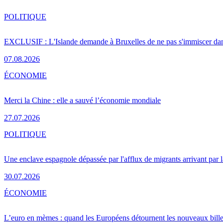
POLITIQUE
EXCLUSIF : L'Islande demande à Bruxelles de ne pas s'immiscer dan
07.08.2026
ÉCONOMIE
Merci la Chine : elle a sauvé l’économie mondiale
27.07.2026
POLITIQUE
Une enclave espagnole dépassée par l'afflux de migrants arrivant par 
30.07.2026
ÉCONOMIE
L’euro en mèmes : quand les Européens détournent les nouveaux bille