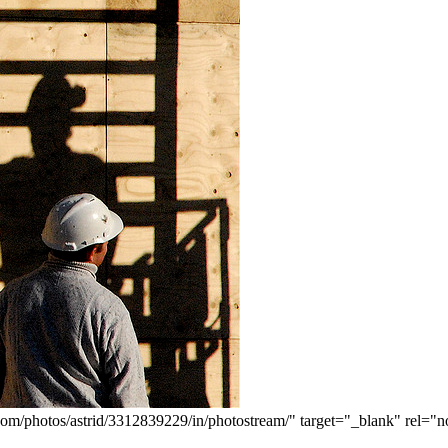
m/photos/astrid/3312839229/in/photostream/" target="_blank" rel="n