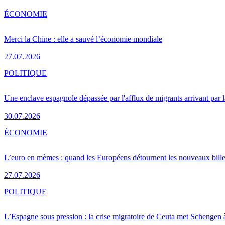
ÉCONOMIE
Merci la Chine : elle a sauvé l’économie mondiale
27.07.2026
POLITIQUE
Une enclave espagnole dépassée par l'afflux de migrants arrivant par 
30.07.2026
ÉCONOMIE
L’euro en mèmes : quand les Européens détournent les nouveaux bille
27.07.2026
POLITIQUE
L’Espagne sous pression : la crise migratoire de Ceuta met Schengen 