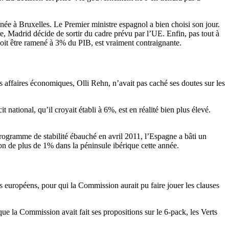
née à Bruxelles. Le Premier ministre espagnol a bien choisi son jour.
e, Madrid décide de sortir du cadre prévu par l’UE. Enfin, pas tout à
 doit être ramené à 3% du PIB, est vraiment contraignante.
affaires économiques, Olli Rehn, n’avait pas caché ses doutes sur les
national, qu’il croyait établi à 6%, est en réalité bien plus élevé.
rogramme de stabilité ébauché en avril 2011, l’Espagne a bâti un
n de plus de 1% dans la péninsule ibérique cette année.
 européens, pour qui la Commission aurait pu faire jouer les clauses
ue la Commission avait fait ses propositions sur le 6-pack, les Verts