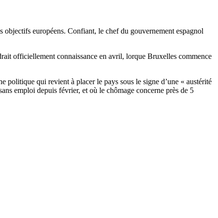
des objectifs européens. Confiant, le chef du gouvernement espagnol
ait officiellement connaissance en avril, lorque Bruxelles commence
politique qui revient à placer le pays sous le signe d’une « austérité
 sans emploi depuis février, et où le chômage concerne près de 5