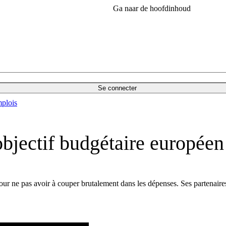
Ga naar de hoofdinhoud
Se connecter
plois
objectif budgétaire europée
ur ne pas avoir à couper brutalement dans les dépenses. Ses partenaire