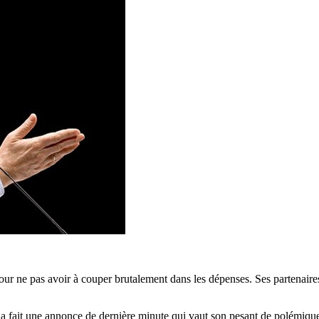
ur ne pas avoir à couper brutalement dans les dépenses. Ses partenaire
 a fait une annonce de dernière minute qui vaut son pesant de polémique