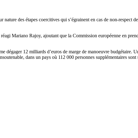
eur nature des étapes coercitives qui s’égrainent en cas de non-respect 
 réagi Mariano Rajoy, ajoutant que la Commission européenne en prendr
ême dégager 12 milliards d’euros de marge de manoeuvre budgétaire. Une 
ait insoutenable, dans un pays où 112 000 personnes supplémentaires sont