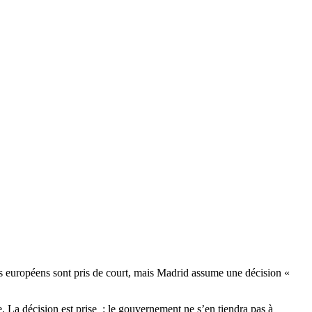
s européens sont pris de court, mais Madrid assume une décision «
. La décision est prise : le gouvernement ne s’en tiendra pas à