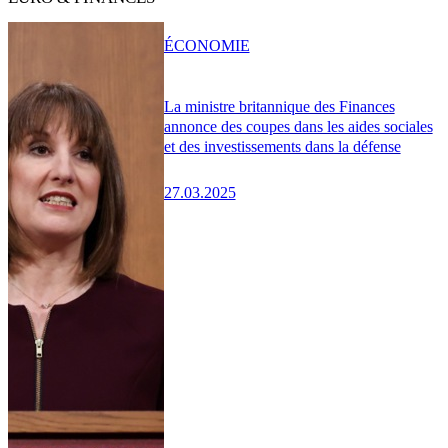
ÉCONOMIE
La ministre britannique des Finances
annonce des coupes dans les aides sociales
et des investissements dans la défense
27.03.2025