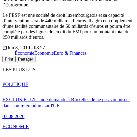
l’Eurogroupe.
Le FESF est une société de droit luxembourgeois et sa capacité
d’intervention sera de 440 milliards d’euros. Il agira en complément
d’une facilité communautaire de 60 milliards d’euros et pourra être
complété par des lignes de crédit du FMI pour un montant total de
250 milliards d’euros.
Jun 8, 2010 - 08:57
Économie
Économie
Euro & Finances
Print
Partager
LES PLUS LUS
POLITIQUE
EXCLUSIF : L'Islande demande à Bruxelles de ne pas s'immiscer
dans son référendum sur l'UE
07.08.2026
ÉCONOMIE