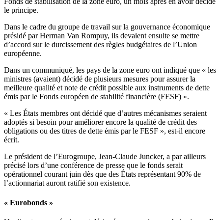
Fonds de stabilisation de la zone euro, un mois après en avoir décidé
le principe.
Dans le cadre du groupe de travail sur la gouvernance économique
présidé par Herman Van Rompuy, ils devaient ensuite se mettre
d’accord sur le durcissement des règles budgétaires de l’Union
européenne.
Dans un communiqué, les pays de la zone euro ont indiqué que « les
ministres (avaient) décidé de plusieurs mesures pour assurer la
meilleure qualité et note de crédit possible aux instruments de dette
émis par le Fonds européen de stabilité financière (FESF) ».
« Les États membres ont décidé que d’autres mécanismes seraient
adoptés si besoin pour améliorer encore la qualité de crédit des
obligations ou des titres de dette émis par le FESF », est-il encore
écrit.
Le président de l’Eurogroupe, Jean-Claude Juncker, a par ailleurs
précisé lors d’une conférence de presse que le fonds serait
opérationnel courant juin dès que des États représentant 90% de
l’actionnariat auront ratifié son existence.
« Eurobonds »