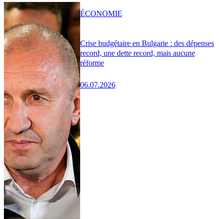
ÉCONOMIE
Crise budgétaire en Bulgarie : des dépenses
record, une dette record, mais aucune
réforme
06.07.2026