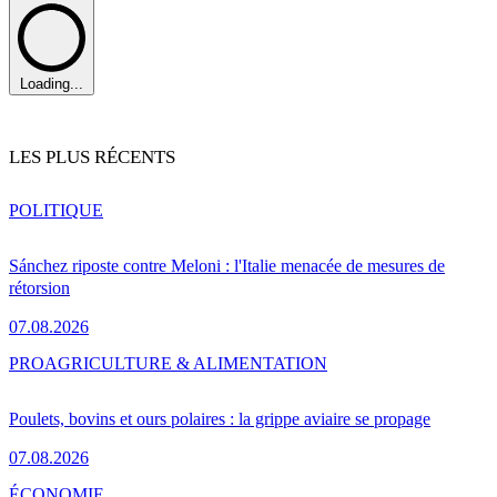
Loading...
LES PLUS RÉCENTS
POLITIQUE
Sánchez riposte contre Meloni : l'Italie menacée de mesures de
rétorsion
07.08.2026
PRO
AGRICULTURE & ALIMENTATION
Poulets, bovins et ours polaires : la grippe aviaire se propage
07.08.2026
ÉCONOMIE