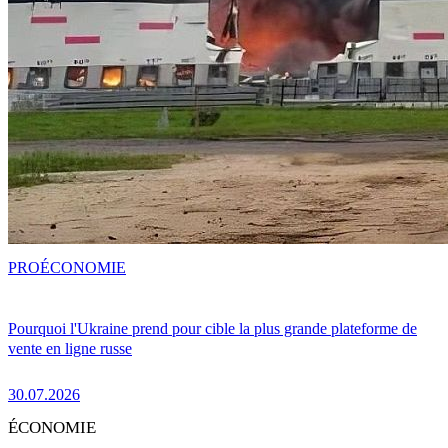
PRO
ÉCONOMIE
Pourquoi l'Ukraine prend pour cible la plus grande plateforme de
vente en ligne russe
30.07.2026
ÉCONOMIE