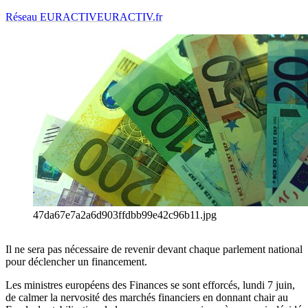
Réseau EURACTIV
EURACTIV.fr
47da67e7a2a6d903ffdbb99e42c96b11.jpg
Il ne sera pas nécessaire de revenir devant chaque parlement national
pour déclencher un financement.
Les ministres européens des Finances se sont efforcés, lundi 7 juin,
de calmer la nervosité des marchés financiers en donnant chair au