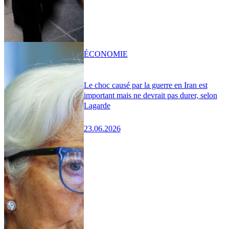
ÉCONOMIE
Le choc causé par la guerre en Iran est
important mais ne devrait pas durer, selon
Lagarde
23.06.2026