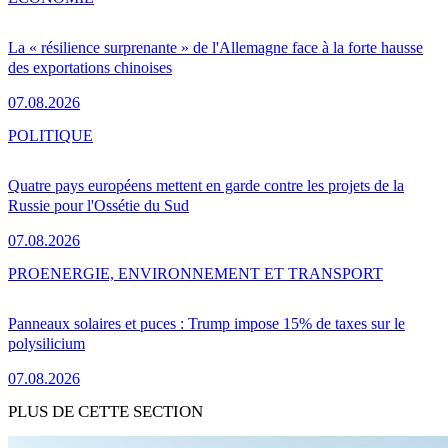
La « résilience surprenante » de l'Allemagne face à la forte hausse
des exportations chinoises
07.08.2026
POLITIQUE
Quatre pays européens mettent en garde contre les projets de la
Russie pour l'Ossétie du Sud
07.08.2026
PRO
ENERGIE, ENVIRONNEMENT ET TRANSPORT
Panneaux solaires et puces : Trump impose 15% de taxes sur le
polysilicium
07.08.2026
PLUS DE CETTE SECTION