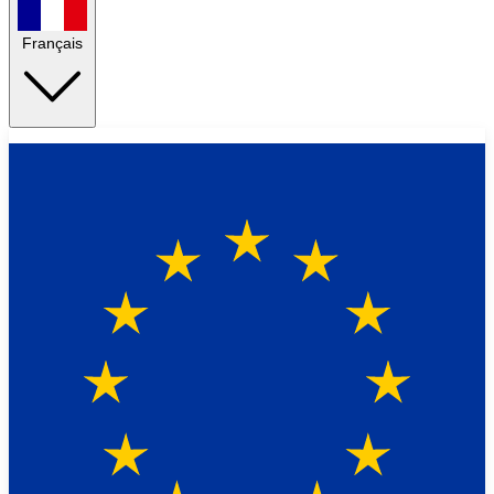
Français