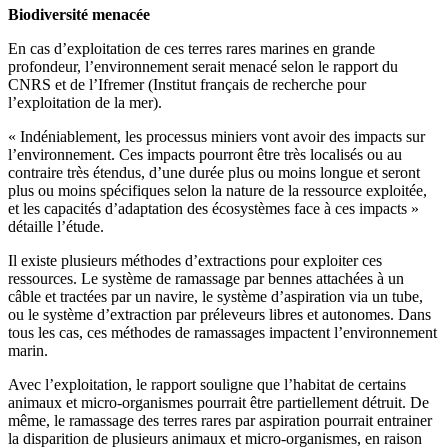
Biodiversité menacée
En cas d’exploitation de ces terres rares marines en grande
profondeur, l’environnement serait menacé selon le rapport du
CNRS et de l’Ifremer (Institut français de recherche pour
l’exploitation de la mer).
« Indéniablement, les processus miniers vont avoir des impacts sur
l’environnement. Ces impacts pourront être très localisés ou au
contraire très étendus, d’une durée plus ou moins longue et seront
plus ou moins spécifiques selon la nature de la ressource exploitée,
et les capacités d’adaptation des écosystèmes face à ces impacts »
détaille l’étude.
Il existe plusieurs méthodes d’extractions pour exploiter ces
ressources. Le système de ramassage par bennes attachées à un
câble et tractées par un navire, le système d’aspiration via un tube,
ou le système d’extraction par préleveurs libres et autonomes. Dans
tous les cas, ces méthodes de ramassages impactent l’environnement
marin.
Avec l’exploitation, le rapport souligne que l’habitat de certains
animaux et micro-organismes pourrait être partiellement détruit. De
même, le ramassage des terres rares par aspiration pourrait entrainer
la disparition de plusieurs animaux et micro-organismes, en raison