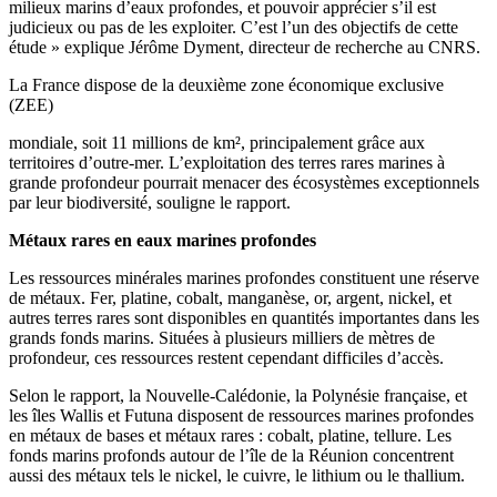
milieux marins d’eaux profondes, et pouvoir apprécier s’il est
judicieux ou pas de les exploiter. C’est l’un des objectifs de cette
étude » explique Jérôme Dyment, directeur de recherche au CNRS.
La France dispose de la deuxième zone économique exclusive
(ZEE)
mondiale, soit 11 millions de km², principalement grâce aux
territoires d’outre-mer. L’exploitation des terres rares marines à
grande profondeur pourrait menacer des écosystèmes exceptionnels
par leur biodiversité, souligne le rapport.
Métaux rares en eaux marines profondes
Les ressources minérales marines profondes constituent une réserve
de métaux. Fer, platine, cobalt, manganèse, or, argent, nickel, et
autres terres rares sont disponibles en quantités importantes dans les
grands fonds marins. Situées à plusieurs milliers de mètres de
profondeur, ces ressources restent cependant difficiles d’accès.
Selon le rapport, la Nouvelle-Calédonie, la Polynésie française, et
les îles Wallis et Futuna disposent de ressources marines profondes
en métaux de bases et métaux rares : cobalt, platine, tellure. Les
fonds marins profonds autour de l’île de la Réunion concentrent
aussi des métaux tels le nickel, le cuivre, le lithium ou le thallium.