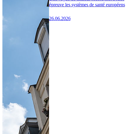
épreuve les systèmes de santé européens
26.06.2026