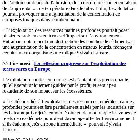
de l’action combinée de l’abrasion, de la décompression et en raison
de l’augmentation de température dans le tube. Enfin, l’exploitation
pourrait provoquer une augmentation de la concentration de
composés toxiques dans le milieu marin.
« L’exploitation des ressources marines profondes pourrait poser
plusieurs problèmes en termes d’impact sur l’environnement.
Entrainant notamment une destruction des couches de sédiments, et
une augmentation de la concentration en métaux lourds, menaçant
certains micro-organismes » explique Sylvain Lamare.
>> Lire aussi :
La réflexion progresse sur l’exploitation des
terres rares en Europe
L’exploitation par des entreprises est d’autant plus préoccupante
qu’elle serait uniquement guidée par le profit, et serait peu
regardante de son impact sur les écosystèmes.
« Les déchets liés à l’exploitation des ressources minérales marines
profondes pourraient être partiellement traités par les industriels sur
les bateaux puis rejetés en mer. Notre étude montre que les zones de
rejets de ces déchets pourraient davantage affecter l’environnement
si ils étaient rejetés en zone intermédiaire » poursuit Sylvain
Lamare.