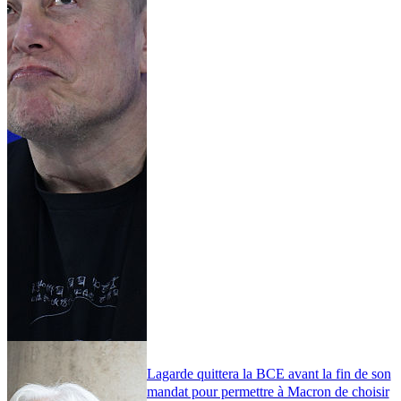
Lagarde quittera la BCE avant la fin de son
mandat pour permettre à Macron de choisir