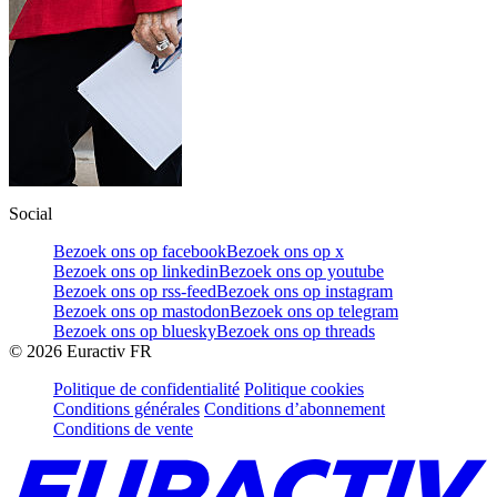
Social
Bezoek ons op facebook
Bezoek ons op x
Bezoek ons op linkedin
Bezoek ons op youtube
Bezoek ons op rss-feed
Bezoek ons op instagram
Bezoek ons op mastodon
Bezoek ons op telegram
Bezoek ons op bluesky
Bezoek ons op threads
©
2026
Euractiv FR
Politique de confidentialité
Politique cookies
Conditions générales
Conditions d’abonnement
Conditions de vente