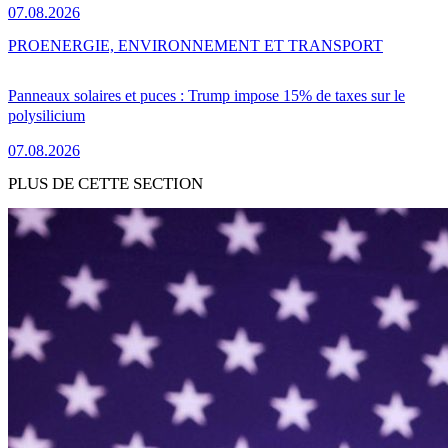
07.08.2026
PRO
ENERGIE, ENVIRONNEMENT ET TRANSPORT
Panneaux solaires et puces : Trump impose 15% de taxes sur le
polysilicium
07.08.2026
PLUS DE CETTE SECTION