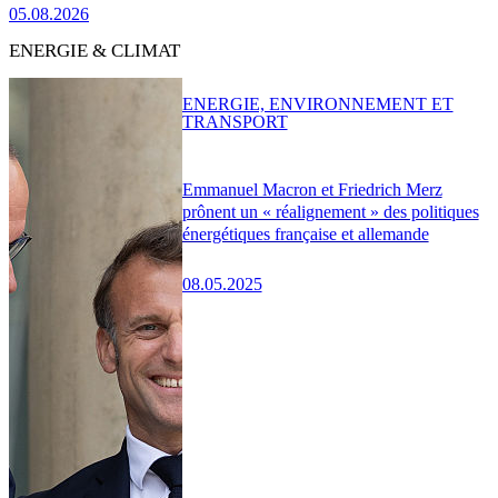
05.08.2026
ENERGIE & CLIMAT
ENERGIE, ENVIRONNEMENT ET
TRANSPORT
Emmanuel Macron et Friedrich Merz
prônent un « réalignement » des politiques
énergétiques française et allemande
08.05.2025