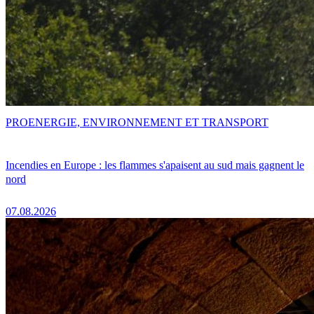
PRO
ENERGIE, ENVIRONNEMENT ET TRANSPORT
Incendies en Europe : les flammes s'apaisent au sud mais gagnent le
nord
07.08.2026