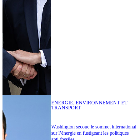
ENERGIE, ENVIRONNEMENT ET
TRANSPORT
Washington secoue le sommet international
sur l’énergie en fustigeant les politiques
anti-fossiles