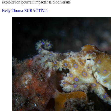
exploitation pourrait impacter la biodiversité.
Kelly Thomas
EURACTIV.fr