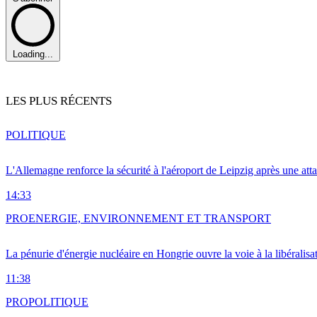
Loading...
LES PLUS RÉCENTS
POLITIQUE
L'Allemagne renforce la sécurité à l'aéroport de Leipzig après une at
14:33
PRO
ENERGIE, ENVIRONNEMENT ET TRANSPORT
La pénurie d'énergie nucléaire en Hongrie ouvre la voie à la libéralis
11:38
PRO
POLITIQUE