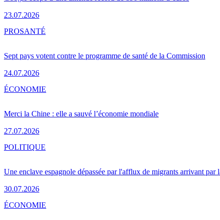
23.07.2026
PRO
SANTÉ
Sept pays votent contre le programme de santé de la Commission
24.07.2026
ÉCONOMIE
Merci la Chine : elle a sauvé l’économie mondiale
27.07.2026
POLITIQUE
Une enclave espagnole dépassée par l'afflux de migrants arrivant par 
30.07.2026
ÉCONOMIE