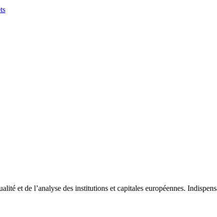
ts
tualité et de l’analyse des institutions et capitales européennes. Indispe