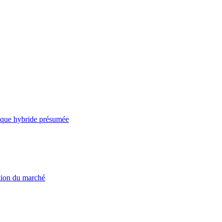
taque hybride présumée
ation du marché