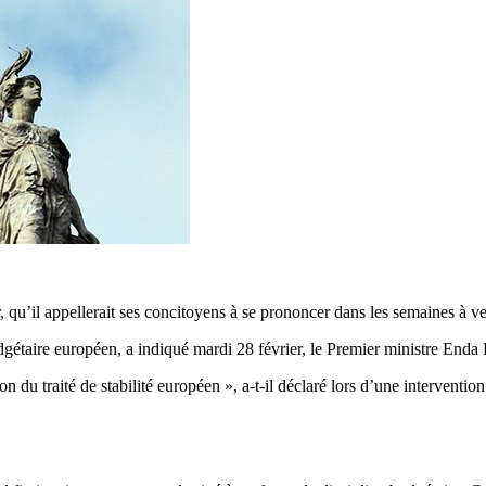
u’il appellerait ses concitoyens à se prononcer dans les semaines à venir
udgétaire européen, a indiqué mardi 28 février, le Premier ministre End
ion du traité de stabilité européen », a-t-il déclaré lors d’une interventi