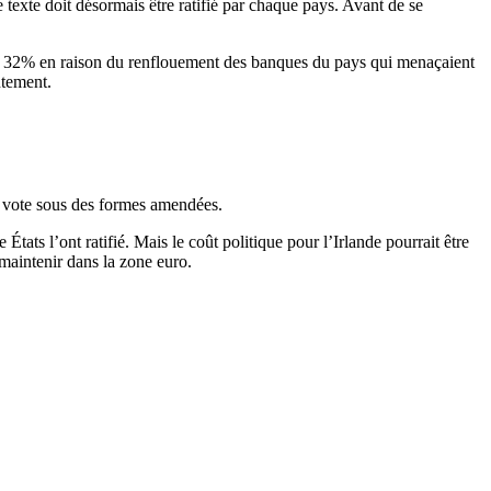
 texte doit désormais être ratifié par chaque pays. Avant de se
 de 32% en raison du renflouement des banques du pays qui menaçaient
ntement.
nd vote sous des formes amendées.
tats l’ont ratifié. Mais le coût politique pour l’Irlande pourrait être
e maintenir dans la zone euro.