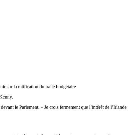
 sur la ratification du traité budgétaire.
a Kenny.
on devant le Parlement. « Je crois fermement que l’intérêt de l’Irlande