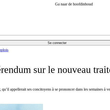
Ga naar de hoofdinhoud
Se connecter
plois
érendum sur le nouveau trai
u’il appellerait ses concitoyens à se prononcer dans les semaines à venir