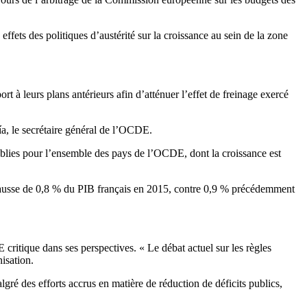
effets des politiques d’austérité sur la croissance au sein de la zone
rt à leurs plans antérieurs afin d’atténuer l’effet de freinage exercé
a, le secrétaire général de l’OCDE.
blies pour l’ensemble des pays de l’OCDE, dont la croissance est
 hausse de 0,8 % du PIB français en 2015, contre 0,9 % précédemment
critique dans ses perspectives. « Le débat actuel sur les règles
nisation.
algré des efforts accrus en matière de réduction de déficits publics,