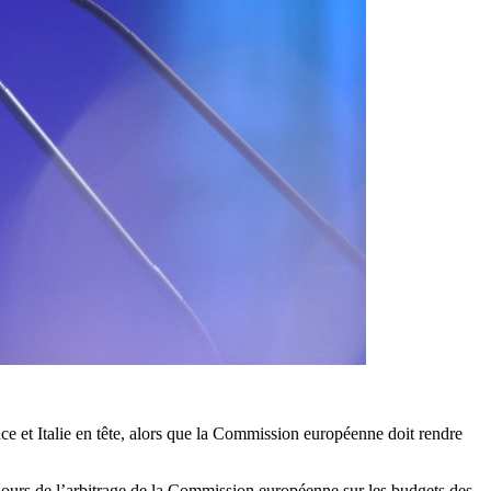
 et Italie en tête, alors que la Commission européenne doit rendre
ours de l’arbitrage de la Commission européenne sur les budgets des