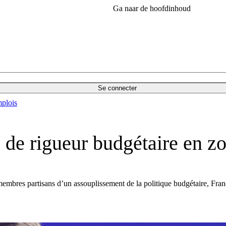
Ga naar de hoofdinhoud
Se connecter
plois
de rigueur budgétaire en z
res partisans d’un assouplissement de la politique budgétaire, France