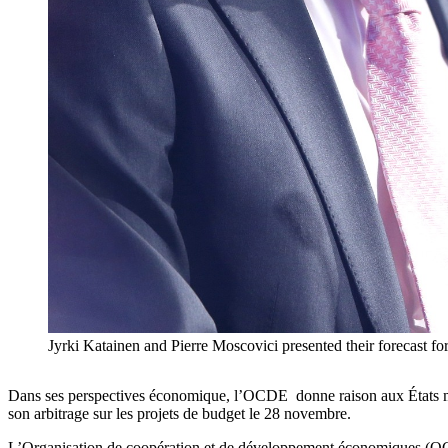
Jyrki Katainen and Pierre Moscovici presented their forecast 
Dans ses perspectives économique, l’OCDE donne raison aux États memb
son arbitrage sur les projets de budget le 28 novembre.
L’Organisation de coopération et de développement économiques (OCDE)