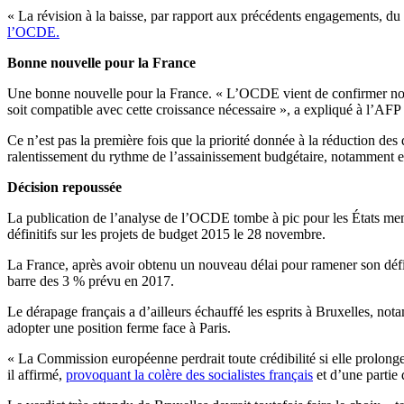
« La révision à la baisse, par rapport aux précédents engagements, du r
l’OCDE.
Bonne nouvelle pour la France
Une bonne nouvelle pour la France. « L’OCDE vient de confirmer notre 
soit compatible avec cette croissance nécessaire », a expliqué à l’AFP
Ce n’est pas la première fois que la priorité donnée à la réduction des
ralentissement du rythme de l’assainissement budgétaire, notamment en F
Décision repoussée
La publication de l’analyse de l’OCDE tombe à pic pour les États mem
définitifs sur les projets de budget 2015 le 28 novembre.
La France, après avoir obtenu un nouveau délai pour ramener son défic
barre des 3 % prévu en 2017.
Le dérapage français a d’ailleurs échauffé les esprits à Bruxelles, 
adopter une position ferme face à Paris.
« La Commission européenne perdrait toute crédibilité si elle prolongea
il affirmé,
provoquant la colère des socialistes français
et d’une partie