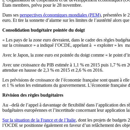
États membres, prévu pour le 28 novembre.
Dans ses
perspectives économiques mondiales (PEM)
, présentées le 
euro. Et tire la sonnette d’alarme sur les limites de l’austérité alors que
Consolidation budgétaire pointée du doigt
« Les pays de la zone euro devraient, dans le cadre des règles budgétair
sur la croissance » a indiqué l’OCDE, appelant à « exploiter » les m
Avec le Japon, la zone euro est pointée du doigt comme « le point d’
Avec une croissance du PIB estimée à 1,1 % en 2015 puis 1,7 % en 201
attendue en hausse de 2,3 % en 2015 et 2,6 % en 2016.
Les prévisions de croissance de l’économie française sont quant à el
et 1 % selon les estimations du gouvernement. L’économie française de
Révision des règles budgétaires
Au –delà de l’appel à davantage de flexibilité dans l’application des 
budgétaires européennes et l’incertitude concernant leur application lai
Sur la situation de la France et de l’Italie
, dont les projets de budgets 2
l’OCDE se positionne également en faveur d’un relâchement des obje