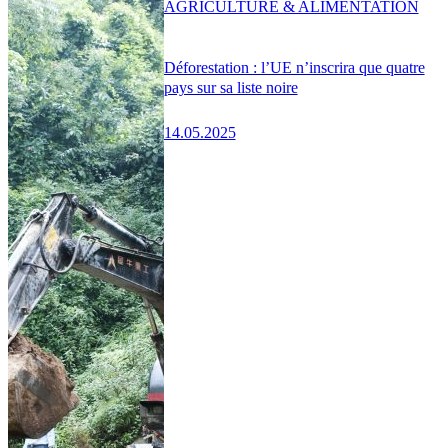
AGRICULTURE & ALIMENTATION
Déforestation : l’UE n’inscrira que quatre
pays sur sa liste noire
14.05.2025