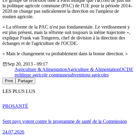
Le groupe de réflexion basé à Paris indique que l'accord de juin sur
la politique agricole commune (PAC) de l'UE pour la période 2014-
2020 ne change pas radicalement la direction ou l'ampleur de
soutien agricole.
« La réforme de la PAC n'est pas fondamentale. Le verdissement y
est plus présent, mais la réforme suit toujours la même trajectoire »,
explique Frank van Tongeren, chef de division à la direction des
échanges et de l'agriculture de l'OCDE.
« Mais le changement va probablement dans la bonne direction. »
Sep 20, 2013 - 09:17
Agriculture & Alimentation
Agriculture & Alimentation
OCDE
politique agricole commune
subventions agricoles
Print
Partager
LES PLUS LUS
PRO
SANTÉ
Sept pays votent contre le programme de santé de la Commission
24.07.2026