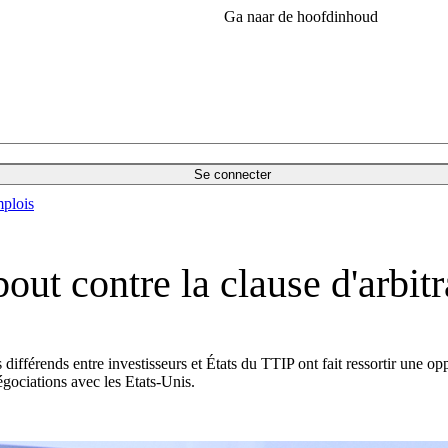
Ga naar de hoofdinhoud
Se connecter
plois
out contre la clause d'arbi
es différends entre investisseurs et États du TTIP ont fait ressortir un
égociations avec les Etats-Unis.