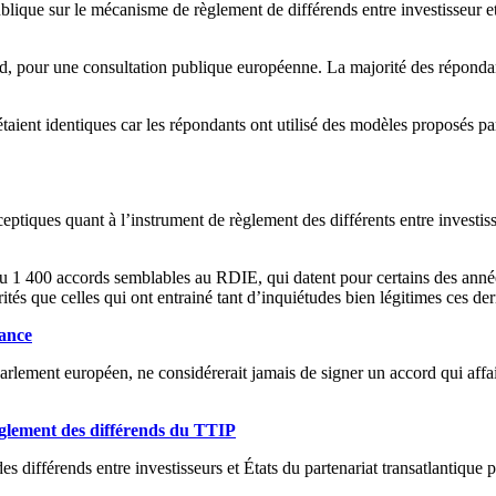
blique sur le mécanisme de règlement de différends entre investisseur et E
rd, pour une consultation publique européenne. La majorité des réponda
taient identiques car les répondants ont utilisé des modèles proposés 
eptiques quant à l’instrument de règlement des différents entre invest
u 1 400 accords semblables au RDIE, qui datent pour certains des anné
ités que celles qui ont entrainé tant d’inquiétudes bien légitimes ces der
rance
lement européen, ne considérerait jamais de signer un accord qui affai
èglement des différends du TTIP
s différends entre investisseurs et États du partenariat transatlantique 