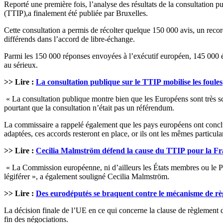
Reporté une première fois, l’analyse des résultats de la consultation pu
(TTIP),a finalement été publiée par Bruxelles.
Cette consultation a permis de récolter quelque 150 000 avis, un reco
différends dans l’accord de libre-échange.
Parmi les 150 000 réponses envoyées à l’exécutif européen, 145 000 é
au sérieux.
>> Lire :
La consultation publique sur le TTIP mobilise les foules
« La consultation publique montre bien que les Européens sont très sc
pourtant que la consultation n’était pas un référendum.
La commissaire a rappelé également que les pays européens ont concl
adaptées, ces accords resteront en place, or ils ont les mêmes particular
>> Lire :
Cecilia Malmström défend la cause du TTIP pour la F
« La Commission européenne, ni d’ailleurs les États membres ou le Par
légiférer », a également souligné Cecilia Malmström.
>> Lire :
Des eurodéputés se braquent contre le mécanisme de r
La décision finale de l’UE en ce qui concerne la clause de règlement de
fin des négociations.