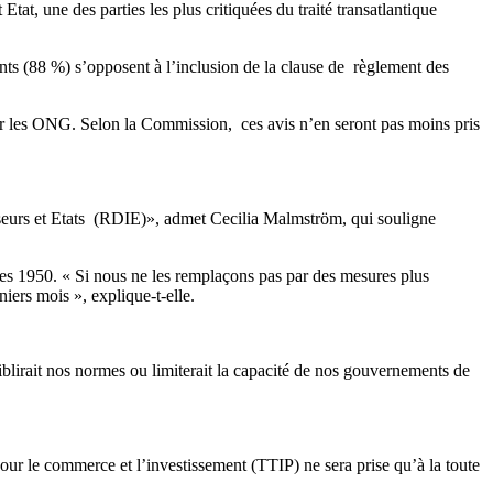
tat, une des parties les plus critiquées du traité transatlantique
nts (88 %) s’opposent à l’inclusion de la clause de règlement des
par les ONG. Selon la Commission, ces avis n’en seront pas moins pris
isseurs et Etats (RDIE)», admet Cecilia Malmström, qui souligne
es 1950. « Si nous ne les remplaçons pas par des mesures plus
niers mois », explique-t-elle.
blirait nos normes ou limiterait la capacité de nos gouvernements de
pour le commerce et l’investissement (TTIP) ne sera prise qu’à la toute