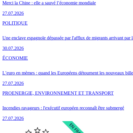
Merci la Chine : elle a sauvé l’économie mondiale
27.07.2026
POLITIQUE
Une enclave espagnole dépassée par l'afflux de migrants arrivant par 
30.07.2026
ÉCONOMIE
L’euro en mèmes : quand les Européens détournent les nouveaux bille
27.07.2026
PRO
ENERGIE, ENVIRONNEMENT ET TRANSPORT
Incendies ravageurs : l'exécutif européen reconnaît être submergé
27.07.2026