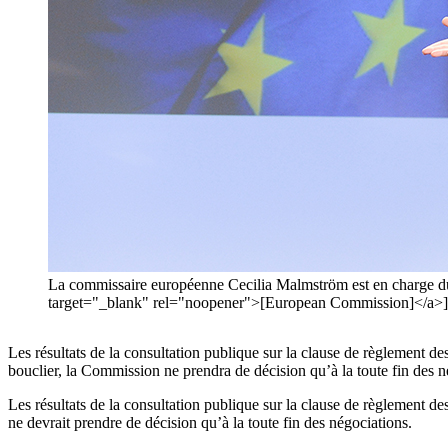
La commissaire européenne Cecilia Malmström est en charge d
target="_blank" rel="noopener">[European Commission]</a>]
Les résultats de la consultation publique sur la clause de règlement d
bouclier, la Commission ne prendra de décision qu’à la toute fin des n
Les résultats de la consultation publique sur la clause de règlement de
ne devrait prendre de décision qu’à la toute fin des négociations.