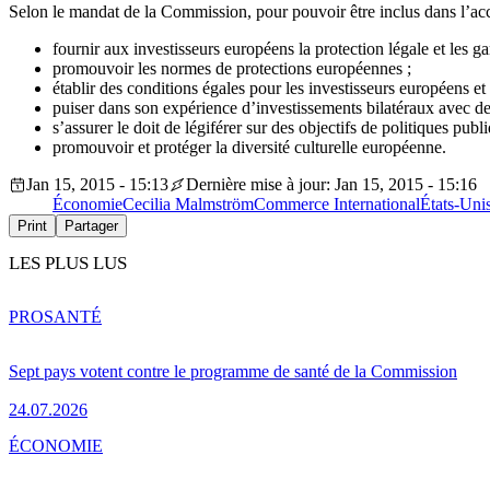
Selon le mandat de la Commission, pour pouvoir être inclus dans l’ac
fournir aux investisseurs européens la protection légale et les g
promouvoir les normes de protections européennes ;
établir des conditions égales pour les investisseurs européens et
puiser dans son expérience d’investissements bilatéraux avec des
s’assurer le doit de légiférer sur des objectifs de politiques publ
promouvoir et protéger la diversité culturelle européenne.
Jan 15, 2015 - 15:13
Dernière mise à jour: Jan 15, 2015 - 15:16
Économie
Cecilia Malmström
Commerce International
États-Uni
Print
Partager
LES PLUS LUS
PRO
SANTÉ
Sept pays votent contre le programme de santé de la Commission
24.07.2026
ÉCONOMIE