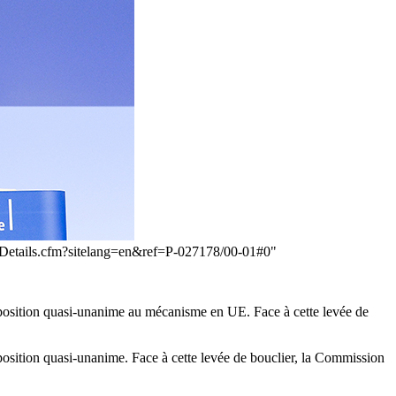
toDetails.cfm?sitelang=en&ref=P-027178/00-01#0"
e opposition quasi-unanime au mécanisme en UE. Face à cette levée de
opposition quasi-unanime. Face à cette levée de bouclier, la Commission