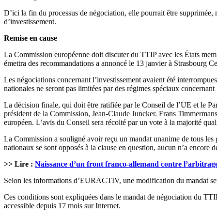
D’ici la fin du processus de négociation, elle pourrait être supprimée, 
d’investissement.
Remise en cause
La Commission européenne doit discuter du TTIP avec les États membre
émettra des recommandations a annoncé le 13 janvier à Strasbourg 
Les négociations concernant l’investissement avaient été interrompues
nationales ne seront pas limitées par des régimes spéciaux concernan
La décision finale, qui doit être ratifiée par le Conseil de l’UE et le
président de la Commission, Jean-Claude Juncker. Frans Timmermans s’
européen. L’avis du Conseil sera récolté par un vote à la majorité qua
La Commission a souligné avoir reçu un mandat unanime de tous les g
nationaux se sont opposés à la clause en question, aucun n’a encore
>> Lire :
Naissance d’un front franco-allemand contre l’arbitrag
Selon les informations d’EURACTIV, une modification du mandat serait 
Ces conditions sont expliquées dans le mandat de négociation du TTIP 
accessible depuis 17 mois sur Internet.