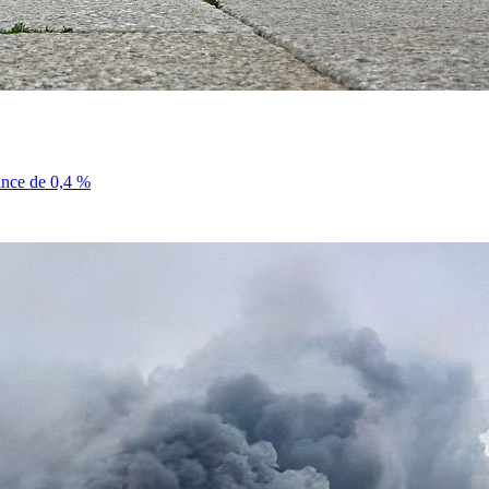
sance de 0,4 %