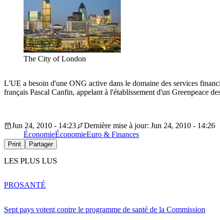
The City of London
L'UE a besoin d'une ONG active dans le domaine des services financi
français Pascal Canfin, appelant à l'établissement d'un Greenpeace des
Jun 24, 2010 - 14:23
Dernière mise à jour: Jun 24, 2010 - 14:26
Économie
Économie
Euro & Finances
Print
Partager
LES PLUS LUS
PRO
SANTÉ
Sept pays votent contre le programme de santé de la Commission