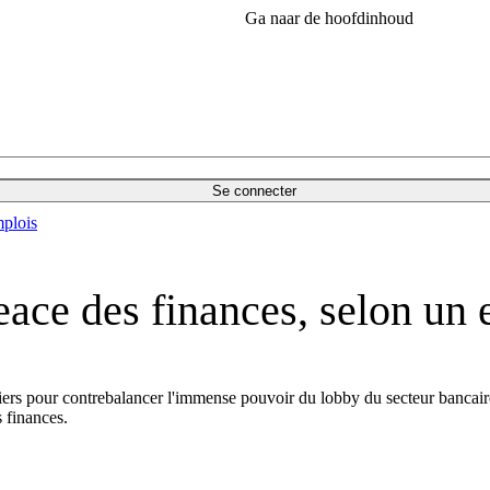
Ga naar de hoofdinhoud
Se connecter
plois
ace des finances, selon un 
ers pour contrebalancer l'immense pouvoir du lobby du secteur bancair
s finances.