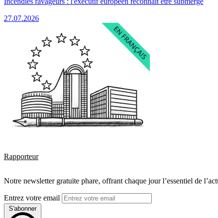
Incendies ravageurs : l'exécutif européen reconnaît être submergé
27.07.2026
Rapporteur
Notre newsletter gratuite phare, offrant chaque jour l’essentiel de l’ac
Entrez votre email
S'abonner