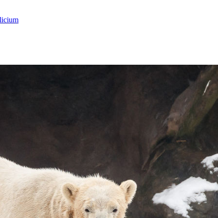
licium