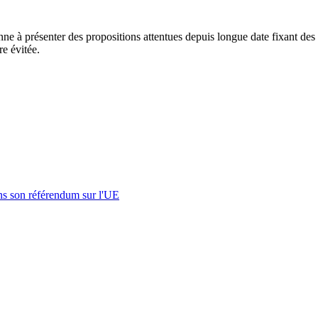
nne à présenter des propositions attentues depuis longue date fixant de
re évitée.
s son référendum sur l'UE