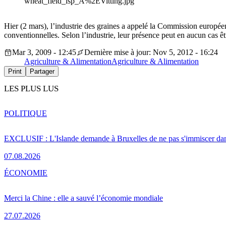
wheat_field_isp_A%2EVitting.jpg
Hier (2 mars), l’industrie des graines a appelé la Commission europée
conventionnelles. Selon l’industrie, leur présence peut en aucun cas êt
Mar 3, 2009 - 12:45
Dernière mise à jour: Nov 5, 2012 - 16:24
Agriculture & Alimentation
Agriculture & Alimentation
Print
Partager
LES PLUS LUS
POLITIQUE
EXCLUSIF : L'Islande demande à Bruxelles de ne pas s'immiscer dan
07.08.2026
ÉCONOMIE
Merci la Chine : elle a sauvé l’économie mondiale
27.07.2026