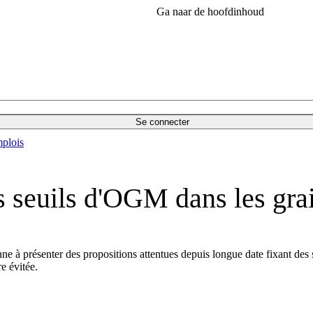
Ga naar de hoofdinhoud
Se connecter
plois
 seuils d'OGM dans les grai
nne à présenter des propositions attentues depuis longue date fixant des
re évitée.