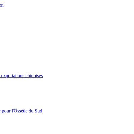
on
s exportations chinoises
e pour l'Ossétie du Sud