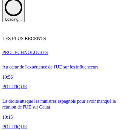
Loading...
LES PLUS RÉCENTS
PRO
TECHNOLOGIES
Au cœur de l'expérience de l'UE sur les influenceurs
10:56
POLITIQUE
La droite attaque les ministres espagnols pour avoir manqué la
réunion de l'UE sur Ceuta
10:15
POLITIQUE