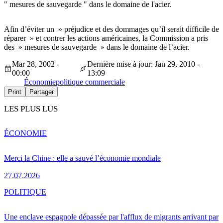
" mesures de sauvegarde " dans le domaine de l'acier.
Afin d’éviter un » préjudice et des dommages qu’il serait difficile de
réparer » et contrer les actions américaines, la Commission a pris
des » mesures de sauvegarde » dans le domaine de l’acier.
Mar 28, 2002 -
Dernière mise à jour: Jan 29, 2010 -
00:00
13:09
Économie
politique commerciale
Print
Partager
LES PLUS LUS
ÉCONOMIE
Merci la Chine : elle a sauvé l’économie mondiale
27.07.2026
POLITIQUE
Une enclave espagnole dépassée par l'afflux de migrants arrivant par