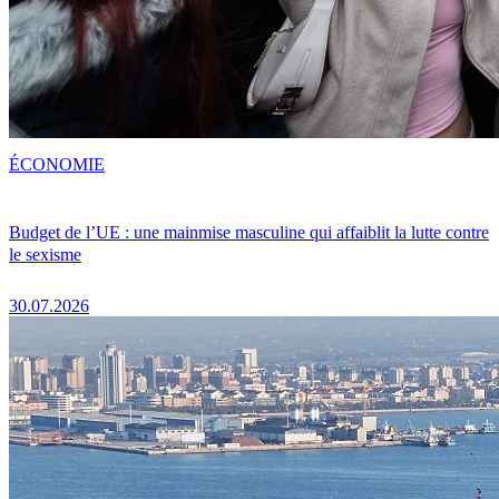
ÉCONOMIE
Budget de l’UE : une mainmise masculine qui affaiblit la lutte contre
le sexisme
30.07.2026