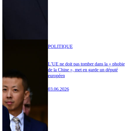
POLITIQUE
L’UE ne doit pas tomber dans la « phobie
de la Chine », met en garde un député
européen
03.06.2026