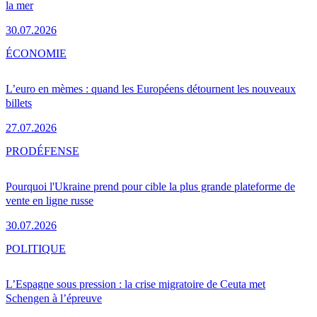
la mer
30.07.2026
ÉCONOMIE
L’euro en mèmes : quand les Européens détournent les nouveaux
billets
27.07.2026
PRO
DÉFENSE
Pourquoi l'Ukraine prend pour cible la plus grande plateforme de
vente en ligne russe
30.07.2026
POLITIQUE
L’Espagne sous pression : la crise migratoire de Ceuta met
Schengen à l’épreuve