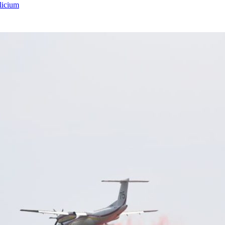
licium