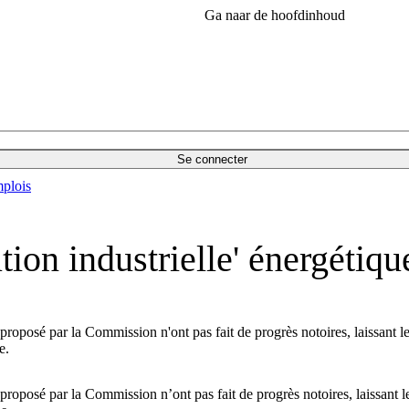
Ga naar de hoofdinhoud
Se connecter
plois
tion industrielle' énergétiq
proposé par la Commission n'ont pas fait de progrès notoires, laissant le
e.
proposé par la Commission n’ont pas fait de progrès notoires, laissant l