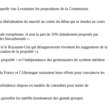
laquelle vise à examiner les propositions de la Commission
a libéralisation du marché au centre du débat qui se tiendra au cours
ale européenne, et non la part de 10% initialement proposée par
les biocarburants ».
agne et le Royaume-Uni qui désapprouvent vivement les suggestions de la
iation de la propriété »).
 propriété » et l’indépendance des gestionnaires de système méritent
ue la France et l’Allemagne unissaient leurs efforts pour convaincre les
présidence dispose en matière de calendrier pour tenter de
grossière les intérêts dominateurs des grands groupes