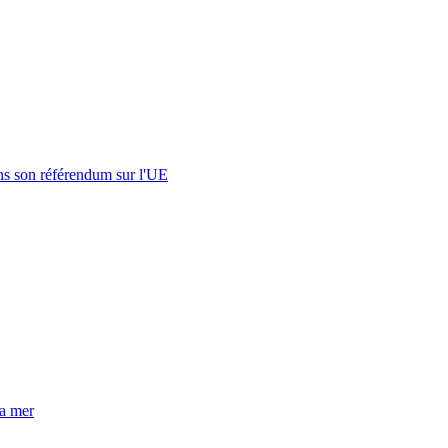
s son référendum sur l'UE
la mer