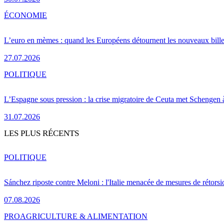
ÉCONOMIE
L’euro en mèmes : quand les Européens détournent les nouveaux bille
27.07.2026
POLITIQUE
L’Espagne sous pression : la crise migratoire de Ceuta met Schengen 
31.07.2026
LES PLUS RÉCENTS
POLITIQUE
Sánchez riposte contre Meloni : l'Italie menacée de mesures de rétorsi
07.08.2026
PRO
AGRICULTURE & ALIMENTATION