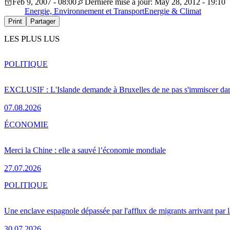
Feb 9, 2007 - 08:00
Dernière mise à jour: May 28, 2012 - 19:10
Energie, Environnement et Transport
Energie & Climat
Print
Partager
LES PLUS LUS
POLITIQUE
EXCLUSIF : L'Islande demande à Bruxelles de ne pas s'immiscer dan
07.08.2026
ÉCONOMIE
Merci la Chine : elle a sauvé l’économie mondiale
27.07.2026
POLITIQUE
Une enclave espagnole dépassée par l'afflux de migrants arrivant par 
30.07.2026