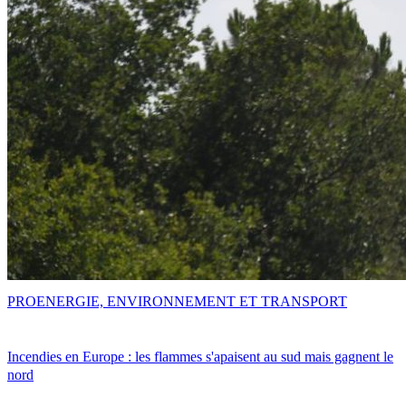
PRO
ENERGIE, ENVIRONNEMENT ET TRANSPORT
Incendies en Europe : les flammes s'apaisent au sud mais gagnent le
nord