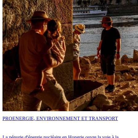
PRO
ENERGIE, ENVIRONNEMENT ET TRANSPORT
La pénurie d'énergie nucléaire en Hongrie ouvre la voie à la