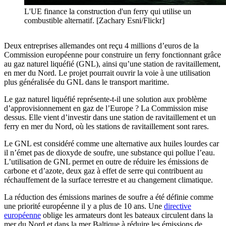
L'UE finance la construction d'un ferry qui utilise un
combustible alternatif. [Zachary Esni/Flickr]
Deux entreprises allemandes ont reçu 4 millions d’euros de la
Commission européenne pour construire un ferry fonctionnant grâce
au gaz naturel liquéfié (GNL), ainsi qu’une station de ravitaillement,
en mer du Nord. Le projet pourrait ouvrir la voie à une utilisation
plus généralisée du GNL dans le transport maritime.
Le gaz naturel liquéfié représente-t-il une solution aux problème
d’approvisionnement en gaz de l’Europe ? La Commission mise
dessus. Elle vient d’investir dans une station de ravitaillement et un
ferry en mer du Nord, où les stations de ravitaillement sont rares.
Le GNL est considéré comme une alternative aux huiles lourdes car
il n’émet pas de dioxyde de soufre, une substance qui pollue l’eau.
L’utilisation de GNL permet en outre de réduire les émissions de
carbone et d’azote, deux gaz à effet de serre qui contribuent au
réchauffement de la surface terrestre et au changement climatique.
La réduction des émissions marines de soufre a été définie comme
une priorité européenne il y a plus de 10 ans. Une
directive
européenne
oblige les armateurs dont les bateaux circulent dans la
mer du Nord et dans la mer Baltique à réduire les émissions de