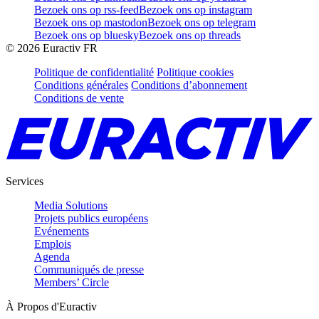
Bezoek ons op rss-feed
Bezoek ons op instagram
Bezoek ons op mastodon
Bezoek ons op telegram
Bezoek ons op bluesky
Bezoek ons op threads
©
2026
Euractiv FR
Politique de confidentialité
Politique cookies
Conditions générales
Conditions d’abonnement
Conditions de vente
Services
Media Solutions
Projets publics européens
Evénements
Emplois
Agenda
Communiqués de presse
Members’ Circle
À Propos d'Euractiv