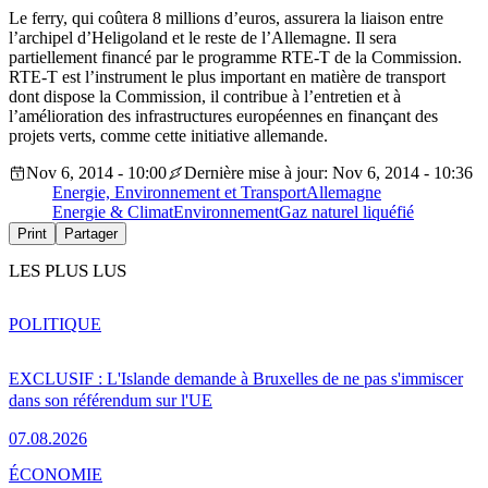
Le ferry, qui coûtera 8 millions d’euros, assurera la liaison entre
l’archipel d’Heligoland et le reste de l’Allemagne. Il sera
partiellement financé par le programme RTE-T de la Commission.
RTE-T est l’instrument le plus important en matière de transport
dont dispose la Commission, il contribue à l’entretien et à
l’amélioration des infrastructures européennes en finançant des
projets verts, comme cette initiative allemande.
Nov 6, 2014 - 10:00
Dernière mise à jour: Nov 6, 2014 - 10:36
Energie, Environnement et Transport
Allemagne
Energie & Climat
Environnement
Gaz naturel liquéfié
Print
Partager
LES PLUS LUS
POLITIQUE
EXCLUSIF : L'Islande demande à Bruxelles de ne pas s'immiscer
dans son référendum sur l'UE
07.08.2026
ÉCONOMIE