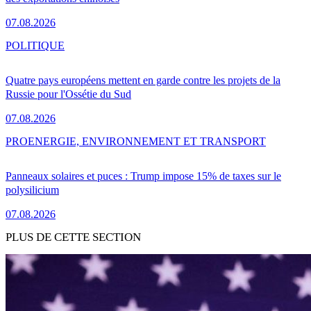
07.08.2026
POLITIQUE
Quatre pays européens mettent en garde contre les projets de la
Russie pour l'Ossétie du Sud
07.08.2026
PRO
ENERGIE, ENVIRONNEMENT ET TRANSPORT
Panneaux solaires et puces : Trump impose 15% de taxes sur le
polysilicium
07.08.2026
PLUS DE CETTE SECTION