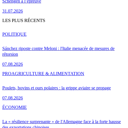
Schengen à l’épreuve
31.07.2026
LES PLUS RÉCENTS
POLITIQUE
Sánchez riposte contre Meloni : l'Italie menacée de mesures de
rétorsion
07.08.2026
PRO
AGRICULTURE & ALIMENTATION
Poulets, bovins et ours polaires : la grippe aviaire se propage
07.08.2026
ÉCONOMIE
La « résilience surprenante » de l'Allemagne face à la forte hausse
des exportations chinoises