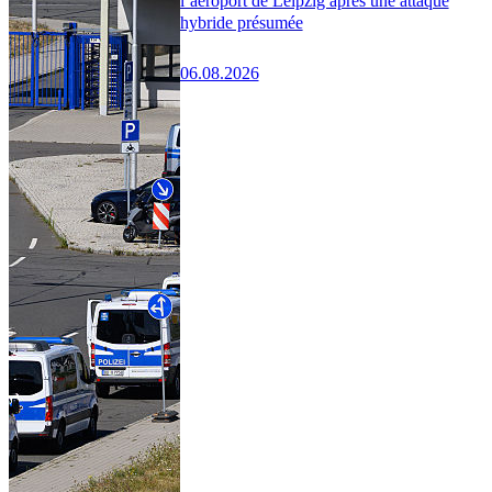
l’aéroport de Leipzig après une attaque
hybride présumée
06.08.2026