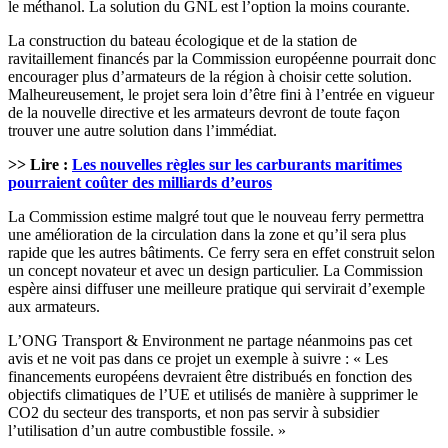
le méthanol. La solution du GNL est l’option la moins courante.
La construction du bateau écologique et de la station de
ravitaillement financés par la Commission européenne pourrait donc
encourager plus d’armateurs de la région à choisir cette solution.
Malheureusement, le projet sera loin d’être fini à l’entrée en vigueur
de la nouvelle directive et les armateurs devront de toute façon
trouver une autre solution dans l’immédiat.
>> Lire :
Les nouvelles règles sur les carburants maritimes
pourraient coûter des milliards d’euros
La Commission estime malgré tout que le nouveau ferry permettra
une amélioration de la circulation dans la zone et qu’il sera plus
rapide que les autres bâtiments. Ce ferry sera en effet construit selon
un concept novateur et avec un design particulier. La Commission
espère ainsi diffuser une meilleure pratique qui servirait d’exemple
aux armateurs.
L’ONG Transport & Environment ne partage néanmoins pas cet
avis et ne voit pas dans ce projet un exemple à suivre : « Les
financements européens devraient être distribués en fonction des
objectifs climatiques de l’UE et utilisés de manière à supprimer le
CO2 du secteur des transports, et non pas servir à subsidier
l’utilisation d’un autre combustible fossile. »