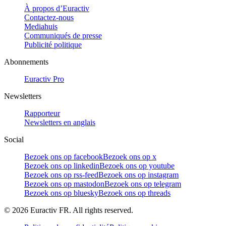
À propos d’Euractiv
Contactez-nous
Mediahuis
Communiqués de presse
Publicité politique
Abonnements
Euractiv Pro
Newsletters
Rapporteur
Newsletters en anglais
Social
Bezoek ons op facebook
Bezoek ons op x
Bezoek ons op linkedin
Bezoek ons op youtube
Bezoek ons op rss-feed
Bezoek ons op instagram
Bezoek ons op mastodon
Bezoek ons op telegram
Bezoek ons op bluesky
Bezoek ons op threads
©
2026
Euractiv FR. All rights reserved.