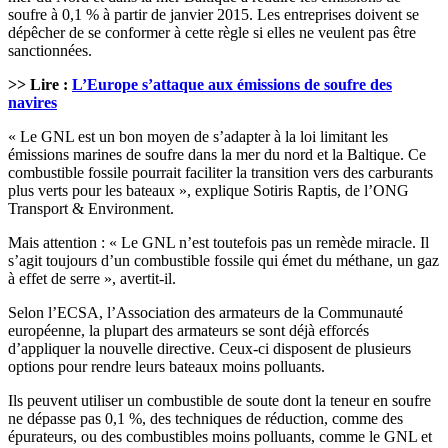
soufre à 0,1 % à partir de janvier 2015. Les entreprises doivent se
dépêcher de se conformer à cette règle si elles ne veulent pas être
sanctionnées.
>> Lire :
L’Europe s’attaque aux émissions de soufre des
navires
« Le GNL est un bon moyen de s’adapter à la loi limitant les
émissions marines de soufre dans la mer du nord et la Baltique. Ce
combustible fossile pourrait faciliter la transition vers des carburants
plus verts pour les bateaux », explique Sotiris Raptis, de l’ONG
Transport & Environment.
Mais attention : « Le GNL n’est toutefois pas un remède miracle. Il
s’agit toujours d’un combustible fossile qui émet du méthane, un gaz
à effet de serre », avertit-il.
Selon l’ECSA, l’Association des armateurs de la Communauté
européenne, la plupart des armateurs se sont déjà efforcés
d’appliquer la nouvelle directive. Ceux-ci disposent de plusieurs
options pour rendre leurs bateaux moins polluants.
Ils peuvent utiliser un combustible de soute dont la teneur en soufre
ne dépasse pas 0,1 %, des techniques de réduction, comme des
épurateurs, ou des combustibles moins polluants, comme le GNL et