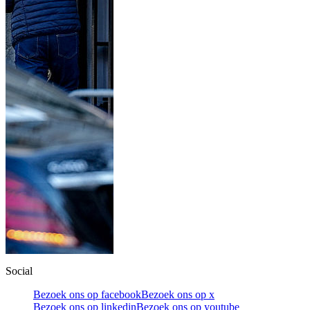
Social
Bezoek ons op facebook
Bezoek ons op x
Bezoek ons op linkedin
Bezoek ons op youtube