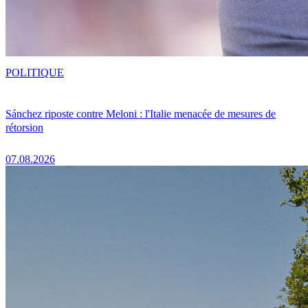
POLITIQUE
Sánchez riposte contre Meloni : l'Italie menacée de mesures de
rétorsion
07.08.2026