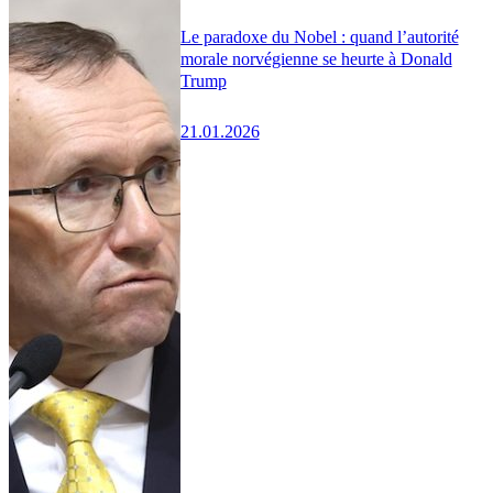
Le paradoxe du Nobel : quand l’autorité
morale norvégienne se heurte à Donald
Trump
21.01.2026