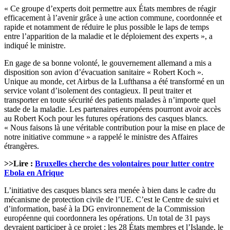
« Ce groupe d’experts doit permettre aux États membres de réagir
efficacement à l’avenir grâce à une action commune, coordonnée et
rapide et notamment de réduire le plus possible le laps de temps
entre l’apparition de la maladie et le déploiement des experts », a
indiqué le ministre.
En gage de sa bonne volonté, le gouvernement allemand a mis a
disposition son avion d’évacuation sanitaire « Robert Koch ».
Unique au monde, cet Airbus de la Lufthansa a été transformé en un
service volant d’isolement des contagieux. Il peut traiter et
transporter en toute sécurité des patients malades à n’importe quel
stade de la maladie. Les partenaires européens pourront avoir accès
au Robert Koch pour les futures opérations des casques blancs.
« Nous faisons là une véritable contribution pour la mise en place de
notre initiative commune » a rappelé le ministre des Affaires
étrangères.
>>Lire :
Bruxelles cherche des volontaires pour lutter contre
Ebola en Afrique
L’initiative des casques blancs sera menée à bien dans le cadre du
mécanisme de protection civile de l’UE. C’est le Centre de suivi et
d’information, basé à la DG environnement de la Commission
européenne qui coordonnera les opérations. Un total de 31 pays
devraient participer à ce projet : les 28 États membres et l’Islande, le