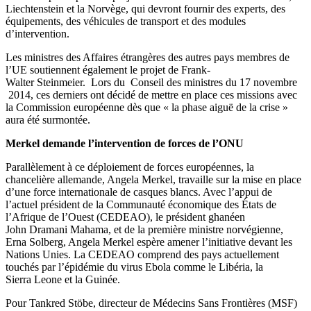
Liechtenstein et la Norvège, qui devront fournir des experts, des
équipements, des véhicules de transport et des modules
d’intervention.
Les ministres des Affaires étrangères des autres pays membres de
l’UE soutiennent également le projet de Frank-
Walter Steinmeier. Lors du Conseil des ministres du 17 novembre
2014, ces derniers ont décidé de mettre en place ces missions avec
la Commission européenne dès que « la phase aiguë de la crise »
aura été surmontée.
Merkel demande l’intervention de forces de l’ONU
Parallèlement à ce déploiement de forces européennes, la
chancelière allemande, Angela Merkel, travaille sur la mise en place
d’une force internationale de casques blancs. Avec l’appui de
l’actuel président de la Communauté économique des États de
l’Afrique de l’Ouest (CEDEAO), le président ghanéen
John Dramani Mahama, et de la première ministre norvégienne,
Erna Solberg, Angela Merkel espère amener l’initiative devant les
Nations Unies. La CEDEAO comprend des pays actuellement
touchés par l’épidémie du virus Ebola comme le Libéria, la
Sierra Leone et la Guinée.
Pour Tankred Stöbe, directeur de Médecins Sans Frontières (MSF)