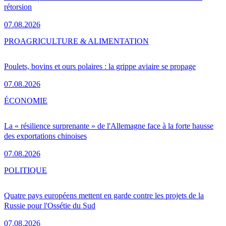
rétorsion
07.08.2026
PRO
AGRICULTURE & ALIMENTATION
Poulets, bovins et ours polaires : la grippe aviaire se propage
07.08.2026
ÉCONOMIE
La « résilience surprenante » de l'Allemagne face à la forte hausse
des exportations chinoises
07.08.2026
POLITIQUE
Quatre pays européens mettent en garde contre les projets de la
Russie pour l'Ossétie du Sud
07.08.2026