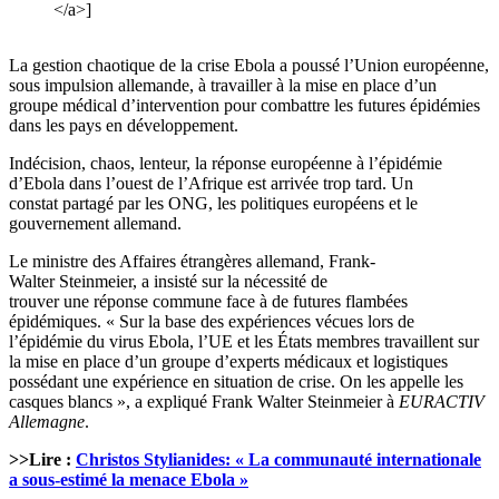
</a>]
La gestion chaotique de la crise Ebola a poussé l’Union européenne,
sous impulsion allemande, à travailler à la mise en place d’un
groupe médical d’intervention pour combattre les futures épidémies
dans les pays en développement.
Indécision, chaos, lenteur, la réponse européenne à l’épidémie
d’Ebola dans l’ouest de l’Afrique est arrivée trop tard. Un
constat partagé par les ONG, les politiques européens et le
gouvernement allemand.
Le ministre des Affaires étrangères allemand, Frank-
Walter Steinmeier, a insisté sur la nécessité de
trouver une réponse commune face à de futures flambées
épidémiques. « Sur la base des expériences vécues lors de
l’épidémie du virus Ebola, l’UE et les États membres travaillent sur
la mise en place d’un groupe d’experts médicaux et logistiques
possédant une expérience en situation de crise. On les appelle les
casques blancs », a expliqué Frank Walter Steinmeier à
EURACTIV
Allemagne
.
>>Lire :
Christos Stylianides: « La communauté internationale
a sous-estimé la menace Ebola »