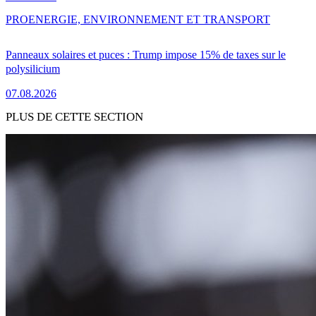
PRO
ENERGIE, ENVIRONNEMENT ET TRANSPORT
Panneaux solaires et puces : Trump impose 15% de taxes sur le
polysilicium
07.08.2026
PLUS DE CETTE SECTION