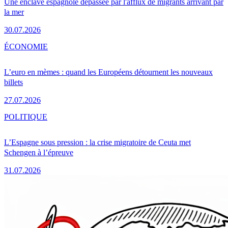
Une enclave espagnole dépassée par l'afflux de migrants arrivant par
la mer
30.07.2026
ÉCONOMIE
L’euro en mèmes : quand les Européens détournent les nouveaux
billets
27.07.2026
POLITIQUE
L’Espagne sous pression : la crise migratoire de Ceuta met
Schengen à l’épreuve
31.07.2026