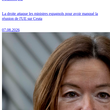
La droite attaque les ministres espagnols pour avoir manqué la
réunion de l'UE sur Ceuta
07.08.2026