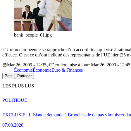
bank_people_01.jpg
L’Union européenne se rapproche d’un accord final qui vise à rationali
efficace. C’est ce qu’ont indiqué des représentants de l’UE hier (25 m
Mar 26, 2009 - 12:35
Dernière mise à jour: Mar 26, 2009 - 12:45
Économie
Économie
Euro & Finances
Print
Partager
LES PLUS LUS
POLITIQUE
EXCLUSIF : L'Islande demande à Bruxelles de ne pas s'immiscer dan
07.08.2026