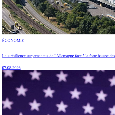
ÉCONOMIE
La « résilience surprenante » de l'Allemagne face à la forte hausse de
07.08.2026