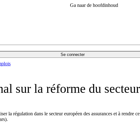
Ga naar de hoofdinhoud
Se connecter
plois
al sur la réforme du secteu
ser la régulation dans le secteur européen des assurances et à rendre ce
ars).