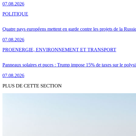
07.08.2026
POLITIQUE
Quatre pays européens mettent en garde contre les projets de la Russi
07.08.2026
PRO
ENERGIE, ENVIRONNEMENT ET TRANSPORT
Panneaux solaires et puces : Trump impose 15% de taxes sur le polysi
07.08.2026
PLUS DE CETTE SECTION