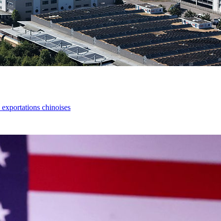
s exportations chinoises