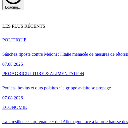
Loading...
LES PLUS RÉCENTS
POLITIQUE
Sánchez riposte contre Meloni : l'Italie menacée de mesures de rétorsi
07.08.2026
PRO
AGRICULTURE & ALIMENTATION
Poulets, bovins et ours polaires : la grippe aviaire se propage
07.08.2026
ÉCONOMIE
La « résilience surprenante » de l'Allemagne face à la forte hausse de