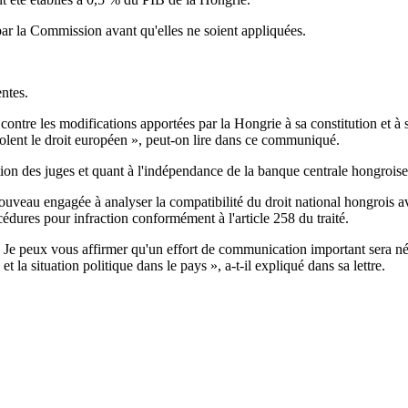
ar la Commission avant qu'elles ne soient appliquées.
entes.
contre les modifications apportées par la Hongrie à sa constitution et à 
lent le droit européen », peut-on lire dans ce communiqué.
ion des juges et quant à l'indépendance de la banque centrale hongroise
uveau engagée à analyser la compatibilité du droit national hongrois avec
dures pour infraction conformément à l'article 258 du traité.
Je peux vous affirmer qu'un effort de communication important sera néces
 la situation politique dans le pays », a-t-il expliqué dans sa lettre.