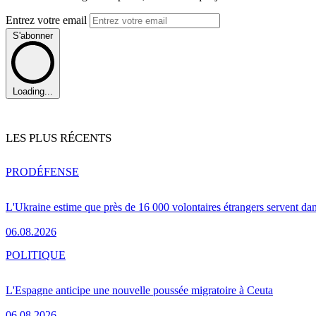
Entrez votre email
S'abonner
Loading...
LES PLUS RÉCENTS
PRO
DÉFENSE
L'Ukraine estime que près de 16 000 volontaires étrangers servent da
06.08.2026
POLITIQUE
L'Espagne anticipe une nouvelle poussée migratoire à Ceuta
06.08.2026