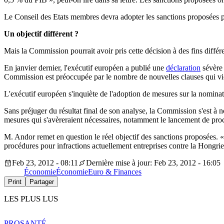
Le Conseil des Etats membres devra adopter les sanctions proposées p
Un objectif différent ?
Mais la Commission pourrait avoir pris cette décision à des fins différ
En janvier dernier, l'exécutif européen a publié une
déclaration
sévère 
Commission est préoccupée par le nombre de nouvelles clauses qui vio
L'exécutif européen s'inquiète de l'adoption de mesures sur la nominat
Sans préjuger du résultat final de son analyse, la Commission s'est à no
mesures qui s'avèreraient nécessaires, notamment le lancement de procé
M. Andor remet en question le réel objectif des sanctions proposées. « 
procédures pour infractions actuellement entreprises contre la Hongrie et
Feb 23, 2012 - 08:11
Dernière mise à jour: Feb 23, 2012 - 16:05
Économie
Économie
Euro & Finances
Print
Partager
LES PLUS LUS
PRO
SANTÉ