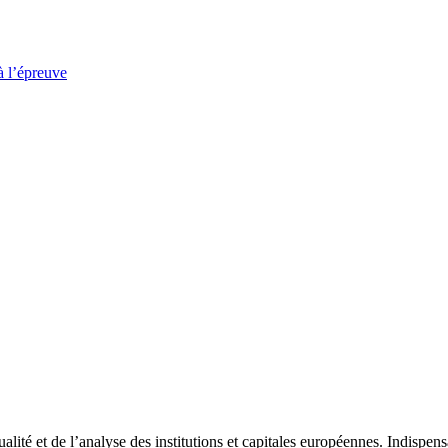
à l’épreuve
tualité et de l’analyse des institutions et capitales européennes. Indispe