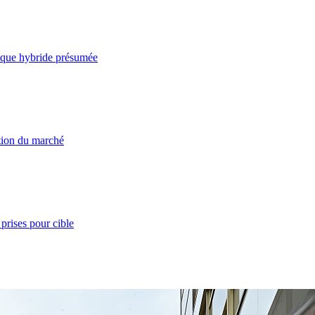
taque hybride présumée
ation du marché
prises pour cible