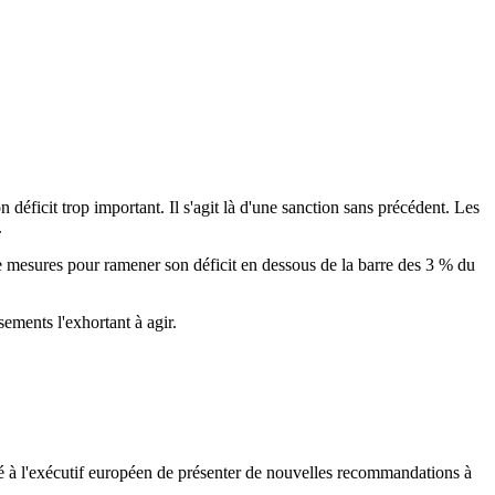
éficit trop important. Il s'agit là d'une sanction sans précédent. Les
.
e mesures pour ramener son déficit en dessous de la barre des 3 % du
ements l'exhortant à agir.
 à l'exécutif européen de présenter de nouvelles recommandations à