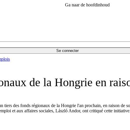
Ga naar de hoofdinhoud
Se connecter
plois
onaux de la Hongrie en raiso
iers des fonds régionaux de la Hongrie l'an prochain, en raison de son d
loi et aux affaires sociales, László Andor, ont critiqué cette initiative